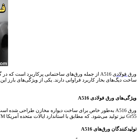
ورق فولادی
ساخت دیگ‌های بخار کاربرد فراوانی دارند. یکی از ویژگی‌های بارز 
ویژگی‌های ورق فولادی A516
Gr55 نیز تولید می‌شود. که مطابق با استاندارد ایالات متحده آمریکا ASTM است. تفاوت میان این گریدها عمدتاً در تحمل فشار و دما، قابلیت عدسی شدن، تست کشش و تست ضربه خلاصه می‌شود.
تولیدکنندگان ورق‌های A516