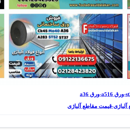
ع آلیاژی-قیمت مقاطع آلیاژی