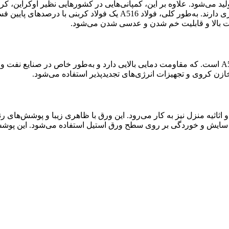
ارکه اصفهان تولید می‌شود. علاوه بر این، کمپانی‌هایی در کشورهایی نظیر اوکرای
توسط ایران و چین به دلیل درصد پایین‌تر منگنز، معمولاً کیفیت پایین‌تری
یت بالا و قابلیت خم شدن و عدسی شدن می‌شود.
زن کروی و تجهیزات انرژی‌های تجدیدپذیر استفاده می‌شود.
A در ساخت دکوراسیون داخلی و اثاثیه منزل نیز به کار می‌رود. این ورق با ظاهری زی
شش‌های مقاوم به سایش و خوردگی بر روی سطح ورق استیل استفاده می‌شود. ای