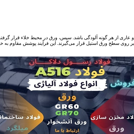
ز و عاری از هر گونه آلودگی باشد. سپس، ورق در محیط خلاء قرار گرفته
زه بر روی سطح ورق استیل قرار می‌گیرند. این فرآیند پوشش مقاوم به 