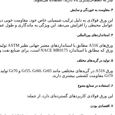
۳. مقاومت به خوردگی و سایش
عوامل محیطی را افزایش می‌دهد. این ویژگی به ماندگاری و طول عم
۴. استانداردهای بین‌المللی
ورق‌های
ورق که مطابق با استاندارد NACE MR0175 است، برای صنایع نفت و گاز. که نیاز به مقاومت دمایی و شیمیایی بالایی دارند، بسیار مناسب است.
۵. تولید در گریدهای مختلف
ورق A516
Gr70 مقاومت کششی بیشتری دارند.
۶. استفاده در صنایع متنوع
این ورق فولادی کاربردهای گسترده‌ای دارد، از جمله:
۷. اقتصادی بودن