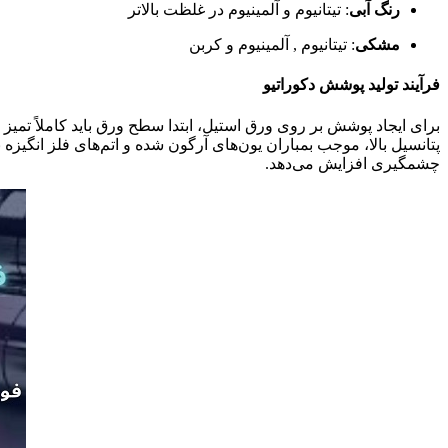
رنگ آبی
: تیتانیوم و آلمینیوم در غلظت بالاتر
مشکی
: تیتانیوم , آلمینیوم و کربن
فرآیند تولید پوشش دکوراتیو
برای ایجاد پوشش بر روی ورق استیل، ابتدا سطح ورق باید کاملاً تمی
پتانسیل بالا، موجب بمباران یون‌های آرگون شده و اتم‌های فلز انگی
چشمگیری افزایش می‌دهد.