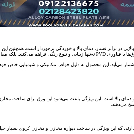
 از مقاومت بالایی در برابر فشار، دمای بالا و خوردگی برخوردار است. همچن
ماندگاری ورق را افزایش می‌دهند.
لف به شمار می‌آید. این محصول به دلیل خواص مکانیکی و شیمیایی خاص خود،
مت بالای آن در برابر فشار و دمای بالا است. این ویژگی باعث می‌شود این ورق برا
 برخوردارند، که این ویژگی در ساخت دیواره مخازن و مخازن کروی بسیار ح