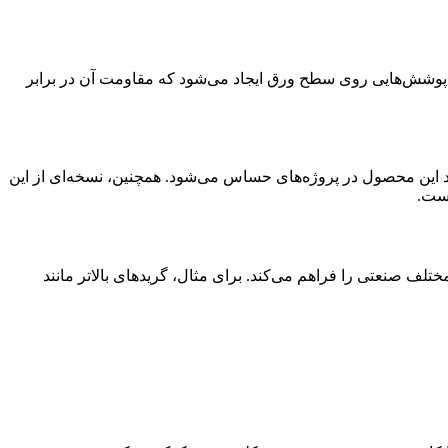
ورق فولادی به دلیل ترکیب شیمیایی خاص خود، مقاومت خوبی در برابر خوردگی و سایش دارد. همچنین، با انجام فرآیندهایی مانند PVD، پوشش‌هایی روی سطح ورق ایجاد می‌شود که مقاومت آن در برابر
ربران از کیفیت و قابلیت اعتماد این محصول در پروژه‌های حساس می‌شود. همچنین، نسخه‌ای از این
محصول مناسب برای شرایط مختلف صنعتی را فراهم می‌کند. برای مثال، گریدهای بالاتر مانند