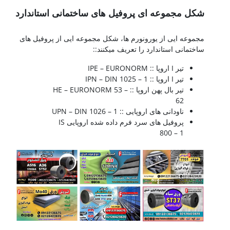
شکل مجموعه ای پروفیل های ساختمانی استاندارد
A36-a36
مجموعه ایی از یورونورم ها، شکل مجموعه ایی از پروفیل های
ساختمانی استاندارد را تعریف میکنند::
تیر I اروپا :: IPE – EURONORM
تیر I اروپا :: IPN – DIN 1025 – 1
تیر بال پهن اروپا :: HE – EURONORM 53 –
62
ناودانی های اروپایی :: UPN – DIN 1026 – 1
پروفیل های سرد فرم داده شده اروپایی IS
800 – 1