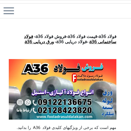
رش
فولاد آلیاژی-میلگرد آلیاژی-تسمه آلیاژی-ورق آلیاژی-لوله آلیاژی-نبشی
فولاد رسول دلاکان
ه
فولادی-ناودانی فولادی-قیمت ورق-قیمت فولاد
حتوا
فولاد A36
فولاد a36-قیمت فولاد a36-فروش فولاد a36-
فولاد
ساختمانی a36
-فولاد دریایی a36-
ورق دریایی a36
مهم است که برخی از ویژگیهای کلیدی فولاد
A36
را بدانید.