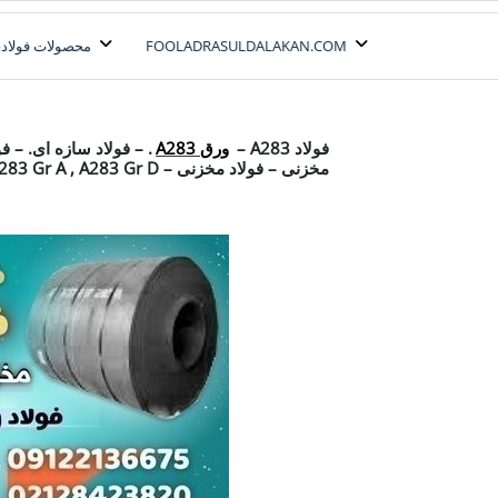
رش
ه
FOOLADRASULDALAKAN.COM
محصولات فولادی
حتوا
فولاد A283
فولاد A283 –
ورق A283
. – فولاد سازه ای. – 
مخزنی – فولاد مخزنی – ASTM A283 – A283 Gr A , A283 Gr D – فولاد پلسازی