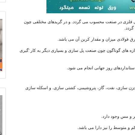
رق های فولادی فلزی در صنعت محسوب می گردد. و در گریدهای مختلفی چون
 فولادی میزان و مقدار کربن آن می باشد.
واع سازه های گوناگون چون صنعت پل سازی و بسیاری دیگر به کار ‘گیری
ستانداردهای روز جهانی انجام می شود.
مخزن سازی، نفت، گاز، پتروشیمی، کشتی سازی. و اسکله سازی