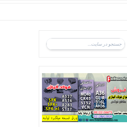
ادی-ناودانی فولادی-قیمت ورق-قیمت فولاد
فروش فولاد نورد سرد-فروش فولاد نورد گرم-فروش فولاد نسوز-فروش فولاد ضد خورد