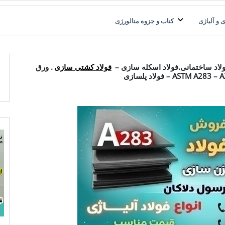
فولاد آلیاژی-میلگرد آلیاژی-تسمه آلیاژی-ورق آلیاژی-لوله آلیاژی-نبشی فول
فولاد رسول دلاکان
 و آلیاژی
کتاب و جزوه متالورژی
فولاد ساختمانی.فولاد اسکله سازی –
فولاد کشتی سازی
. ورق