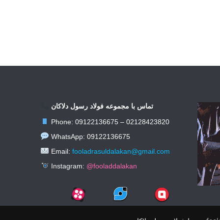
تماس با مجموعه فولاد رسول دلاکان
Phone: 09122136675 – 02128423820
WhatsApp: 09122136675
Email:
fooladrasuldalakan@gmail.com
Instagram:
@fooladdalakan