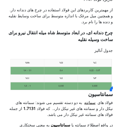
از مهمترین کاربردهای این فولاد استفاده در چرخ های دندانه دار.
و همچنین میل مرغک با اندازه متوسط برای ساخت وسایط نقلیه
و دنده ها را نام برد.
چرخ دندانه ای، در ابعاد متوسط شاه میله انتقال نیرو برای
ساخت وسیله نقلیه
جدول آنالیز
سمانتاسیون
فولاد های
سمانته
به دو دسته تقسیم می شوند: سمانته های
نیکل دار و سمانته های غیر نیکل دار،. که فولاد
1.7131
از جمله
فولاد های سمانته غیر نیکل دار می باشد.
در واقع اصطلاح سمانته یا
سمانتاسیون
به معنی سختکاری