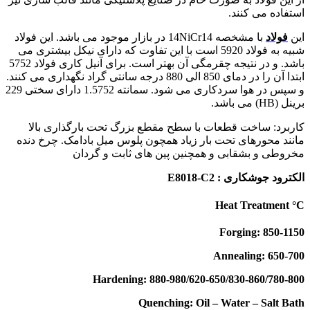
استفاده می کنند.
این
فولاد
با مشخصه 14NiCr14 در بازار موجود می باشد. این فولاد
شبیه به فولاد 5920 است با این تفاوت که دارای نیکل بیشتری می
باشد. و در نتیجه چقرمگی آن بهتر است. برای آنیل کاری فولاد 5752
ابتدا آن را در دمای 850 الی 880 درجه سانتی گراد نگهداری می کنند.
و سپس در هوا سردکاری می شود. سمانته 1.5752 دارای سختی 229
برینل (HB) می باشد.
کاربرد: ساخت قطعات با سطح مقطع بزرگ تحت بارگذاری بالا
مانند محورهای تحت بار زیاد همچون پلوس میل بادامک. چرخ دنده
مخروطی و بشقابی و همچنین پین های ثابت و گردان
الکترود جوشکاری : E8018-C2
Heat Treatment °C
Forging: 850-1150
Annealing: 650-700
Hardening: 880-980/620-650/830-860/780-800
Quenching: Oil – Water – Salt Bath