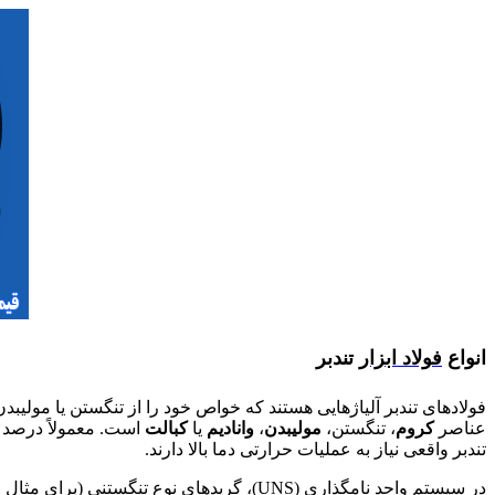
انواع
فولاد ابزار
تندبر
عناصر
کروم
، تنگستن،
مولیبدن
،
وانادیم
یا
کبالت
تندبر واقعی نیاز به عملیات حرارتی دما بالا دارند.