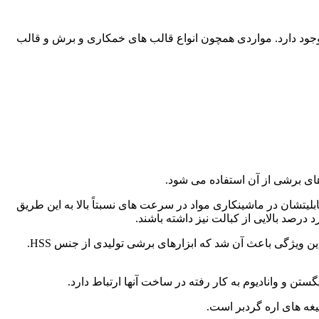
 وجود دارد. مواردی همچون انواع قالب های خمکاری و برش و قالب
ُر کاربرد دارد. طبق تعریف استاندارد ASTM A600-92a. فولادهای تند بر به دلیل قابلیتشان در ماشینکاری مواد در سرعت های نسبتاً بالا به این طریق
 درصد بالایی از کبالت نیز داشته باشند.
-بالایی که تا دهه 1940 استفاده می شد. برتری داشته و سختی خود را در دماهای بالاتری حفظ می کنند. این ویژگی باعث آن شد که ابزارهای برشی تولیدی از جنس HSS.