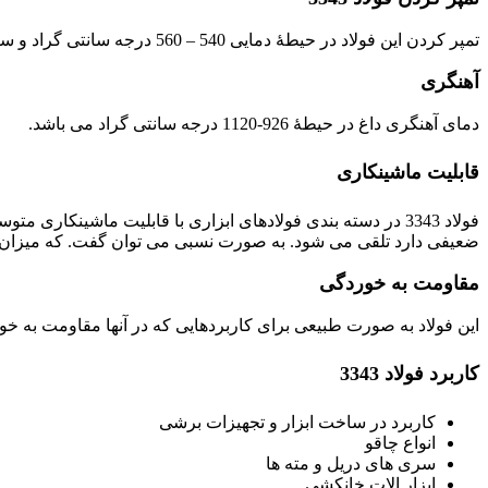
تمپر کردن این فولاد در حیطۀ دمایی 540 – 560 درجه سانتی گراد و سه بار به مدت یک ساعت می باشد.
آهنگری
دمای آهنگری داغ در حیطۀ 926-1120 درجه سانتی گراد می باشد.
قابلیت ماشینکاری
فولاد 3343 در دسته بندی فولادهای ابزاری با قابلیت ماشینکا
ضعیفی دارد تلقی می شود. به صورت نسبی می توان گفت. که میزان قابلیت ماشینکاری این فولاد چیزی در 
مقاومت به خوردگی
این فولاد به صورت طبیعی برای کاربردهایی که در آنها مقاومت به خ
کاربرد فولاد 3343
کاربرد در ساخت ابزار و تجهیزات برشی
انواع چاقو
سری های دریل و مته ها
ابزار الات خانکشی