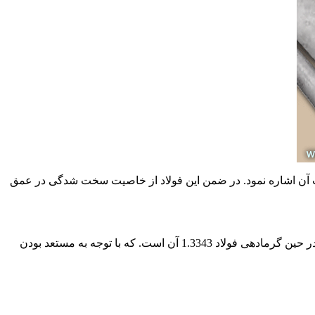
ار مطلوب آن اشاره نمود. در ضمن این فولاد از خاصیت سخت شدگی در عمق
این فولاد از خاصیت ترموپلاستیک برخوردار می باشد. بنابراین برای شکل دهی های داغ گزینه مناسبی محسوب می شود. نکته قابل ملاحظه در حین گرمادهی فولاد 1.3343 آن است. که با توجه به مستعد بودن