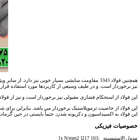
همچنین فولاد 3343 مقاومت سایشی بسیار خوبی نیز دار
نیز برخوردار است. و در طیف وسیعی از کاربردها مورد استفاده قرار 
این فولاد از استحکام فشاری مقبولی نیز برخوردار است و نیز از فولا
این فولاد به اکسیداسیون و دکربونه شدن. حتماً بایستی در حین گرم
خصوصیات فیزیکی
مدول الاستیسیته :103 x N/mm2 ]217]