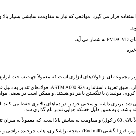
استفاده قرار می گیرد. مواقعی که نیاز به مقاومت سایشی بسیار بالا
آید.
غیره
این فولاد معمولاً در ساخت مته و تیغه های صفحه اره گرد ب
، کروم، مولیبدن یا تنگستن یا هر دو هستند. و ممکن است در بعضی موارد
ه باشد. و به همین دلیل خشکه هوایی تندبر نام گذاری شد.
آنها ارتباط دارد.
End mil). تیغچه تراشکاری، هاب چرخنده تراشی و تیغه های اره گردبر است.