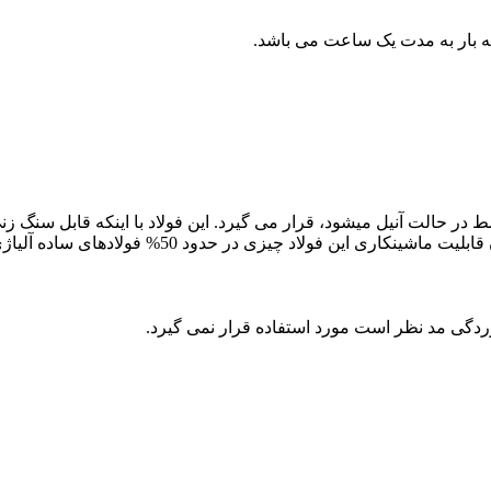
ری متوسط در حالت آنیل میشود، قرار می گیرد. این فولاد با اینکه قابل سن
حدود 50% فولادهای ساده آلیاژی که خنک می شود و در آب می باشد.
وردگی مد نظر است مورد استفاده قرار نمی گیرد.