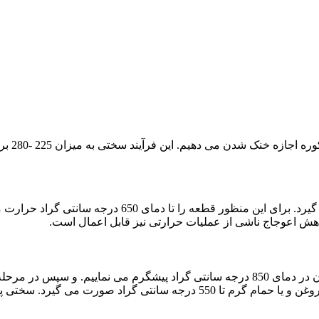
تنش زدایی به منظور حذف تنش های ناشی از ماشین کاری ان
اهش اعوجاج ناشی از عملیات حرارتی نیز قابل اعمال است.