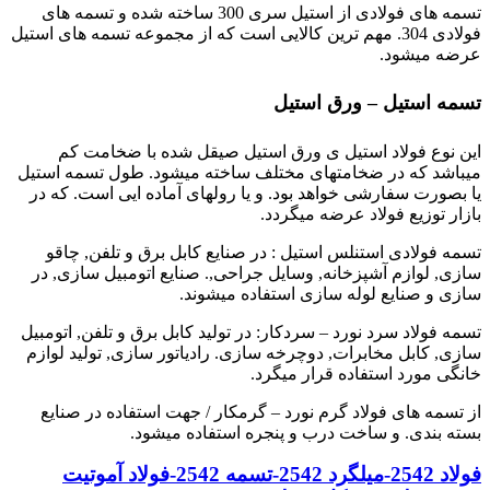
تسمه های فولادی از استیل سری 300 ساخته شده و تسمه های
فولادی 304. مهم ترین کالایی است که از مجموعه تسمه های استیل
عرضه میشود.
تسمه استیل – ورق استیل
این نوع فولاد استیل ی ورق استیل صیقل شده با ضخامت کم
میباشد که در ضخامتهای مختلف ساخته میشود. طول تسمه استیل
یا بصورت سفارشی خواهد بود. و یا رولهای آماده ایی است. که در
بازار توزیع فولاد عرضه میگردد.
تسمه فولادی استنلس استیل : در صنایع کابل برق و تلفن, چاقو
سازی, لوازم آشپزخانه, وسایل جراحی,. صنایع اتومبیل سازی, در
سازی و صنایع لوله سازی استفاده میشوند.
تسمه فولاد سرد نورد – سردکار: در تولید کابل برق و تلفن, اتومبیل
سازی, کابل مخابرات, دوچرخه سازی. رادیاتور سازی, تولید لوازم
خانگی مورد استفاده قرار میگرد.
از تسمه های فولاد گرم نورد – گرمکار / جهت استفاده در صنایع
بسته بندی. و ساخت درب و پنجره استفاده میشود.
فولاد 2542-میلگرد 2542-تسمه 2542-فولاد آموتیت