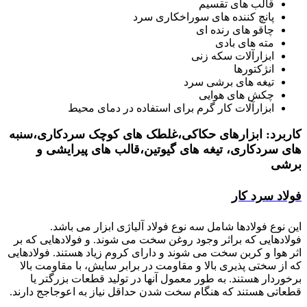
قالب های تقسیم
پانچ کننده های سوراخکاری سرد
چاقو های رنده ای
مته های بادی
ابزارآلات سکه زنی
انژکتورها
تیغه های برشی سرد
چکش های هوایی
ابزارآلات کار گرم برای استفاده در دمای محیط
کاربرد: ابزارهای حکاکی،غلطک های کوچک سردکاری،سنبه
های سردکاری، تیغه های گیوتین،قالب های پیرایشی و
برشی
فولاد سرد کار
این نوع فولادها شامل سه نوع فولاد آلیاژی ابزار می باشد.
فولادهایی که براثر وجود روغن سخت می شوند. و فولادهایی که بر
اثر هوا و کربن سخت می شوند و دارای کروم زیاد هستند. فولادهایی
که از سختی پذیری بالا و مقاومت در برابر سایش، با مقاومت بالا
برخوردار هستند. به طور معمول آنها در تولید قطعات بزرگتر یا
قطعاتی هستند که هنگام سخت شدن حداقل نیاز به اعوجاجج دارند.