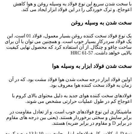
با سخت شدن سریع این نوع فولاد به وسیله روغن و هوا کاهش
اعوجاج. و ترک خوردگی را در این فولاد ابزار ایجاد می کند.
سخت شدن به وسیله روغن
یک نوع فولاد سخت کننده روغن بسیار معمول، فولاد 01 است. این
یک فولاد سردرکار بسیار خوب است. و همچنین می توان با آن برای
ساخت چاقو و چنگال. از آن استفاده کرد که محصول نهایی کیفیت
بالایی خواهد داشت. HRC 61-57
سخت شدن فولاد ابزار به وسیله هوا
اولین فولاد ابزار درجه سخت شدن هوا فولاد مشت بود. که در آن
زمان به فولاد سخت کننده هوا معروف بود.
فولادهای سخت کننده هوای جدید به دلیل محتوای بالای کروم با
اعوجاج کم در طول عملیات حرارتی مشخص می شوند.
ماشینکاری این نوع فولادهای خوب است. و از تعادل مقاومت در
برابر سایش و سختی برخوردار هستند. (یعنی بین درجه های مقاوم
در برابر D و مقاوم در برابر ضربه) هستند.
نوع D، از کلاس کار فولادهای ابزار، حاوی بین 10 تا 13 درصد کروم