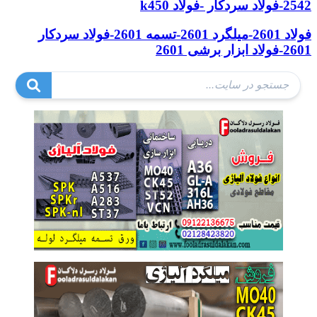
2542-فولاد سردکار -فولاد k450
فولاد 2601-میلگرد 2601-تسمه 2601-فولاد سردکار
2601-فولاد ابزار برشی 2601