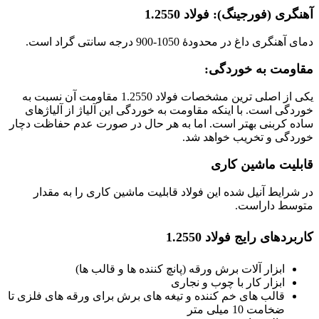
آهنگری (فورجینگ): فولاد 1.2550
دمای آهنگری داغ در محدودۀ 1050-900 درجه سانتی گراد است.
مقاومت به خوردگی:
یکی از اصلی ترین مشخصات فولاد 1.2550 مقاومت آن نسبت به
خوردگی است. با اینکه مقاومت به خوردگی این آلیاژ از آلیاژهای
ساده کربنی بهتر است. اما به هر حال در صورت عدم حفاظت دچار
خوردگی و تخریب خواهد شد.
قابلیت ماشین کاری
در شرایط آنیل شده این فولاد قابلیت ماشین کاری را به مقدار
متوسط داراست.
کاربردهای رایج فولاد 1.2550
ابزار آلات برش ورقه (پانچ کننده ها و قالب ها)
ابزار کار با چوب و نجاری
قالب های خم کننده و تیغه های برش برای ورقه های فلزی تا
ضخامت 10 میلی متر