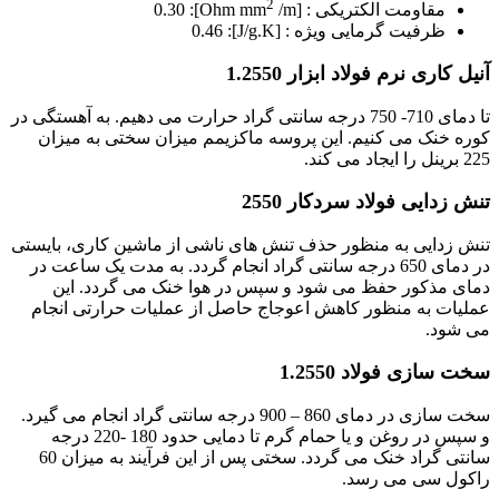
2
مقاومت الکتریکی : [Ohm mm
/m]: 0.30
ظرفیت گرمایی ویژه : [J/g.K]: 0.46
آنیل کاری نرم فولاد ابزار 1.2550
تا دمای 710- 750 درجه سانتی گراد حرارت می دهیم. به آهستگی در
کوره خنک می کنیم. این پروسه ماکزیمم میزان سختی به میزان
225 برینل را ایجاد می کند.
تنش زدایی فولاد سردکار 2550
تنش زدایی به منظور حذف تنش های ناشی از ماشین کاری، بایستی
در دمای 650 درجه سانتی گراد انجام گردد. به مدت یک ساعت در
دمای مذکور حفظ می شود و سپس در هوا خنک می گردد. این
عملیات به منظور کاهش اعوجاج حاصل از عملیات حرارتی انجام
می شود.
سخت سازی فولاد 1.2550
سخت سازی در دمای 860 – 900 درجه سانتی گراد انجام می گیرد.
و سپس در روغن و یا حمام گرم تا دمایی حدود 180 -220 درجه
سانتی گراد خنک می گردد. سختی پس از این فرآیند به میزان 60
راکول سی می رسد.