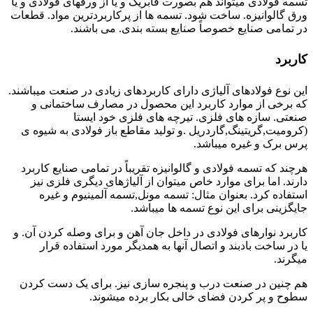
تسمه فولادی میتواند هم بصورت فابریک و یا از ورقهای فولادی و یا
ورق گالوانیزه. ساخت شود. تسمه ها از پرکاربردترین مواد. قطعات
در تمامی صنایع خصوصاً صنایع بسته بندی. می باشند.
کاربرد
این نوع فولادهای آلیاژی دارای کاربردهای زیادی در صنعت میباشند.
که برخی از موارد کاربرد این محصول در مصارف ساختمانی و
صنعتی. سازه های فلزی. تیرچه های فلزی خود ایستا
(کرومیت,گریتینگ,گاردریل .و تولید مقاطع باز فولادی به شیوه ی
پرس برک و غیره میباشد.
هرچند که تسمه فولادی و گالوانیزه تقریباً در تمامی صنایع کاربرد
دارند. اما برای موارد خاص میتوان از آلیاژهای دیگری فلزی نیز
استفاده کرد. بعنوان مثال: تسمه مونل,تسمه آلمینیوم و غیره
جایگزینی برای این نوع تسمه ها میباشد.
کاربرد نوارهای فولادی در داخل جان آهن و برای وصله کردن آن. و
یا در ساخت بادبند و اتصال آنها به همدیگر مورد استفاده قرار
میگرند.
هم چنین در صنعت درب و پنجره سازی نیز. برای یک دست کردن
سطوح و پر کردن فضای خالی بکار برده میشوند.