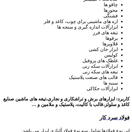
چاقو ها
محورها
فشنگی
اره های ماشینی برای چوب، کاغذ و فلز
ابزارآلات اندازه گیری و سنجه ها
تیغه های فرز
برقوها
قلاویزها
ابزار خان کشی
کولیس
غلطک های پروفیل
ابزارآلات سکه زنی
تیغه های سکه زنی
قالب های صنعت پلاستیک
سنبه ها
ابزارآلات حکاکی
کاربرد: ابزارهای برش و تراشکاری و نجاری،تیغه های ماشین صنایع
کاغذ و سلولز،قالب با کالیت، پلاستیک و ملامین و …
فولاد سرد کار
این نوع فولادها شامل سه نوع فولاد آلیاژی ابزار می باشد.