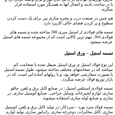
یا در ساخت بادبند و اتصال آنها به همدیگر مورد استفاده قرار
میگرند.
هم چنین در صنعت درب و پنجره سازی نیز. برای یک دست کردن
سطوح و پر کردن فضای خالی کاربرد دارد.
تسمه های فولادی از استیل سری 300 ساخته شده و تسمه های
فولادی 304. مهم ترین کالایی است که از مجموعه تسمه های استیل
عرضه میشود.
تسمه استیل – ورق استیل
این نوع فولاد استیل ی ورق استیل صیقل شده با ضخامت کم
میباشد که در ضخامتهای مختلف ساخته میشود. طول تسمه استیل
یا بصورت سفارشی خواهد بود. و یا رولهای آماده ایی است. که در
بازار توزیع فولاد عرضه میگردد.
تسمه فولادی استنلس استیل : در صنایع کابل برق و تلفن, چاقو
سازی, لوازم آشپزخانه, وسایل جراحی,. صنایع اتومبیل سازی, در
سازی و صنایع لوله سازی استفاده میشوند.
تسمه فولاد سرد نورد – سردکار: در تولید کابل برق و تلفن, اتومبیل
سازی, کابل مخابرات, دوچرخه سازی. رادیاتور سازی, تولید لوازم