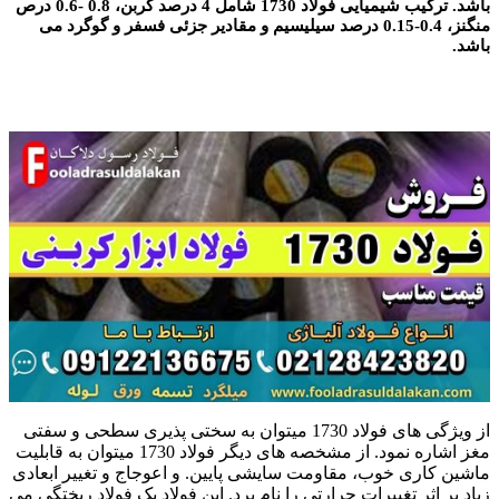
باشد. ترکیب شیمیایی فولاد 1730 شامل 4 درصد کربن، 0.8 -0.6 درص
منگنز، 0.4-0.15 درصد سیلیسیم و مقادیر جزئی فسفر و گوگرد می
باشد.
از ویژگی های فولاد 1730 میتوان به سختی پذیری سطحی و سفتی
مغز اشاره نمود. از مشخصه های دیگر فولاد 1730 میتوان به قابلیت
ماشین کاری خوب، مقاومت سایشی پایین. و اعوجاج و تغییر ابعادی
زیاد بر اثر تغییرات حرارتی را نام برد. این فولاد یک
فولاد
ریختگی می