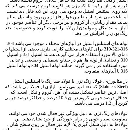
استیل زمانی ضد زنگ است که حداقل 10.5% کروم داشته باشد.
کروم پس از ترکیب با اکسیژن هوا اکسید کروم درست می کند. که
لایه روی استنلس استیل به وجود می آورد. این لایه قابل دید نیست
اما باعث می شود. ارتباط بین هوا و فلز از بین برود و استیل سالم
بماند. مقدار زیادتری از کروم و نیز برخی دیگر از عناصر موجود در
آلیاژ. مانند نیکل و مولیبدن این لایه را تقویت کرده و خصوصیت ضد
زنگ بودن را افزایش می دهد.
لوله های استنلس استیل در آلیاژهای مختلف موجود می باشد 304-
316-321-310 برای کارهای مختلف کارایی دارند. بعضی از استیلها در
دمای بالا مورد استفاده قرار می گیرند. همانند استیل 321 و استیل
310 و تعدادی از لوله ها. هم در صنایع شیمیایی و صنعتی و غذایی
مورد استفاده قرار می گیرند. همانند لوله استیل 304 و لوله استیل
316 با آلیاژهای متفاوت.
در متالورژی، فولاد زنگ نزن یا
فولاد ضد زنگ
یا استنلس استیل
(Stainless Steel) که Inox نیز می نامند. آلیاژی از فولاد می باشد، که
اصلی ترین عناصر تشکیل دهنده آن آهن، کروم و نیکل است. که
حداقل درصد جرمی کروم در آن 10.5 درصد و حداکثر درصد جرمی
کربن آن 1.2 درصد می باشد.
فولادهای زنگ نزن به دلیل ویژگی غیر فعال شدن خود می توانند.
مقاومت بسیار خوبی در برابر خوردگی از خود نشان دهند. این
فولادها به دلیل شکل گیری یک لایه غیر فعال بر روی سطح شان .
که به شدت به ماده زیرین پیوند خورده است. و از تماس بیشتر ماده