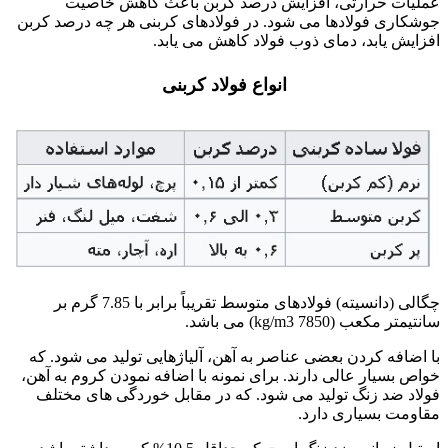
عملیات حرارتی، افزایش درصد کربن باعث کاهش خاصیت
جوشکاری فولادها می شود. در فولادهای کربنی هر چه درصد کربن
افزایش یابد، دمای ذوب فولاد کاهش می یابد.
انواع فولاد کربنی
چگالی (دانسیته) فولادهای متوسط تقریباً برابر با 7.85 گرم بر
سانتیمتر مکعب (kg/m3 7850) می باشد.
با اضافه کردن بعضی عناصر به آهن، آلیاژهایی تولید می شود. که
خواص بسیار عالی دارند. برای نمونه با اضافه نمودن کروم به آهن،
فولاد ضد زنگ تولید می شود. که در مقابل خوردگی های مختلف
مقاومت بسیاری دارد.