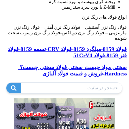
ریخته گری پیوسته و نورد تسمه گرم
Z-Mill یا نورد سرد سندزیمیر.
انواع فولاد های زنگ نزن
فولاد زنگ نزن آستنیتی – فولاد زنگ نزن آهنی – فولاد زنگ نزن
مارتنزیتی – فولاد زنگ نزن دوپلکس-فولاد زنگ نزن رسوب سخت
شونده
فولاد 8159-میلگرد 8159-فولاد CRV-تسمه 8159-فولاد
فنر 8159-فولاد 51CrV4
سختی مواد چیست-سختی فولاد-سختی چیست؟-
Hardness-فروش و قیمت فولاد آلیاژی