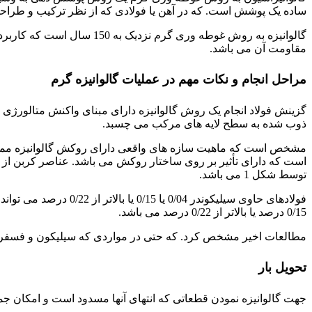
ساده یک پوشش است. که در آهن یا فولادی که از نظر ترکیب و طراح
گالوانیزه به روش غوطه ور
مقاومت آن می باشد.
مراحل انجام و نکات مهم در عملیات گالوانیزه گرم
گزینش فولاد انجام یک روش گالوانیزه دارای مبنای واکنش متالورژی بی
ذوب شده به سطح لایه های مرکب می چسبد.
مشخص است که ماهیت سازه های واقعی دارای روکش گالوانیزه ممکن 
توسط شکل 1 می باشد.
0/15 درصد یا بالاتر از 0/22 درصد می باشد.
مطالعات اخیر مشخص کرد. که حتی در مواردی که سیلیکون و فسفر ب
تحویل بار
جهت گالوانیزه نمودن قطعاتی که انتهای آنها مسدود است و امکان ج