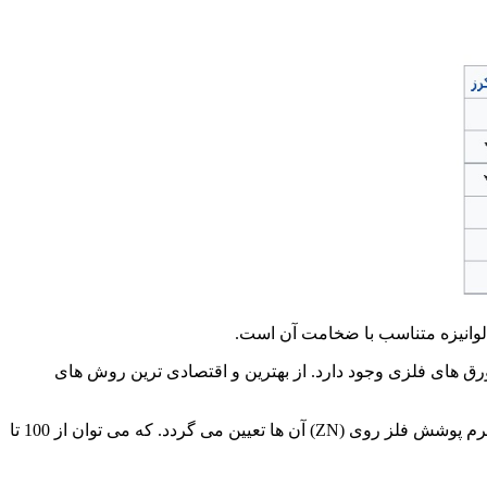
وانیزه متناسب با ضخامت آن است.
رق های فلزی وجود دارد. از بهترین و اقتصادی ترین روش های
متفاوت می باشد. میزان پوشش گالوانیزه ورق ها بر اساس جرم پوشش فلز روی (ZN) آن ها تعیین می گردد. که می توان از 100 تا