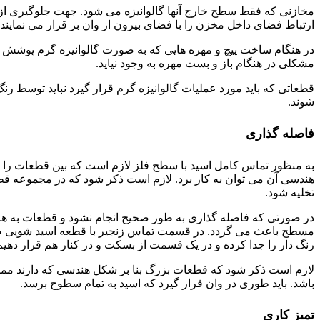
مخازنی که فقط سطح خارج آنها گالوانیزه می شود. جهت جلوگیری از 
ارتباط فضای داخل مخزن را با فضای بیرون از وان بر قرار می نمایند.
در هنگام ساخت پیچ و مهره هایی که به صورت گالوانیزه گرم پوشش می 
مشکلی در هنگام باز و بست مهره به وجود نیاید.
قطعاتی که باید مورد عملیات گالوانیزه گرم قرار گیرد نباید توسط
شوند.
فاصله گذاری
به منظور تماس کامل اسید با سطح فلز لازم است که بین قطعات را به
هندسی آن می توان به کار برد. لازم است ذکر شود که در مجموعه قطع
تخلیه شود.
در صورتی که فاصله گذاری به طور صحیح انجام نشود و قطعات به ه
مسطح باعث می گردد. در قسمت تماس زنجیر با قطعه اسید شویی صو
رنگ دار را جدا کرده و در یک قسمت از بسکت و در کنار هم قرار دهی
لازم است ذکر شود که قطعات بزرگ بنا بر شکل هندسی که دارند ممکن 
باشد. باید طوری در وان قرار گیرد که اسید به تمام سطوح برسد.
تمیز کاری