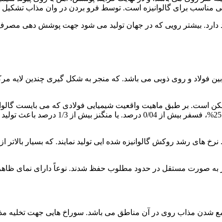
ی مناسب برای گالوانیزه است. توسط فرو بردن در وان مذاب تشکیل 
ی گرم نزدیک به 150 سال است که کاربرد دارد. بیشتر رویی که در جهان تولید می شود
ن فولاد و روی ذوبی می باشد. که منجر به شکل گیری چندین لایه مرکب 
است. بر طبق ماهیت واقعیت شیمیایی فولادی که می بایست گالوانی
است که دارای تأثیر بر روی ساختار روکش می
ه صورت مستقل در حدود مطلوب حفظ شدند. نوعاً دارای نمای ظاهری
مع شدن مذاب روی در آن مناطق می باشد. سوراخ هایی جهت تخلیه مذا