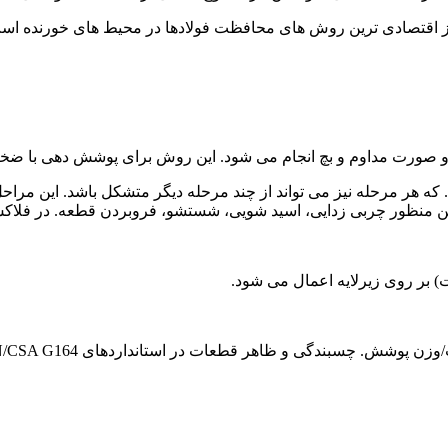
ادی ترین روش های محافظت فولادها در محیط های خورنده است. این فر
داوم و بچ انجام می شود. این روش برای پوشش دهی با ضخامت بیش از 25 میکروم
ه هر مرحله نیز می تواند از چند مرحله دیگر متشکل باشد. این مراحل 
ای این منظور چربی زدایی، اسید شویی، شستشو، فروبردن قطعه. در 
بر روی زیرلایه اعمال می شود.