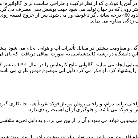
 آهن یا فولادی که از نظر ترکیب و طراحی مناسب برای گالوانیزه ا
 سال است که کاربرد دارد. بیشتر رویی که در جهان تولید می شود جهت پوشش دهی
می باشد. در این روش قطعه مورد نظر در وان مذاب روی. با دمای حدود 460 درجه سانتی گراد غوطه
گ زدگی مقاوم می نماید.
او از این طریق دریافت که
الف را پیشنهاد کرد. او فکر می کرد دلیل انی موضوع قوس فلزی می باشد
احتی تولید، دوام، و راحتی روش مونتاژ فولاد تقریباً همه جا بکاری گیر
 فولاد می باشد. و جلوگیری از آن اهمیت زیادی دارد.
یمیایی فولاد می شود و آن را از بین می برد. و به دلیل تجزیه متلاشی 
لز روی می باشد. و در نهایت فرایند پوشش، آهن با روی پیوند شیمی