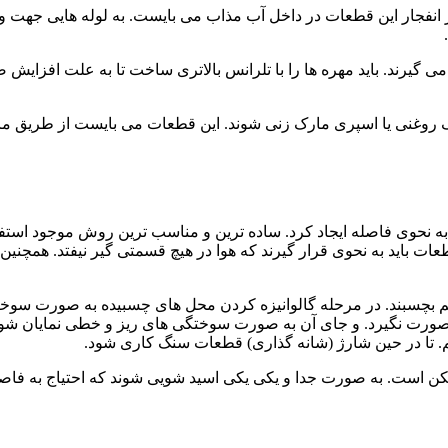
انفجار این قطعات در داخل آب مذاب می بایست. به لوله هایی جهت و
گیرند. باید مهره ها را با تلرانس بالاتری ساخت تا به علت افزایش ض
 رنگ روغنی یا اسپری مارک زنی شوند. این قطعات می بایست از طریق 
 نحوی فاصله ایجاد کرد. ساده ترین و مناسب ترین روش موجود استفاد
ات باید به نحوی قرار گیرند که هوا در هیچ قسمتی گیر نیفتد. همچنی
م بچسبند. در مرحله گالوانیزه کردن محل های چسبیده به صورت سوخ
رت نگیرد. و جای آن به صورت سوختگی های ریز و خطی نمایان شود.
م. تا در حین شارژ (شانه گذاری) قطعات سنگ کاری شود.
است. به صورت جدا و یکی یکی اسید شویی شوند که احتیاج به فاصله گ