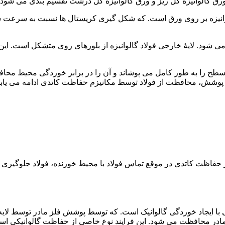
 ورق گالوانیزه گل ریز و ورق گالوانیزه گل درشت تقسیم بندی می شود.
انیزه بر روی ورق است. که شکل گیری کریستال ها نسبت به سرعت سرد
ه سطح را به طور کامل می پوشاند و آن را در برابر خوردگی محیط محا
پوشش، محافظت از فولاد توسط مکانیزم حفاظت کاتدی ادامه می یابد
حفاظت کاتدی در موقع تماس فولاد با محیط خورنده، فولاد جلوگیری می
ای محافظت از خوردگی با ایجاد خوردگی گالوانیک است. که توسط پوشش فلز مادر 
مادر محافظت می شود. این فرایند نوع خاصی از حفاظت گالوانیکی اس