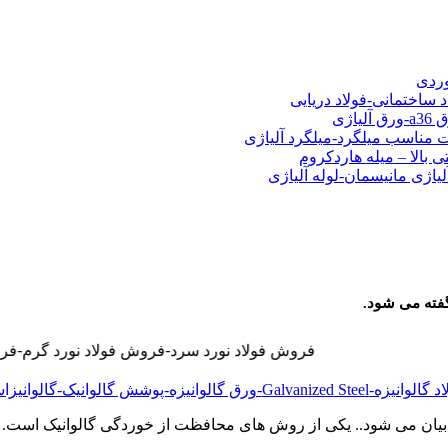
شی فولادی-ناودانی فولادی-قیمت ورق-قیمت فولاد
وردی
د ساختمانی-فولاد دریایی
ت مناسب میلگرد-میلگرد آلیاژی
 بالا – میله هاردکروم
لیاژی مانیسمان-لوله آلیاژی
فروش فولاد نورد سرد-فروش فولاد نورد گرم-فروش فولاد نسوز-فرو
 بیان می شود.. یکی از روش های محافظت از خوردگی گالوانیک است. ک