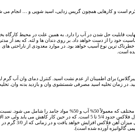
گرم است و کارهایی همچون گریس زدایی، اسید شویی و … انجام می شود
 نهایت قابلیت حل شدن در آب را دارد. به همین علت در محیط کارگاه ب
 خود را از دست خواهد داد. بر روی دندان ها و لثه. که بعد از مدتی
 خطرناک ترین نوع آسیب خواهد بود. در موارد معدودی از ناراحتی های 
ده است.
گلاس) برای اطمینان از عدم نشت اسید. کنترل دمای وان آب گرم او
در زمان تخلیه اسید مصرفی شستشوی وان و بازدید بدنه وان. تخلیه لجن 
بالا برد. دمای محلول بی
ی گالوانیزه آورده شده است).