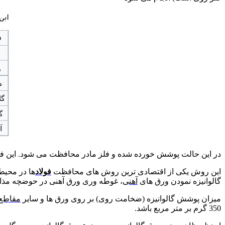
در این حالت پوشش خورده شده و فلز مادر محافظت می شود. این فر
این روش یکی از اقتصادی ترین روش های محافظت
فولاد
ها در محیط
گالوانیزه نمودن ورق های
آهن
ی، غوطه وری ورق آهنی در حوضچه مذ
میزان پوشش گالوانیزه (ضخامت روی) بر روی ورق ها و سایر
مقاطع 
350 گرم بر متر مربع باشد.