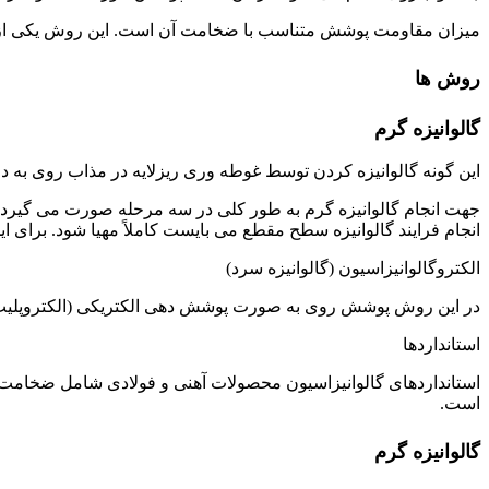
میزان مقاومت پوشش متناسب با ضخامت آن است. این روش یکی از اقتص
روش ها
گالوانیزه گرم
این گونه گالوانیزه کردن توسط غوطه وری ریزلایه در مذاب روی به دو صورت م
جهت انجام گالوانیزه گرم به طور کلی در سه مرحله صورت می گیرد. ک
انجام فرایند گالوانیزه سطح مقطع می بایست کاملاً مهیا شود. بر
الکتروگالوانیزاسیون (گالوانیزه سرد)
در این روش پوشش روی به صورت پوشش دهی الکتریکی (الکتروپلیت) 
استانداردها
است.
گالوانیزه گرم