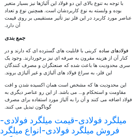
با توجه به تنوع بالای این دو فولاد این آلیاژها نیز بسیار متغیر
بوده و وابسته به نوع کاربردشان است. همچنین نوع و تعداد
عناصر مورد کاربرد در این فلز نیز تأثیر مستقیمی بر روی قیمت
آن دارد.
جمع بندی
فولادهای ساده
کربنی با قابلیت های گسترده ای که دارند و در
کنار آن از هزینه مقرون به صرفه ای نیز برخوردارند. وجود یک
سری محدودیت ها باعث شده که صنعتگران و مصرف کنندگان
این فلز، به سراغ فولاد های آلیاژی و غیر آلیاژی بروند.
این محدودیت ها که مشخص است همان اکسیده شدن و افت
مقاومت و استحکام و… می باشد. از این رو عناصر دیگری به
فولاد اضافه می کنند و آن را به آلیاژ مورد استفاده برای مصرف
گوناگون تبدیل می کنند.
میلگرد فولادی-قیمت میلگرد فولادی-
فروش میلگرد فولادی-انواع میلگرد