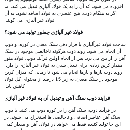
افزوده می شود. که آن را به یک فولاد آلیاژِی تبدیل می کند. اما
اگر به هنگام ذوب، هیچ عنصری به فولاد اضافه نشود، به آن
فولاد غیر آلیاژی می گویند.
فولاد غیر آلیاژی چطور تولید می شود؟
ساخت فولاد غیرآلیاژی با قرار دهی سنگ معدن در کوره، و ذوب
آن انجام می شود. روند ذوب هرگونه ناخالصی موجود در سنگ
آهن را از بین می برد. پس از انجام اولین فرآیند ذوب، فولاد هنوز
مقدار کربن زیادی برای تبدیل شدن به فولاد غیر آلیاژی را دارد.
روند ذوب بارها و بارها انجام می شود تا زمانی که میزان کربن
موجود در سنگ معدن. به زیر 1.5 درصد از محتوای کل فولاد
کاهش یابد.
فرایند ذوب سنگ آهن و تبدیل آن به فولاد غیر آلیاژ
ِی
در فرآیند ذوب، سنگ آهن را در کوره ذوب می کنند. با ذوب
سنگ آهن عناصر اضافی و ناخالصی ها استخراج می شوند. در
این جا تولید کننده فقط می خواهد در فولاد، آهن و مقدار کمی