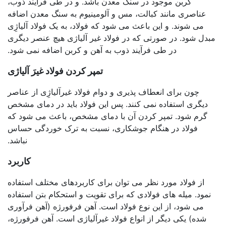
کربن موجود در سنگ معدن باشد. و در طی فرآیند ذوب،
عناصری مانند کبالت، مس و آلومینیوم به سنگ معدن اضافه
می شوند. و این باعث می شود که فولاد، به یک فولاد آلیاژِی
مبدل شود. در صورتی که در فولاد غیر آلیاژی هیچ عنصر دیگری
در طی فرآیند ذوب به آهن و کربن اضافه نمی شود.
تمپر کردن فولاد غیرَ آلیاژی
چون برای انعطاف پذیری و دوام فولاد غیرآلیاژِی از عناصر
دیگری استفاده نمی کنند. پس این فولاد باید در دمای مشخص
گرم شود. تمپر کردن آن با دمای مشخص، باعث می شود که
فولاد در هنگام جوشکاری، نسبت به ترک خوردگی حساس
نباشد.
کاربرد
از فولاد مورد نظر می توان برای کاربردهای مختلف استفاده
نمود. میله های فولادی که برای تقویت و استحکام بتن استفاده
می شود، از این نوع فولاد است. آهن فرفورژه (آهن فرآوری
شده) یکی دیگر از انواع فولاد غیرآلیاژی است. آهن فرفورژه،