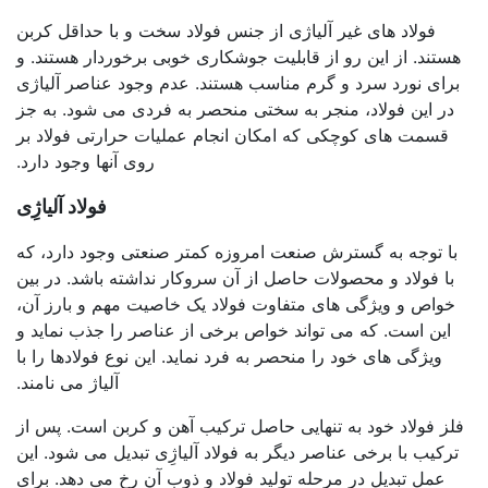
فولاد های غیر آلیاژی از جنس فولاد سخت و با حداقل کربن
هستند. از این رو از قابلیت جوشکاری خوبی برخوردار هستند. و
برای نورد سرد و گرم مناسب هستند. عدم وجود عناصر آلیاژی
در این فولاد، منجر به سختی منحصر به فردی می شود. به جز
قسمت های کوچکی که امکان انجام عملیات حرارتی فولاد بر
روی آنها وجود دارد.
فولاد آلیاژِی
با توجه به گسترش صنعت امروزه کمتر صنعتی وجود دارد، که
با فولاد و محصولات حاصل از آن سروکار نداشته باشد. در بین
خواص و ویژگی های متفاوت فولاد یک خاصیت مهم و بارز آن،
این است. که می تواند خواص برخی از عناصر را جذب نماید و
ویژگی های خود را منحصر به فرد نماید. این نوع فولادها را با
آلیاژ می نامند.
فلز فولاد خود به تنهایی حاصل ترکیب آهن و کربن است. پس از
ترکیب با برخی عناصر دیگر به فولاد آلیاژِی تبدیل می شود. این
عمل تبدیل در مرحله تولید فولاد و ذوب آن رخ می دهد. برای