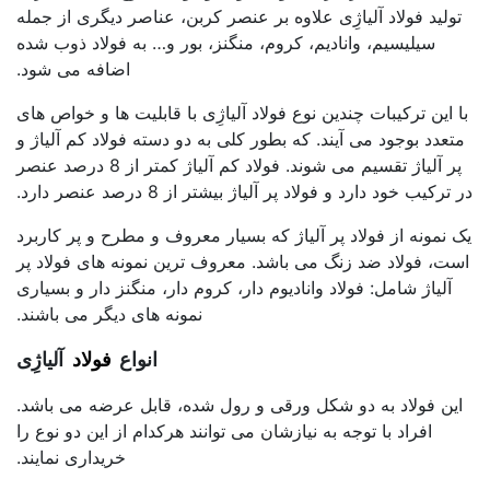
تولید فولاد آلیاژِی علاوه بر عنصر کربن، عناصر دیگری از جمله
سیلیسیم، وانادیم، کروم، منگنز، بور و… به فولاد ذوب شده
اضافه می شود.
با این ترکیبات چندین نوع فولاد آلیاژِی با قابلیت ها و خواص های
متعدد بوجود می آیند. که بطور کلی به دو دسته فولاد کم آلیاژ و
پر آلیاژ تقسیم می شوند. فولاد کم آلیاژ کمتر از 8 درصد عنصر
در ترکیب خود دارد و فولاد پر آلیاژ بیشتر از 8 درصد عنصر دارد.
یک نمونه از فولاد پر آلیاژ که بسیار معروف و مطرح و پر کاربرد
است، فولاد ضد زنگ می باشد. معروف ترین نمونه های فولاد پر
آلیاژ شامل: فولاد وانادیوم دار، کروم دار، منگنز دار و بسیاری
نمونه های دیگر می باشند.
انواع
فولاد
آلیاژِی
این فولاد به دو شکل ورقی و رول شده، قابل عرضه می باشد.
افراد با توجه به نیازشان می توانند هرکدام از این دو نوع را
خریداری نمایند.