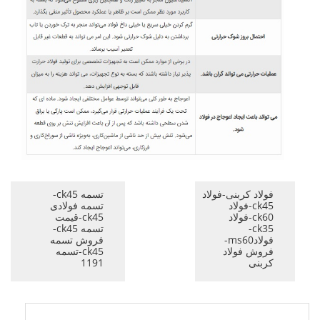
فولاد کربنی-فولاد
تسمه ck45-
ck45-فولاد
تسمه فولادی
ck60-فولاد
ck45-قیمت
ck35-
تسمه ck45-
فولادms60-
فروش تسمه
فروش فولاد
ck45-تسمه
کربنی
1191