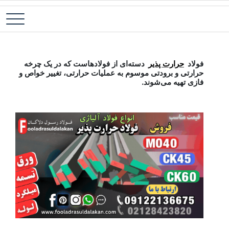
رش
فولاد آلیاژی-میلگرد آلیاژی-تسمه آلیاژی-ورق آلیاژی-لوله آلیاژی-نبشی
فولاد رسول دلاکان
ه
فولادی-ناودانی فولادی-قیمت ورق-قیمت فولاد
حتوا
فولاد حرارت پذیر
فولاد
حرارت پذیر
دسته‌ای از فولادهاست که در یک چرخه
حرارتی و برودتی موسوم به عملیات حرارتی، تغییر خواص و
فازی تهیه می‌شوند.