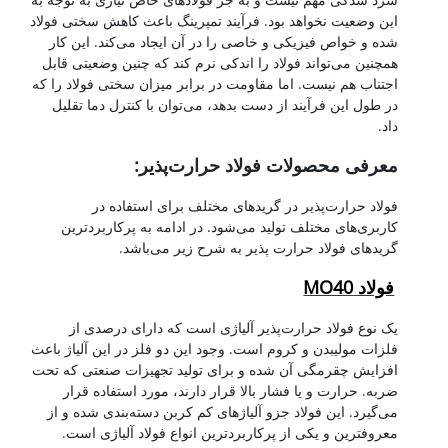
این وضعیت نخواهد بود. فرآیند تمپرینگ باعث کاهش سختی فولاد
شده و خواص فیزیکی و خاصی را در آن ایجاد می‌کند. این کار
همچنین می‌تواند فولاد را اندکی نرم کند که چنین وضعیتی قابل
اجتناب هم نیست. اما مقاومت در برابر میزان سختی فولاد را که
در طول این فرآیند از دست بدهد، می‌توان با کنترل دما تقلیل
داد.
معرفی محصولات فولاد حرارت‌پذیر:
فولاد حرارت‌پذیر در گریدهای مختلف برای استفاده در
کاربری‌های مختلف تولید می‌شود. در ادامه به پرکاربردترین
گریدهای فولاد حرارت پذیر به شرح زیر می‌باشد.
فولاد MO40
یک نوع فولاد حرارت‌پذیر آلیاژی است که دارای درصدی از
فلزات مولیبدن و کروم است. وجود این دو فلز در این آلیاژ باعث
افزایش چقرمگی آن شده و برای تولید تجهیزات صنعتی که تحت
ضربه. حرارت و یا فشار بالا قرار دارند، مورد استفاده قرار
می‌گیرد. این فولاد جزو آلیاژهای کم کربن دسته‌بندی شده و از
معروفترین و یکی از پرکاربردترین انواع فولاد آلیاژی است.