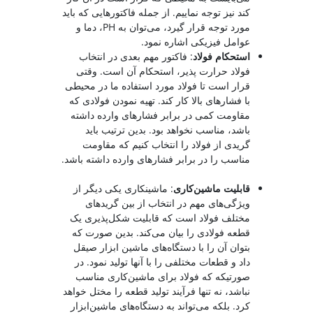
کند نیز توجه نماییم. از جمله فاکتورهایی که باید
مورد توجه قرار گیرد، می‌توان به PH، دما و
عوامل فیزیکی اشاره نمود.
استحکام فولاد
: فاکتور مهم بعدی در انتخاب
فولاد حرارت پذیر، استحکام آن است. وقتی
قرار است تا فولاد مورد استفاده ما در محیطی
با فشارهای بالا کار کند. تهیه نمودن فولادی که
مقاومت کمی در برابر فشارهای وارده داشته
باشد، مناسب نخواهد بود. بدین ترتیب باید
گریدی از فولاد را انتخاب کنیم که مقاومت
مناسب را در برابر فشارهای وارده داشته باشد.
قابلیت ماشین‌کاری
: ماشینکاری یکی دیگر از
ویژگی‌های مهم در انتخاب از بین گریدهای
مختلف فولاد است که قابلیت شکل‌پذیری یک
قطعه فولادی را بیان می‌کند. بدین صورت که
بتوان آن را با دستگاه‌های ماشین ابزار صیقل
داد و قطعات مختلفی را با آنها تولید نمود. در
صورتیکه که فولاد برای ماشین‌کاری مناسب
نباشد، نه تنها فرآیند تولید قطعه را مختل خواهد
کرد. بلکه می‌تواند به دستگاه‌های ماشین‌ابزار