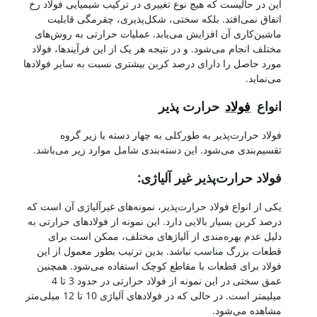
این در حالیست که هیچ نوع تغییری در ترکیب شیمیایی فولاد رخ
اتفاق نمی‌افتد. بلکه سختی، شکل‌پذیری، چقرمگی قابلیت
ماشین‌کاری آن افزایش می‌یابد. عملیات حرارتی به روش‌های
مختلف انجام می‌شود. و در نتیجه هر یک از این فرآیندها، فولاد
مورد حاصل را دارای درصد کربن بیشتری نسبت به سایر فولادها
می‌نماید.
انواع
فولاد
حرارت پذیر
فولاد حرارت‌پذیر به طورکلی به چهار دسته یا زیر گروه
تقسیم‌بندی می‌شود. این دسته‌بندی شامل موارد زیر می‌باشد.
فولاد حرارت‌پذیر غیر آلیاژی:
یکی از انواع فولاد حرارت‌پذیر، نمونه‌های غیرآلیاژی آن است که
درصد کربن بسیار بالایی دارد. این نمونه از فولادهای حرارتی به
دلیل عدم بهره‌مندی از آلیاژهای مختلف، ممکن است برای
قطعات بزرگ مناسب نباشد. بدین ترتیب بطور معمول از این
فولاد برای قطعات با مقاطع کوچک استفاده می‌شود. همچنین
عمق سختی در این نمونه از فولاد حرارتی در حدود 3 تا 4
میلیمتر است. در حالی که در فولادهای آلیاژی 10 تا 12 میلی‌متر
مشاهده می‌شود.