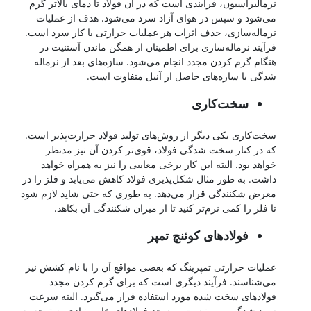
نرمالیزاسیون، فرآیندی است که در آن فولاد تا دمای بالاتر گرم
می‌شود و سپس در هوای آزاد سرد می‌شود. هدف از عملیات
نرماله‌سازی، حذف اثرات هر عملیات حرارتی یا کار سرد است.
فرآیند نرماله‌سازی برای اطمینان از همگن ماندن آستنیت در
هنگام گرم کردن مجدد انجام می‌شود. سازه‌های بعد از نرماله
شدگی با سازه‌های حاصل از آنیل متفاوت است.
سخت‌کاری
سخت‌کاری یکی دیگر از روش‌های تولید فولاد حرارت‌پذیر است.
که در کنار سخت شدگی فولاد، قوی‌تر کردن آن نیز مدنظر
خواهد بود. البته این کار برخی معایبی را نیز به همراه خواهد
داشت. به طور مثال شکل‌پذیری فولاد کاهش می‌یابد و فلز را در
معرض شکنندگی قرار می‌دهد. به طوری که حتی شاید لازم شود
تا فلز را کمی نرم‌تر کنید تا از میزان شکنندگی آن بکاهد.
فولادهای کوئنچ تمپر
عملیات حرارتی تمپرینگ که بعضی مواقع آن را با نام کشش نیز
می‌شناسند. فرآیند دیگری است که برای گرم کردن مجدد
فولادهای سخت شده مورد استفاده قرار می‌گیرد. البته سرعت
سرد شدگی مهم نیست و به جز فولادهای خاص نیازی به توجه به