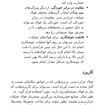
خسارت وارد کند.
مقاوت در برابر خوردگی
: از دیگر ویژگی‌های
مهم هنگام انتخاب گریدهای مختلف فولاد
عملیات حرارتی پذیر، مقاومت در برابر
خوردگی آن است. خوردگی یک فولاد می‌تواند
به دلیل حضور در محیط‌های مرطوب یا در
معرض مواد شیمیایی رخ دهد.
قابلیت جوشکاری
: برای فولادهای عملیات
حرارتی می‌توان بر روی آنها عملیات جوشکاری
انجام داد. با این حال باید چنین فرآیندی با دقت
بسیار بالا انجام گردد و برای فولادهای با درصد
کربن بالا. و یا دارای درصد آلیاژ بالا بهتر است
که جوشکاری حداقل مقدار انجام نشود.
کاربرد
فولاد حرارت‌پذیر، برتری‌هایی که در خواص مکانیکی نسبت به
آلیاژ ساده به دست آورده است. می‌تواند برای کاربری‌هایی که
نیاز به فولاد مستحکم‌تری دارند، مورد استفاده قرار گیرد. به
طور مثال، صنایع خودروسازی بزرگترین مشتریان فولاد عملیات
حرارتی‌پذیر هستند. بطور نمونه برای ساخت محورها، شفت‌ها،