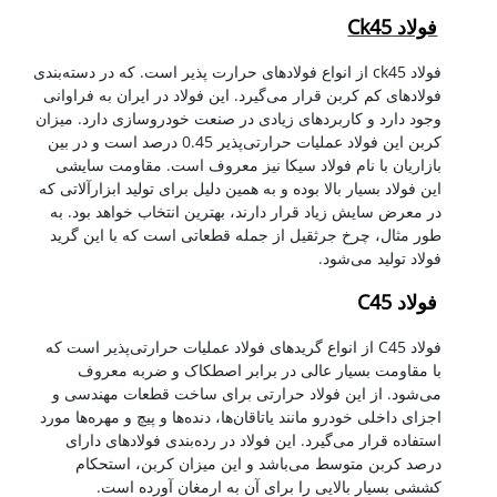
فولاد Ck45
فولاد ck45 از انواع فولادهای حرارت پذیر است. که در دسته‌بندی
فولادهای کم کربن قرار می‌گیرد. این فولاد در ایران به فراوانی
وجود دارد و کاربردهای زیادی در صنعت خودروسازی دارد. میزان
کربن این فولاد عملیات حرارتی‌پذیر 0.45 درصد است و در بین
بازاریان با نام فولاد سیکا نیز معروف است. مقاومت سایشی
این فولاد بسیار بالا بوده و به همین دلیل برای تولید ابزارآلاتی که
در معرض سایش زیاد قرار دارند، بهترین انتخاب خواهد بود. به
طور مثال، چرخ جرثقیل از جمله قطعاتی است که با این گرید
فولاد تولید می‌شود.
فولاد C45
فولاد C45 از انواع گریدهای فولاد عملیات حرارتی‌پذیر است که
با مقاومت بسیار عالی در برابر اصطکاک و ضربه معروف
می‌شود. از این فولاد حرارتی برای ساخت قطعات مهندسی و
اجزای داخلی خودرو مانند یاتاقان‌ها، دنده‌ها و پیچ و مهره‌ها مورد
استفاده قرار می‌گیرد. این فولاد در رده‌بندی فولادهای دارای
درصد کربن متوسط می‌باشد و این میزان کربن، استحکام
کششی بسیار بالایی را برای آن به ارمغان آورده است.