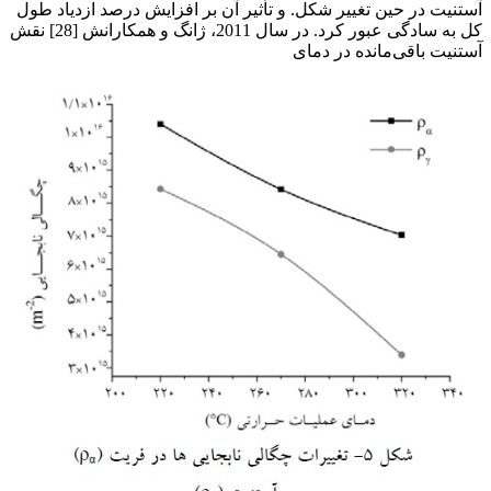
آستنیت در حین تغییر شکل. و تأثیر آن بر افزایش درصد ازدیاد طول
کل به سادگی عبور کرد. در سال 2011، ژانگ و همکارانش [28] نقش
آستنیت باقی‌مانده در دمای