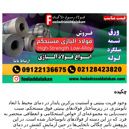
چکیده
وجود فریت بینیتی و آستنیت پرکربن پایدار در دمای محیط با ابعاد
نانومتری. در ریزساختار فولادهای بینیتی فوق مستحکم، سبب
دست‌یابی به مجموعه‌ای از خواص استحکامی و انعطافی منحصر به
فرد. که در این دسته از فولادهای نانوساختار شده است. در این
پژوهش تأثیر چگالی نابجایی‌ها در حین آزمایش کشش در دمای