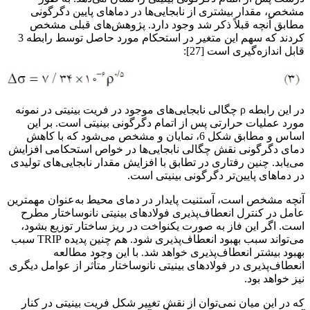
مشخص، مقدار بیشتری از نابجایی‌ها در دماهای پایین دگرگونی
مطابق آنچه قبلاً ذکر شد وجود دارد. پژوهش‌های قبلی مشخص
کردند که سهم این متغیر در استحکام مورد حاصل توسط رابطه 3
قابل اندازه‌گیری است [27]:
در این رابطه ρ چگالی نابجایی‌های موجود در فریت بینیتی در نمونه
مورد عملیات حرارتی پس از اتمام دگرگونی بینیتی است. بر این
اساس و مطابق شکل 6، نمایان و مشخص می‌شود که با کاهش
دمای دگرگونی نقش چگالی نابجایی‌ها در خواص استحکامی افزایش
می‌یابد. چنین رفتاری در تطابق با افزایش مقدار نابجایی‌های تولیدی
در دماهای پایین‌تر دگرگونی بینیتی است.
آنچه مشخص است، آستنیت پایدار در دمای محیط به‌عنوان مهمترین
عامل در کنترل انعطاف‌پذیری فولادهای بینیتی نانوساختار مطرح
است. اگر این فاز به صورت یکنواخت در ریز ساختار توزیع بشود،
می‌تواند سبب بهبود انعطاف‌پذیری شود. هم چنین پدیده TRIP سبب
بهبود بیشتر انعطاف‌پذیری خواهد شد. با این وجود مطالعه
انعطاف‌پذیری در فولادهای بینیتی نانوساختار متأثر از عوامل دیگری
نیز خواهد بود.
که در این میان نمی‌توان از نقش تغییر شکل فریت بینیتی در کنار