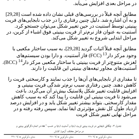
در مراحل بعدی افزایش می‌یابد.
مطابق آنچه قبلاً در بررسی‌های قبلی نشان داده شده است [29,28]
و به آن اشاره شد. دلیل چنین رفتاری را در جذب نابجایی‌های فریت
بینیتی توسط آستنیت در حین تغییر شکل می‌توان جستجو کرد.
آستنیت به عنوان فاز نرم‌تر از فریت بینیتی فوق اشباء از کربن، در
مراحل ابتدایی شروع به تغییر شکل می‌کند.
مطابق آنچه قبلاً اثبات گردید [29,28]، به سبب ساختار مکعبی با
13
وجود مرکز دار
(FCC) فاز آستنیت. و دارا بودن سیستم‌های
14
لغزش متنوع‌تر از فریت بینیتی با ساختار مکعبی مرکز دار
(BCC).
آستنیت‌های مجاور تیغه‌های بینیتی این قابلیت را دارند.
تا مقداری از نابجایی‌های آن‌ها را جذب نمایند و کارسختی فریت را
کاهش دهند. چنین رفتاری سبب نرم‌تر شدگی فریت بینیتی و
افزایش قابلیت تغییر شکل پلاستیک بیش‌تر آن می‌گردد. باعث
می‌شود تا فریت بینیتی این قابلیت را پیدا کند که به سبب کاهش
مقدار کارسختی. بتواند بیشتر تغییر شکل یابد و در افزایش درصد
ازدیاد طول کل نقش مؤثرتری ایفا نماید. سپس رفته رفته و در
مراحل نهایی تغییر شکل فریت