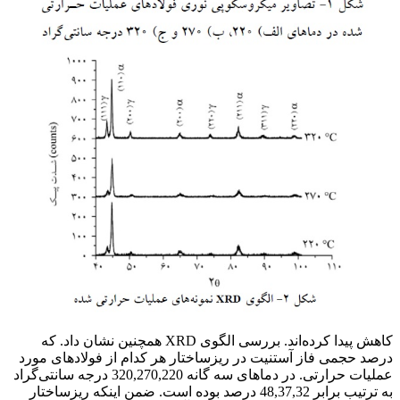
کاهش پیدا کرده‌اند. بررسی الگوی XRD همچنین نشان داد. که
درصد حجمی فاز آستنیت در ریزساختار هر کدام از فولادهای مورد
عملیات حرارتی. در دماهای سه گانه 320,270,220 درجه سانتی‌گراد
به ترتیب برابر 48,37,32 درصد بوده است. ضمن اینکه ریزساختار