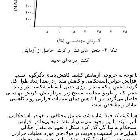
فولاد بینیتی فوق مستحکم
با توجه به خروجی آزمایش کشف کاهش دمای دگرگونی سبب
افزایش خواص استحکامی و کاهش مقدار درصد ازدیاد طول کل
گردید. ضمن اینکه مقدار انرژی جذبی تا نقطه شکست در واحد
حجم. که از طریق محاسبه سطح زیر نمودار تنش- کرنش مهندسی
حاصل می‌گردد. نیز با کاهش دمای عملیات حرارتی روند کاهشی
نمایان و مشخص است.
همانگونه که قبلاً اشاره شد، عوامل مختلفی بر خواص استحکامی
تأثیر دارند. با این وجود نمی‌توان از نقش نابجایی‌ها در افزایش
استحکام به سادگی گذر کرد. شکل 5 تغییرات مقدار چگالی
نابجایی‌ها در آستنیت و فریت در فولادهای مورد عملیات حرارتی
درست پس از اتمام دگرگونی بینیتی را نشان می‌دهد. به طور