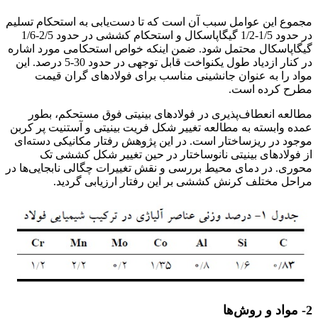
فولاد بینیتی فوق مستحکم
مجموع این عوامل سبب آن است که تا دست‌یابی به استحکام تسلیم
در حدود 1/5-1/2 گیگاپاسکال و استحکام کششی در حدود 2/5-1/6
گیگاپاسکال محتمل شود. ضمن اینکه خواص استحکامی مورد اشاره
در کنار ازدیاد طول یکنواخت قابل توجهی در حدود 30-5 درصد. این
مواد را به عنوان جانشینی مناسب برای فولادهای گران قیمت
مطرح کرده است.
مطالعه انعطاف‌پذیری در فولادهای بینیتی فوق مستحکم، بطور
عمده وابسته به مطالعه تغییر شکل فریت بینیتی و آستنیت پر کربن
موجود در ریزساختار است. در این پژوهش رفتار مکانیکی دسته‌ای
از فولادهای بینیتی نانوساختار در حین تغییر شکل کششی تک
محوری. در دمای محیط بررسی و نقش تغییرات چگالی نابجایی‌ها در
مراحل مختلف کرنش کششی بر این رفتار ارزیابی گردید.
2- مواد و روش‌ها