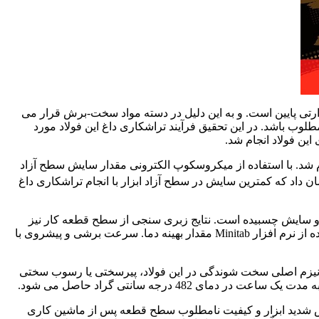
یت حرارتی پایین است. و به این دلیل در دسته مواد سخت-برش قرار می
وب باشد. در این تحقیق فرآیند تراشکاری داغ این فولاد مورد
 شد. با استفاده از میکروسکوپ الکترونی مقدار سایش سطح آزاد
 داد که کمترین سایش در سطح آزاد ابزار با انجام تراشکاری داغ
 و سایش چسبیده است. نتایج زبری سنجی از سطح قطعه کار نیز
نشان داد. که در هر سرعت برشی و پیشروی، با افزایش دمای اولیه قطعه کار تا 400 درجه سانتی گراد. زبری سطح کاهش می یابد. با استفاده از نرم افزار Minitab مقدار بهینه دما. سرعت برشی و پیشروی با
شد. مکانیزم اصلی سخت شوندگی در این فولاد، پیرسختی یا رسوب سختی
ش شدید ابزار و کیفیت نامطلوب سطح قطعه پس از ماشین کاری