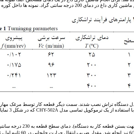
کوره با دمای 240 درجه سانتی گراد پیش گرم شدند.
مدن. از کوره طی زمان 60 ثانیه بر روی اسپیندل دستگاه تراش نصب شدند. سمت دیگر قطعه 
اندازه گیری دمای قطعه نشان 