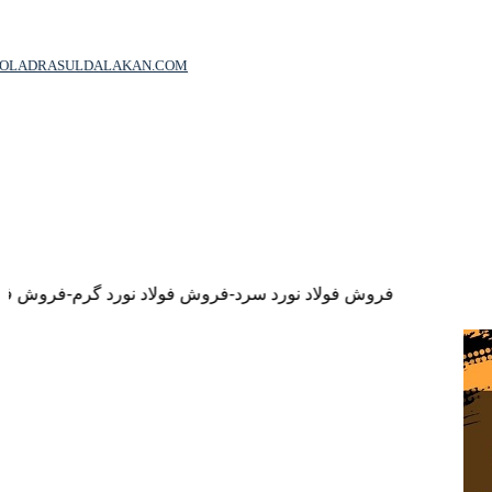
OOLADRASULDALAKAN.COM
فروش فولاد نورد سرد-فروش فولاد نورد گرم-فروش فولاد نسوز-فروش فولاد ض