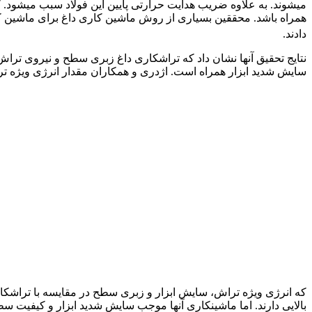
همراه باشد. محققین بسیاری از روش ماشین کاری داغ برای ماشین کا
دادند.
نتایج تحقیق آنها نشان داد که تراشکاری داغ زبری سطح و نیروی تراش. را به ترتیب به میزان 70 
سایش شدید ابزار همراه است. اژدری و همکاران مقدار انرژی ویژه تراش، زبری سطح و سایش ابز
بالایی دارند. اما ماشینکاری آنها موجب سایش شدید ابزار و کیفیت سطح