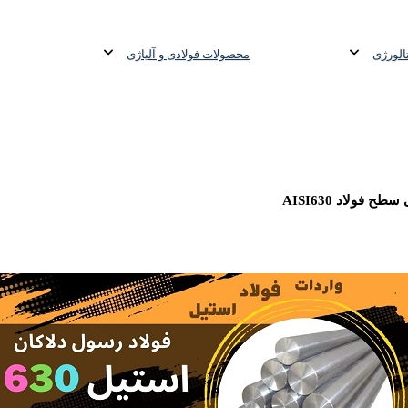
شی فولادی-ناودانی فولادی-قیمت ورق-قیمت فولاد
الورژی
محصولات فولادی و آلیاژی
فولاد AISI630