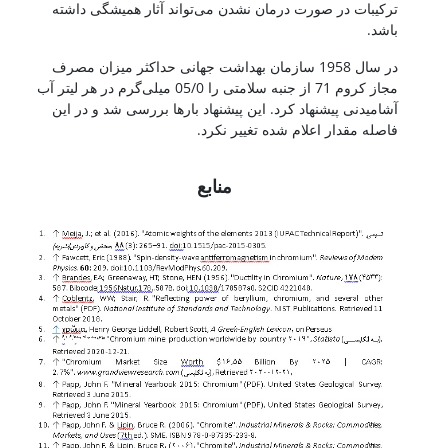
ترکیبات در صورت درمان نشدن می‌تواند آثار همیشگی داشته
باشد.
در سال 1958 سازمان بهداشت جهانی حداکثر میزان مصرف
مجاز کروم 71 از جنبه سلامتی را 05/0 میلی‌گرم در هر لیتر آب
آشامیدنی پیشنهاد کرد. این پیشنهاد بارها بررسی شد و در این
فاصله مقدار اعلام شده تغییر نکرد.
عنصر کروم
منابع