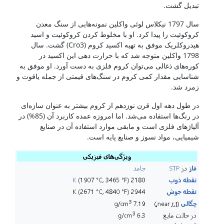
تبدیل گشت.
سال 1797 نیکلاس لوئی واکلین نمونه‌هایی از سنگ معدن
کروکوئیت را پیدا کرد. او با مخلوط کردن کروکوئیت و اسید
هیدروکلریک موفق به تهیه اکسید کروم (Cro3) گشت. سال
1798 واکلین متوجه شد که با حرارت دهی این اکسید در
کوره‌های ذغالی می‌توان کروم فلزی به دست آورد. او موفق به
شناسایی مقدار کمی کروم در سنگ‌های قیمتی از جمله یاقوت و
زمرد شد.
در طول دهه اول قرن نوزدهم از کروم بیشتر به عنوان سازه‌ای
در رنگ‌ها استفاده می‌شد. اما امروزه عمده کاربرد آن (85%) در
آلیاژهای فلزی است و مابقی موارد استفاده آن در صنایع
شیمیایی، مواد نسوز و صنایع پایه است.