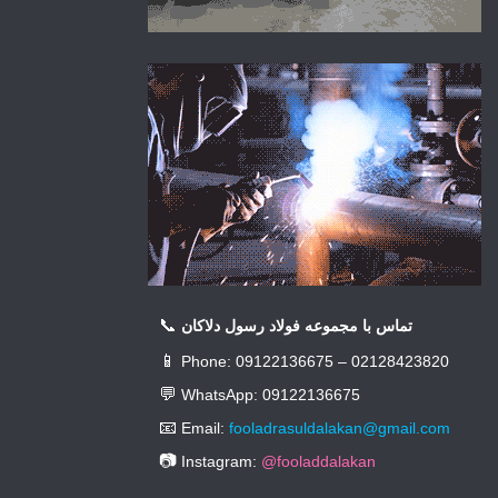
📞
تماس با مجموعه فولاد رسول دلاکان
📱
Phone: 09122136675 – 02128423820
💬
WhatsApp: 09122136675
📧
Email:
fooladrasuldalakan@gmail.com
📷
Instagram:
@fooladdalakan