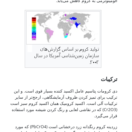
آلومینوترمی به کروم کاهش می‌یابد.
عنصر کروم
ترکیبات
دی کرومات پتاسیم عامل اکسید کننده بسیار قوی است. و این
ترکیب برای تمیز کردن ظروف آزمایشگاهی، ارجح‌تر از سایر
ترکیبات آلی است. اکسید کرومیک همان اکسید کروم سبز است
(Cr2O3) که در نقاشی لعابی و رنگ کردن شیشه مورد استفاده
قرار می‌گیرد.
زردینه کروم رنگدانه زرد درخشانی است (PbCrO4) که مورد