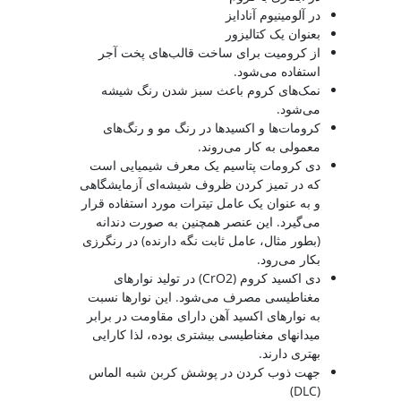
در آلومینیوم آنادایز
بعنوان یک کتالیزور
از کرومیت برای ساخت قالب‌های پخت آجر
استفاده می‌شود.
نمک‌های کروم باعث سبز شدن رنگ شیشه
می‌شود.
کرومات‌ها و اکسیدها در رنگ مو و رنگ‌های
معمولی به کار می‌روند.
دی کرومات پتاسیم یک معرف شیمیایی است
که در تمیز کردن ظروف شیشه‌ای آزمایشگاهی
و به عنوان یک عامل تیترات مورد استفاده قرار
می‌گیرد. این عنصر همچنین به صورت دندانه
(بطور مثال، عامل ثابت نگه دارنده) در رنگرزی
بکار می‌رود.
دی اکسید کروم (CrO2) در تولید نوارهای
مغناطیسی مصرف می‌شود. این نوارها نسبت
به نوارهای اکسید آهن دارای مقاومت در برابر
میدانهای مغناطیسی بیشتری بوده، لذا کارایی
بهتری دارند.
جهت ذوب کردن در پوشش کربن شبه الماس
(DLC)