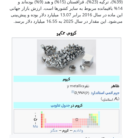
(39%)، ترکیه (23%)، قزاقستان (15%) و هند (9%) بوده‌اند و
14% باقیمانده مربوط به سایر کشورها است. ارزش بازار جهانی
این ماده در سال 2016 برابر 13.07 میلیارد دلار بوده و پیش‌بینی
می‌شود. این مقدار در سال 2025 به 16.55 میلیارد دلار برسد.