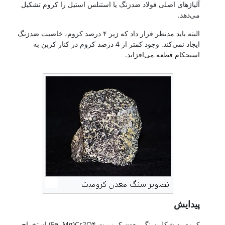
آلیاژهای اصلی فولاد ضدزنگ یا استنلس استیل را کروم تشکیل
می‌دهد.
البته باید مدنظر قرار داد که زیر ۴ درصد کروم، خاصیت ضدزنگ
ایجاد نمی‌کند. وجود کمتر از 4 درصد کروم در کنار کربن به
استحکام قطعه می‌افزاید.
پیدایش
کروم به شکل سنگ معدن کرومیت Fe, Mg)Cr2O۴) استخراج