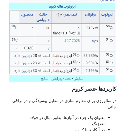
کاربردها عنصر کروم
در متالورژی برای مقاوم سازی در مقابل پوسیدگی و در براقی
نهائی:
بعنوان یک جزء در آلیاژها: بطور مثال در فولاد
ضدزنگ
در آبکاری با کروم