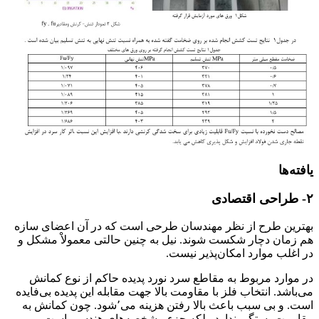
طراحی بهینه ناودانی (C)
یافته‌ها
۲- طراحی اقتصادی
بهترین طرح از نظر مهندسان طرحی است که در آن اعضای سازه
هم زمان دچار شکست شوند. نیل به چنین حالتی معمولاْ مشکل و
در اغلب موارد امکان‌پذیر نیست.
در موارد مربوط به مقاطع سرد نورد پدیده حاکم از نوع کمانش
می‌باشد. انتخاب فلز با مقاومت بالا جهت مقابله این پدیده بی‌فایده
است. و بی سبب باعث بالا رفتن هزینه می٬شود. چون کمانش به
مقاومت بستگی ندارد. بلکه جزء مشخصه‌های هندسی است.