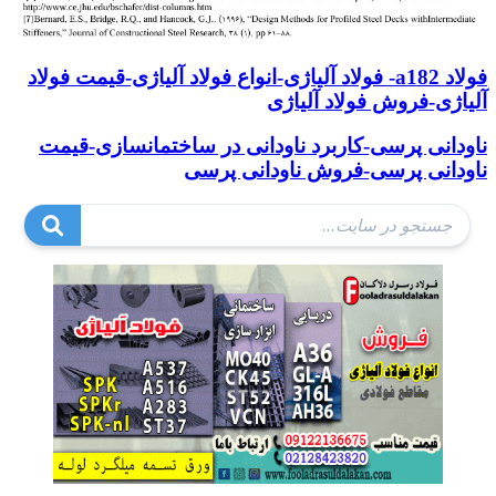
فولاد a182- فولاد آلیاژی-انواع فولاد آلیاژی-قیمت فولاد
آلیاژی-فروش فولاد آلیاژی
ناودانی پرسی-کاربرد ناودانی در ساختمانسازی-قیمت
ناودانی پرسی-فروش ناودانی پرسی