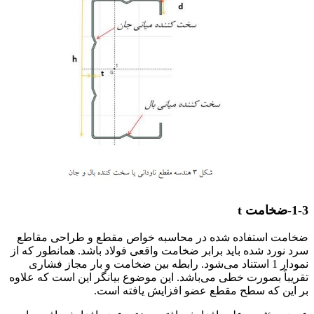
طراحی بهینه ناودانی (C)
1-3-ضخامت t
ضخامت استفاده شده در محاسبه خواص مقطع و طراحی مقاطع
سرد نورد شده باید برابر ضخامت واقعی فولاد باشد. همانطور که از
نمودار 1 استناد می‌شود. رابطه بین ضخامت و بار مجاز فشاری
تقریباً بصورت خطی می‌باشد. این موضوع بیانگر این است که علاوه
بر این که سطح مقطع عضو افزایش یافته است.