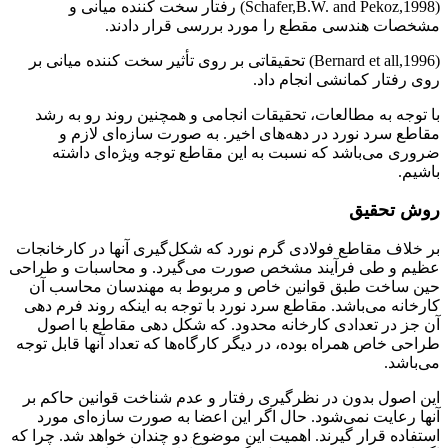
(Schafer,B.W. and Pekoz,1998) رفتار سخت کننده میانی و
مشخصات هندسی مقطع را مورد بررسی قرار دادند.
(Bernard et all,1996) تحقیقاتی بر روی تأثیر سخت کننده میانی بر
روی رفتار کمانشی انجام داد.
با توجه به مطالعات، تحقیقات انجامی و همچنین روند رو به رشد
مقاطع سرد نورد در دهه‌های اخیر. به صورت سازه‌ای لازم و
ضروری می‌باشد که نسبت به این مقاطع توجه ویژه‌ای داشته
باشیم.
روش تحقیق
بر خلاف مقاطع فولادی گرم نورد که شکل‌گیری آنها در کارخانجات
عظیم و طی فرآیند مشخص صورت می‌گیرد. و محاسبات و طراحی
حین ساخت طبق قوانین خاص و مربوط به مهندسان محاسب آن
کارخانه می‌باشد. مقاطع سرد نورد با توجه به اینکه روند فرم دهی
آن جز در تعدادی کارخانه محدود. که شکل دهی مقاطع با اصول
طراحی خاص همراه بوده، در دیگر کارگاه‌ها که تعداد آنها قابل توجه
می‌باشد.
این اصول بدون در نظرگیری رفتار و عدم شناخت قوانین حاکم بر
آنها رعایت نمی‌شود. حال اگر این اعضا به صورت سازه‌ای مورد
استفاده قرار گیرند. اهمیت این موضوع دو چندان خواهد شد. چرا که