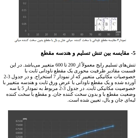
5- مقایسه بین تنش تسلیم و هندسه مقطع
تنش‌های تسلیم رایج معمولاً از 200 تا 600 متغییر می‌باشد. در این
قسمت مقادیر ظرفیت محوری یک مقطع ناودانی ثابت با
خصوصیات مکانیکی متغییر که از نمودار 7 استخراج. و در جدول 3-2
آورده شده و یک مقطع ناودانی با عرض ورق ثابت و هندسه متغییر با
خصوصیت مکانیکی ثابت. در جدول 3-2 مربوط به نمودار 5 با سه
وضعیت مقطع با و بدون سخت کننده جان. و مقطع با سخت کننده
لبه‌ای جان و بال، تعیین شده است.