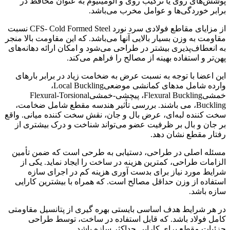
پوشش‌های روی یا ترکیب روی و آلومینیوم به عنوان محافظ در
برابر خوردگی‌ها و عوامل مخرب می‌باشد.
از مزایای مقاطع فولادی سرد نورد CFS- Cold Formed Steel نسبت
مقاومت به وزن بسیار بالایی آنها می‌باشد. که این مقاومت بالا منجر
به انعطاف‌پذیری بیشتر در طراحی می‌شود و امکان ارائه دهانه‌های
پهن‌تر و استفاده بهینه از مصالح را فراهم می‌کند.
این اعضا با توجه به نسبت عرض به ضخامت زیاد در برابر بارهای
وارده شامل مدهای کمانشی موضعیLocal Buckling،
خمشیFlexural Buckling، پیچشی-خمشیFlexural-Torsional
Buckling، می باشند. بررسی تأثیر هندسه مقطع شامل ضخامت،
سخت کننده لبه‌ای، عرض بال و جان، نقش سخت کننده میانی. واقع
بر جان و بال بر ظرفیت عضو می‌تواند شناخت و درک بیشتری از
رفتار مقطع نشان دهد.
مسئله اصلی در طراحی، دستیابی به طرحی است که ضمن تأمین
الزامات طراحی، کمترین هزینه در ساخت را ایجاد نماید. یکی از
شرایط مورد نیاز برای بدست آوری هزینه کم در اجرای سازه
استفاده از وزن حداقل مصالح است. که همراه با بیشترین کارایی
سازه باشد.
در هر شرایط هدف اساسی بایستی بهره گیری از پتانسیل مقاومتی
کامل فولاد باشد. که قابل استفاده در ساخت، توسط طراحی
جزئیات مقطع برای کارایی حداکثر سازه باشد.