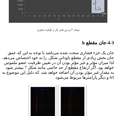
4-3-جان مقطع h
جان یک جزء فشاری سخت شده می‌باشد با توجه به این که عمق
جان بخش زیادی از مقطع ناودانی شکل. را به خود اختصاص می‌دهد.
لذا میزان مؤثر و غیر مؤثر بودن آن در تعیین ظرفیت عضو ملموس
خواهد بود. اگر ارتفاع مقطع از حد خاصی مانند شکل 7 بیشتر شود
به مقدار غیر مؤثر بودن آن اضافه خواهد شد. که دلیل این موضوع به
h/t و دیگر پارامترها مربوط می‌شود.