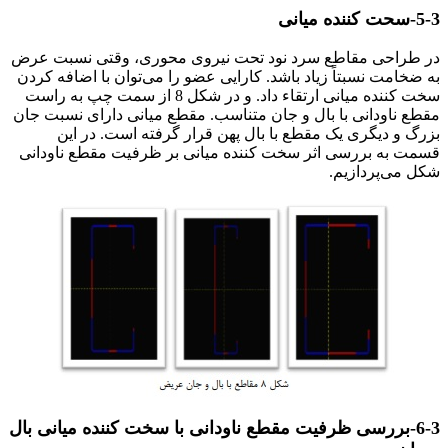
5-3-سحت کننده میانی
در طراحی مقاطع سرد نود تحت نیروی محوری، وقتی نسبت عرض
به ضخامت نسبتاً زیاد باشد. کارایی عضو را می‌توان با اضافه کردن
سخت کننده میانی ارتقاء داد. و در شکل 8 از سمت چپ به راست
مقطع ناودانی با بال و جان متناسب. مقطع میانی دارای نسبت جان
بزرگ و دیگری یک مقطع با بال پهن قرار گرفته است. در این
قسمت به بررسی اثر سخت کننده میانی بر ظرفیت مقطع ناودانی
شکل می‌پردازیم.
طراحی بهینه ناودانی (C)
6-3-بررسی ظرفیت مقطع ناودانی با سخت کننده میانی بال