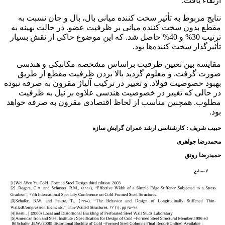
ارتقاء یافت.
نتایج مربوط به تأثیر سخت کننده میانی بال، بال و جان نسبت به
مقطع بدون سخت کننده میانی بر ظرفیت عضو. در حالت بهینه به
ترتیب 30% و 40% حاصل شد. که این موضوع حاکی از نقش بسیار
تأثیرگذار سخت کننده‌ها بود.
مقایسه بین تعیین ظرفیت براساس مشخصه مکانیکی و هندسی
صورت گرفت. و معلوم گردید بالا بردن ظرفیت مقطع از طریق
بهبود خصوصیت فولاد. و تغییر در ترکیب آلیاژ مقرون به صرفه نبوده
در حالی که تغییر در خصوصیت هندسی علاوه بر نیل به ظرفیت
مطلوب. همچنین مناسب از لحاظ اقتصادی مقرون به صرفه خواهد
بود.
حبیب شریف : کارشناسی ارشد عمران گرایش سازه
محمدرضا جواهری
حمیدرضا رونق