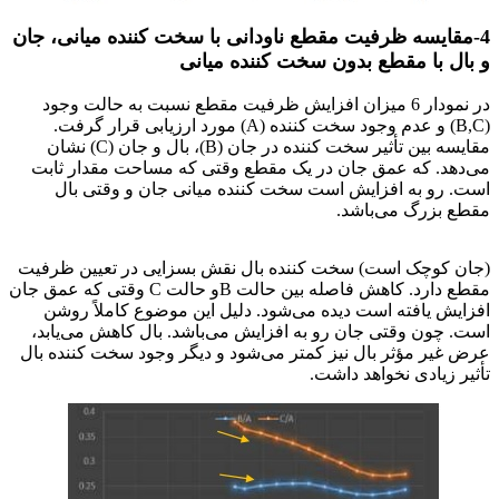
4-مقایسه ظرفیت مقطع ناودانی با سخت کننده میانی، جان
و بال با مقطع بدون سخت کننده میانی
در نمودار 6 میزان افزایش ظرفیت مقطع نسبت به حالت وجود
(B,C) و عدم وجود سخت کننده (A) مورد ارزیابی قرار گرفت.
مقایسه بین تأثیر سخت کننده در جان (B)، بال و جان (C) نشان
می‌دهد. که عمق جان در یک مقطع وقتی که مساحت مقدار ثابت
است. رو به افزایش است سخت کننده میانی جان و وقتی بال
مقطع بزرگ می‌باشد.
طراحی بهینه ناودانی (C)
(جان کوچک است) سخت کننده بال نقش بسزایی در تعیین ظرفیت
مقطع دارد. کاهش فاصله بین حالت Bو حالت C وقتی که عمق جان
افزایش یافته است دیده می‌شود. دلیل این موضوع کاملاً روشن
است. چون وقتی جان رو به افزایش می‌باشد. بال کاهش می‌یابد،
عرض غیر مؤثر بال نیز کمتر می‌شود و دیگر وجود سخت کننده بال
تأثیر زیادی نخواهد داشت.