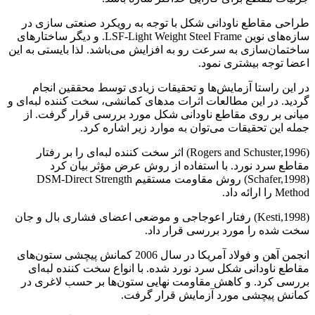
طراحی مقاطع ناودانی شکل با توجه به رویکرد صنعتی سازی در
سازه‌های نوین LSF-Light Weight Steel Frame. و دیگر ساختارهای
ساختمان‌سازی به سرعت رو به افزایش می‌باشد. لذا بایستی به این
اعضا توجه بیشتری نمود.
در این راستا آزمایش‌ها و تحقیقات زیادی توسط محققین انجام
گردید. در این مطالعات اثرات مدهای کمانشی، سخت کننده لبه‌ای و
میانی بر روی مقاطع ناودانی شکل مورد بررسی قرار گرفت. از
جمله این تحقیقات می‌توان به موارد زیر اشاره کرد.
(Rogers and Schuster,1996) اثر سخت کننده لبه‌ای را بر رفتار
مقاطع سرد نورد. با استفاده از روش عرض مؤثر بیان کرد
(Schafer,1998) روش مقاومت مستقیم DSM-Direct Strength
Method را ارائه داد.
(Kesti,1998) رفتار اعوجاجی و موضعی اعضای فشاری بال و جان
سخت شده را مورد بررسی قرار داد.
انجمن آهن و فولاد آمریکا در سال 2006 کمانش پیچشی ستون‌های
مقاطع ناودانی شکل سرد نورد شده. با انواع سخت کننده لبه‌ای
بررسی کرد. و کاهش مقاومت نهایی ستون‌ها بر حسب لاغری در
کمانش پیچشی مورد آزمایش قرار گرفت.