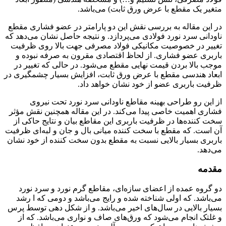
متغیر یک مقطع با عرض ورق ثابت) می‌باشد.
در این مقاله به بررسی نقش این دو پارامتر در عضو فشاری مقطع
ناودانی سرد نورد فولادی می‌پردازد. و نتیجه حاصل نشان می‌دهد که
تغییر در خصوصیت مکانیکی فولاد مصرفی جهت بالا روی ظرفیت
باربری عضو فشاری. از لحاظ اقتصادی مقرون به صرفه نبوده و
موجب بالا بردن قیمت نهایی مقطع می‌شود. در حالی که تغییر در
ابعاد هندسی مقطع با عرض ورق ثابت، افزایش بسیار چشمگیری در
ظرفیت باربری عضو از خود نشان خواهد داد.
از این رو طراحی بهینه مقاطع ناودانی سرد نورد تحت نیروی
فشاری اهمیت خاصی پیدا می‌کند. در این مقاله همچنین نقش مؤثر
سخت کننده‌ها در ظرفیت باربری این مقاطع بیان و نتایج حاکی از
آن است. که مقطع با سخت کننده میانی بال و جان و لبه‌ای ظرفیت
باربری بسیار بالایی نسبت به مقطع بدون سخت کننده از خود نشان
می‌دهد.
مقدمه
دو گروه عمده از اعضای سازه‌ای، مقاطع گرم نورد و سرد نورد
می‌باشد. که اولی شناخته شده و رایج می‌باشد و دومی که ا رشد
بسیار بالایی در سال‌های اخیر می‌باشد. و از شکل دهی توسط پرس
و غلتک انجام می‌شود که ورق‌های صاف و نواری می‌باشد. که از