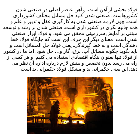
زمین گیری صنعت فولاد
فولاد بخشی از آهن است. و آهن عنصر اصلی در صنعتی شدن
کشورهاست. صنعتی شدن کلید حل مسائل مختلف کشورداری
است. چون لازمه صنعتی شدن به کارگیری عقل و تدبیر و علم و
همه جانبه نگری در کشورداری است. صنعتی شدن بر رشد و توسعه
مبتنی بر آمایش سرزمینی محقق می شود. و فولاد ابزار صنعتی
شدن است. معنای دیگر این حرف این است که جایگاه فولاد خط
دهندگی است و نه خط گیرندگی. یعنی فولاد حل المسائل است و
باید بگوید چگونه مسائل آب، برق، گاز و… حل شود. اما ما در کشور
از فولاد تنها بعنوان بنگاه اقتصادی استفاده می کنیم. و هر کسی از
راه می رسد بدون تخصص و بینش لازم درباره اداره آن نظر می
دهد. این یعنی حکمرانی بد و مشکل فولاد حکمرانی بد است.