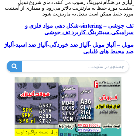
آلیاژی در هنگام تمپرینگ رسوب می کنند. دمای شروع تبدیل
آستنیت مورد حفظ به مارتنزیت بالاتر می‌رود. و مقداری از آستنیت
مورد حفظ ممکن است تبدیل به مارتنزیت شود.
تف جوشی – sintering-شکل دهی مواد فلزی و
سرامیکی-سینترینگ-کاربرد تف جوشی
مونل – آلیاژ مونل -آلیاژ ضد خوردگی-آلیاژ ضد اسید-آلیاژ
ضد محیط های قلیایی