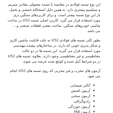
این نوع تسمه فولادی در مقایسه با تسمه معمولی مقادیر منیزیم
و سیلسیم بیشتری دارد. به همین دلیل استحکام خمشی و تحمل
بار این نوع تسمه بیشتر است. و برای کاربردهای سنگین تری
مورد استفاده قرار می گیرد. کاربرد اصلی تسمه st52 در ساخت
شاسی خودروهای سنگین، ساخت بعضی قطعات صنعتی و …
می باشد.
بطور کلی تسمه های فولادی st52 به علت قابلیت ماشین کاری
و شکل پذیری خوبی که دارند. در ساختارهای پیچیده مهندسی
مورد استفاده قرار می گیرند. این تسمه ها در دو حالت
مغناطیسی و غیر مغناطیسی وجود دارند. بعلاوه، تسمه های st52
در دو شرایط آنیل شده و کوئنچ شده عرضه می شوند.
آزمون های مخرب و غیر مخربی که روی تسمه های st52 انجام
می شود.
آنالیز شیمیایی
آزمون کشش
آزمون سختی
رادیوگرافی
آزمون خوردگی
آزمون PMI