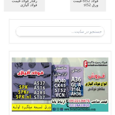
فولاد st52-قیمت
رفتار فولاد-قیمت
ورق st52
فولاد آلیاژی