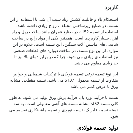
کاربرد
استحکام بالا و قابلیت کشش زیاد سبب آن شد. تا استفاده از این
تسمه، در صنایع زیرساختی مختلف، رواج زیادی داشته باشد.
استفاده از تسمه st52، در صنایع عمران مانند ساخت ریل و راه
آهن، بسیار کاربردی است. همچنین یکی از مواد رایج در ساخت
شاسی های ماشین آلات سنگین، این تسمه است. علاوه بر این
موارد، از این نوع تسمه، در ساخت دیواره های قطعات صنعتی
نیز استفاده ی زیادی می شود. چرا که در برابر دمای بالا نیز تا
حد زیادی مقاوم می باشد.
این نوع تسمه نوعی تسمه فولادی با ترکیبات شیمیایی و خواص
متفاوت از تسمه معمولی ST37 می باشد. تسمه مقطعی مشابه
ورق با عرض کمتر می باشد.
تسمه با فرآیند نورد یا با فرآیند برش ورق تولید می شود. به طور
کلی تسمه st52 مشابه تسمه های آهنی معمولی است. به سه
دسته تسمه فابریک، تسمه نوردی و تسمه ماشینکاری تقسیم می
شود.
تولید
تسمه فولادی