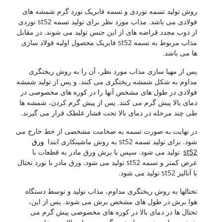
روش تولید تسمه نوردی و تسمه فابریک نورد گرم شمشه های
فولادی می باشد. مذاب مورد نظر برای تولید تسمه st52 نوردی
از ذوب مجدد قراضه های از این جنس تولید می شوند. در مقابل
مذاب مربوط به تسمه st52 فابریک محصول اولیه فولاد سازی
ها می باشد.
پس از مهیا سازی مذاب مورد نظر، آن را به روش ریختگری
مداوم به شکل شمشه ریختگری می کنند. و پس از تولید شمشه
فولادی در طول های مشخص آنها را در کوره های مخصوصی در
دمای بالا پیش گرم می کنند. پس از پیش گرم کردن، شمشه ها
طی چند مرحله در دمای بالا تحت فشار غلطک قرار می گیرند.
در نهایت به صورت تسمه به ضخامت مشخصی از خط خارج می
شود. برای تولید تسمه st52 به روش ماشینکاری ابتدا
ورق
st52
تولید می شود. سپس با برش ورق مادر به قطعات با
عرض کمتر و تسمه st52 تولید می شود. ورق مادر با نورد تختال
با آنالیز st52 تولید می شود.
تختالها به روش ریختگری مداوم، مذاب تولید و توسط دستگاه
هوا برش در طول های مشخص برش می شوند. پس از این،
تختال ها در دمای بالا در کوره های مخصوصی پیش گرم می