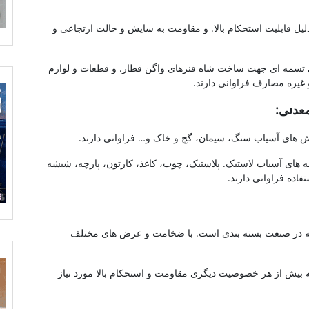
یل قابلیت استحکام بالا. و مقاومت به سایش و حالت ارتجاعی و
 تسمه ای جهت ساخت شاه فنرهای واگن قطار. و قطعات و لوازم
 غیره مصارف فراوانی دارند.
عدنی:
 های آسیاب سنگ، سیمان، گچ و خاک و… فراوانی دارند.
ه های آسیاب لاستیک. پلاستیک، چوب، کاغذ، کارتون، پارچه، شیشه
اده فراوانی دارند.
ه در صنعت بسته بندی است. با ضخامت و عرض های مختلف
 بیش از هر خصوصیت دیگری مقاومت و استحکام بالا مورد نیاز