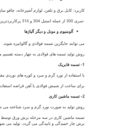
کاربرد: کابل برق و تلفن، لوازم آشپزخانه، چاقو 
-سری 300 از جمله استیل 304 و 316 پرکاربردترین تسمه استیل می باشند.
آلومنیوم و مونل و دیگر آلیاژها
می توانند جایگزین تسمه فولادی و گالوانیزه شوند.
روش تولید تسمه های فولادی به چهار دسته تقسیم م
1- تسمه فابریک
با استفاده از نورد گرم و سرد و کوره های نوردی م
برای ساخت از شمش فولادی یا آهن قراضه استفاده
2- تسمه ماشین کاری
روش تولید به صورت نورد گرم و سرد شناخته می ش
تسمه ماشین کاری در سه مرحله برش ورق توسط گی
برش چار خمیدگی و تابیدگی می گردد، تولید می شود