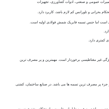
میرات عمومی و صنعتی، ادوات کشاورزی، تجهیزات
کام بحرانی و تلورانس کم لازم باشد، کاربرد دارد.
فتی است اما جنس تسمه فابریک شمش فولادی اولیه است.
رد.
 کمتری دارد.
 ویژگی غیر مغناطیسی برخوردار است. مهمترین و پر مصرف ترین
و جزء پر مصرف ترین تسمه ها می باشد. در صنایع ساختمان، کشتی
یبدن می باشد. به همین دلیل از مقاومت و استحکام بیشتری نسبت