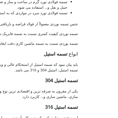
تسمه فولادی نورد گرم در ساخت و ساز و تع
حمل و نقل و… استفاده می شود.
تسمه فولادی نورد سرد در مواردی که به استح
جنس تسمه نوردی معمولاً از فولاد قراضه و بازیا
تسمه نوردی کیفیت کمتری نسبت به تسمه فابریک دا
تسمه نوردی نسبت به تسمه ماشین کاری دقت ابعادی
انواع
تسمه استیل
باید بیان نمود که تسمه استیل از استحکام عالی و
تسمه استیل، استیل 304 و 316 می باشد.
تسمه
استیل 304
یکی از مقرون به صرفه ترین و اقتصادی ترین نوع 
سازی، ماشین سازی و… کاربرد دارد.
تسمه استیل 316
این نوع تسمه از ترکیب کروم، نیکل، آستنیتی و مول