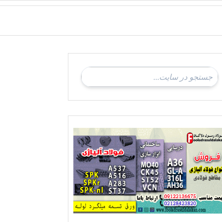
ادی-ناودانی فولادی-قیمت ورق-قیمت فولاد
وش فولاد نورد سرد-فروش فولاد نورد گرم-فروش فولاد نسوز-فروش فولاد ضد خوردگی-ف