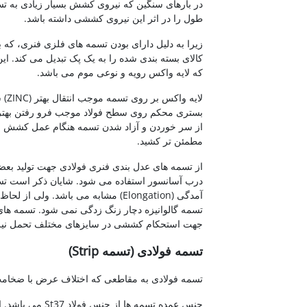
در بارهای سنگین که نیروی کشش بسیار زیادی به تسمه
طول را در اثر این نیروی کششی داشته باشد.
زیرا به دلیل دارای بودن تسمه های فلزی فنری، که ب
کالای بسته بندی شده را به یک پک تبدیل می کند. 
که لایه واکس رویه و نوعی موم می باشد.
لای
بستری محکم روی سطح فولاد موجب فرو رفتن بهتر 
از سر خوردن و آزاد شدن تسمه هنگام عمل کشش می 
مطمئن تر کشید.
از تسمه های عدل بندی فنری فولادی جهت تولید ب
درب آسانسور استفاده می شود. شایان ذکر است تس
آمدگی (Elongation) مشابه می باشد.
جهت استحکام کششی در سایزهای مختلف تحمل نیروی
تسمه فولادی (تسمه Strip)
تسمه فولادی به مقاطعی که اختلاف عرض با ضخامت آ
جنس عمده تسمه ها