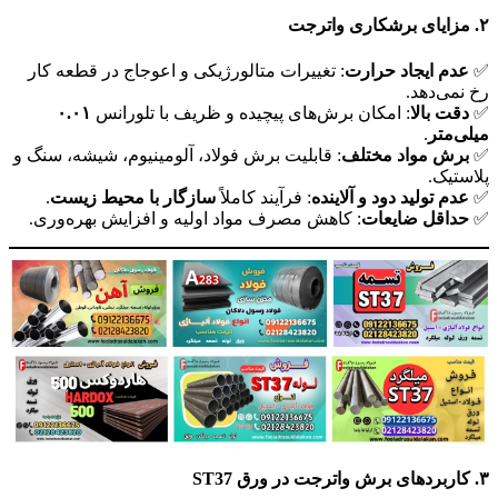
۲
. مزایای برشکاری واترجت
✅
عدم ایجاد حرارت
: تغییرات متالورژیکی و اعوجاج در قطعه کار
رخ نمی‌دهد.
✅
دقت بالا
: امکان برش‌های پیچیده و ظریف با تلورانس
۰.۰۱
میلی‌متر
.
✅
برش مواد مختلف
: قابلیت برش فولاد، آلومینیوم، شیشه، سنگ و
پلاستیک.
✅
عدم تولید دود و آلاینده
: فرآیند کاملاً
سازگار با محیط زیست
.
✅
حداقل ضایعات
: کاهش مصرف مواد اولیه و افزایش بهره‌وری.
۳
. کاربردهای برش واترجت در ورق
ST37