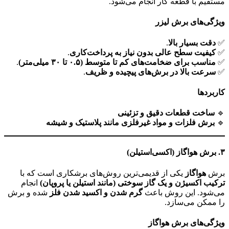
مستقیم با قطعه کار انجام می‌شود.
ویژگی‌های برش لیزر
✅
دقت بسیار بالا
.
✅
کیفیت سطح عالی بدون نیاز به پرداخت‌کاری
.
✅
مناسب برای ضخامت‌های کم تا متوسط (۰.۵ تا ۳۰ میلی‌متر)
.
✅
سرعت بالا در برش‌های پیچیده و ظریف
.
کاربردها
🔹
ساخت قطعات دقیق و تزئینی
🔹
برش فلزات و مواد غیرفلزی مانند پلاستیک و شیشه
۳
. برش هواگاز (اکسی‌استیلن)
برش
هواگاز
یکی از قدیمی‌ترین روش‌های برشکاری است که با
ترکیب اکسیژن و یک گاز سوختی (مانند استیلن یا پروپان)
انجام
می‌شود. این روش باعث
گرم شدن و اکسید شدن فلز
شده و برش
را ممکن می‌سازد.
ویژگی‌های برش هواگاز