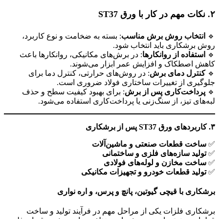
۲
.
نکات مهم در کار با ورق
ST37
🔹
انتخاب روش برش مناسب
: بسته به ضخامت و نوع کاربرد،
روش برشکاری باید انتخاب شود.
🔹
استفاده از روانکارها
: در برش‌های مکانیکی، روانکارها باعث
کاهش اصطکاک و افزایش عمر ابزار می‌شوند.
🔹
کنترل دمای برش
: در روش‌های حرارتی، کنترل دما برای
جلوگیری از تغییرات ساختاری فولاد ضروری است.
🔹
پرداخت‌کاری پس از برش
: برای بهبود کیفیت سطح و حذف
لبه‌های تیز، از سنگ‌زنی یا پرداخت‌کاری استفاده می‌شود.
۳
.
کاربردهای ورق
ST37
پس از برشکاری
✅
ساخت قطعات صنعتی و ماشین‌آلات
✅
تولید سازه‌های فلزی و ساختمانی
✅
ساخت مخازن و لوله‌های فولادی
✅
تولید قطعات خودرو و تجهیزات مکانیکی
برشکاری با قیچی گیوتین، پانچ و پرس، و اره نواری
برشکاری فلزات یکی از مراحل مهم در فرآیند تولید و ساخت