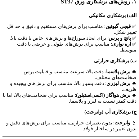
۱. روش‌های برشکاری
ورق ST37
الف) برشکاری مکانیکی
✅
قیچی گیوتین
: مناسب برای برش‌های مستقیم و دقیق با حداقل
تغییر شکل.
✅
پانچ و پرس
: برای ایجاد سوراخ‌ها و برش‌های خاص با دقت بالا.
✅
اره نواری
: مناسب برای برش‌های طولی و عرضی با دقت
متوسط.
ب) برشکاری حرارتی
🔥
برش پلاسما
: دقت بالا، سرعت مناسب و قابلیت برش
ضخامت‌های مختلف.
🔥
برش لیزری
: دقت بسیار بالا، مناسب برای برش‌های پیچیده و
ظریف.
🔥
برش هواگاز (اکسی‌استیلن)
: مناسب برای ضخامت‌های بالا، اما با
دقت کمتر نسبت به لیزر و پلاسما.
ج) برشکاری آب (واترجت
)
💧
واترجت
: بدون تغییرات حرارتی، مناسب برای برش‌های دقیق و
بدون تغییر در ساختار فولاد.