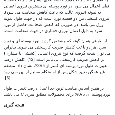
قبلی اعمال می شود. در نورد پوسته ای بیشترین نیروی اعمالی
به نمونه (نیروی غالب که باعث کاهش ضخامت می شود).
نیروی کششی بین دو قفسه نورد است که در جهت طول نمونه
ورق می باشد. در صورتی که کاهش ضخامت حاصل از نورد
سرد به دلیل اعمال نیروی فشاری در جهت ضخامت است.
از طرفی همان گونه که مشخص گردید. نورد پوسته ای و نورد
سرد، هر دو باعث کاهش ضریب کارسختی می شوند. بنابراین
می توان نتیجه گرفت که نوع نیروی اعمالی (کششی یا فشاری)
بر کاهش ضریب کارسختی بی تأثیر است [13]. کاهش درصد
تغییرات طول نورد پوسته ای کمتر از 0/5%، نشان داد. منطقه
غیر همگن تغییر شکل پس از استحکام تسلیم از بین نمی رود
[6].
بر همین اساس مناسب ترین حد اعمال درصد تغییرات طول
نورد پوسته ای 0/5% برای محصولات مطابق سری C می باشد.
نتیجه گیری