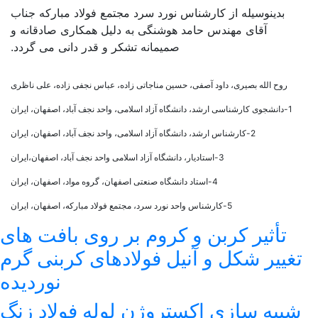
بدینوسیله از کارشناس نورد سرد مجتمع فولاد مبارکه جناب
آقای مهندس حامد هوشنگی به دلیل همکاری صادقانه و
صمیمانه تشکر و قدر دانی می گردد.
بررسی نورد پوسته ای
روح الله بصیری، داود آصفی، حسین مناجاتی زاده، عباس نجفی زاده، علی ناظری
1-دانشجوی کارشناسی ارشد، دانشگاه آزاد اسلامی، واحد نجف آباد، اصفهان، ایران
2-کارشناس ارشد، دانشگاه آزاد اسلامی، واحد نجف آباد، اصفهان، ایران
3-استادیار، دانشگاه آزاد اسلامی واحد نجف آباد، اصفهان،ایران
4-استاد دانشگاه صنعتی اصفهان، گروه مواد، اصفهان، ایران
5-کارشناس واحد نورد سرد، مجتمع فولاد مبارکه، اصفهان، ایران
تأثیر کربن و کروم بر روی بافت های
تغییر شکل و آنیل فولادهای کربنی گرم
نوردیده
شبیه سازی اکستروژن لوله فولاد زنگ