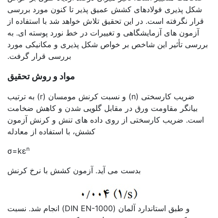
شکل پذیری فولادهای کشش عمیق پذیر تا کنون مورد بررسی
قرار نگرفته است. در این تحقیق تلاش خواهد شد با استفاده از
آزمون های آزمایشگاهی و تغییرات در خط نورد پوسته ای. به
بررسی تأثیر این شاخص بر خواص شکل پذیری و مکانیکی مورد
بررسی قرار گرفت.
مواد و روش تحقیق
ضریب کارسختی (n) و نسبت کرنش مومسان (r) به ترتیب
بیانگر مقاومت ورق در مقابل گلویی شدن و کاهش ضخامت
است. ضریب کارسختی از روی داده های تنش و کرنش آزمون
کشش، با استفاده از معادله
n
σ=kε
بدست می آید. آزمون کشش با نرخ کرنش
و طبق استاندارد آلمان (DIN EN-1000) انجام شد. نسبت