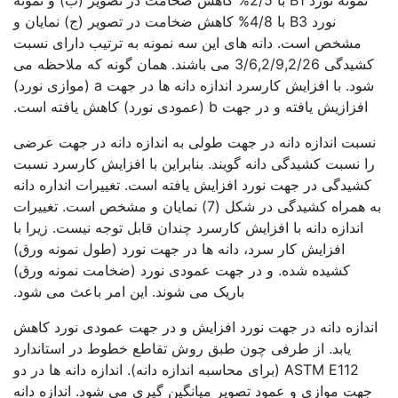
نمونه نورد B1 با 2/5% کاهش ضخامت در تصویر (ب) و نمونه
نورد B3 با 4/8% کاهش ضخامت در تصویر (ج) نمایان و
مشخص است. دانه های این سه نمونه به ترتیب دارای نسبت
کشیدگی 3/6,2/9,2/26 می باشند. همان گونه که ملاحظه می
شود. با افزایش کارسرد اندازه دانه ها در جهت a (موازی نورد)
افزازیش یافته و در جهت b (عمودی نورد) کاهش یافته است.
نسبت اندازه دانه در جهت طولی به اندازه دانه در جهت عرضی
را نسبت کشیدگی دانه گویند. بنابراین با افزایش کارسرد نسبت
کشیدگی در جهت نورد افزایش یافته است. تغییرات انداره دانه
به همراه کشیدگی در شکل (7) نمایان و مشخص است. تغییرات
اندازه دانه با افزایش کارسرد چندان قابل توجه نیست. زیرا با
افزایش کار سرد، دانه ها در جهت نورد (طول نمونه ورق)
کشیده شده. و در جهت عمودی نورد (ضخامت نمونه ورق)
باریک می شوند. این امر باعث می شود.
اندازه دانه در جهت نورد افزایش و در جهت عمودی نورد کاهش
یابد. از طرفی چون طبق روش تقاطع خطوط در استاندارد
ASTM E112 (برای محاسبه اندازه دانه). اندازه دانه ها در دو
جهت موازی و عمود تصویر میانگین گیری می شود. اندازه دانه