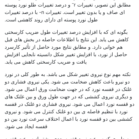
–
مطابق این تصویر، تغییرات r
و درصد تغییرات طلو نورد پوسته
ای صاف و یا بدون تغییر است. تغییرات n- با درصد تغییرات
طول نورد پوسته ای دارای روند کاهشی است.
بگونه ای که با افزایش درصد تغییرات طول ضریب کارسختی
کاهش می یابد. این نتایج با اطلاعات حاصله در بخش های قبل
هم خوانی دارد. و مطابق نتایج مورد حاصل از تأثیر کارسرد
حاصل از نورد، با افزایش تغییر شکل دانسیته نابجایی افزایش
یافت و ضریب کارسختی کاهش می یابد.
نکته مهم نوع نیروی تغییر شکل می باشد. به طور کلی در نورد
دو نیرو باعث کاهش ضخامت می شود. یکی نیروی فشاری دو
غلتک در قفسه نورد که در جهت ضخامت ورق اعمال می شود.
و دیگری نیروی کششی که در جهت طول ورق و بین غلتک های
دو قفسه نورد اعمال می شود. نیروی فشاری دو غلتک در قفسه
نورد با تنظیم فاصله ی بین دو غلتک کنترل می شود. و نیروی
کششی بین دو قفسه نورد با اعمال اختلاف سرعت نورد بین دو
قفسه ایجاد می شود.
به طوری که سرعت نورد قفسه بعدی بیشتر از سرعت قفسه