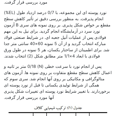
مورد بررسی قرار گرفت.
نورد پوسته ای این مجموعه، با 0/7 درصد ازدیاد طول (EL%)
انجام پذیرفت. به منظور بررسی دقیق تر تأثیر کاهش سطح
مقطع بر خواص شکل پذیری. بر روی نمونه های سری B آزمون
نورد سرد در آزمایشگاه انجام گردید. برای نیل به این مهم
فولادی پس از عملیات آنیل جعبه ای. در شرایط صنعتی فولاد
مبارکه انتخاب گردید و از آن 5 نمونه 60×40 سانتی متر جدا
شد. برای اطمینان از ساختار یکسان، هر 5 نمونه در طول ورق
فولادی با ابعاد 4×1/1 متر مطابق شکل (2) انتخاب شدند.
پس از انجام نورد با سرعت خطی (N) 0/18 متر بر ثانیه و
اعمال کاهش سطح مقطع متفاوت بر روی نمونه ها. آزمون های
متالوگرافی و مکانیکی بر روی آنها انجام شد. سری سوم که
همگی از شرایط تولیدی یکسانی تا قبل از نورد پوسته ای
برخوردارند. با تغییر شرایط نورد پوسته ای تغییرات شکل پذیری
آنها مورد بررسی قرار گرفت.