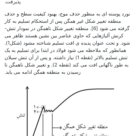
پذیرفت.
نورد پوسته ای به منظور حذف موج، بهبود کیفیت سطح و حذف
منطقه تغییر شکل غیر همگن پس از استحکام تسلیم به کار
گرفته می شود [6]. منطقه تغییر شکل ناهمگن در نمودار تنش-
کرنش آلیاژهایی که حاوی عناصر بین نشین هستند ظاهر می
شود. و تحت عنوان پدیده ی افت تسلیم شناخته مشود (شکل1).
همانطور که ملاحظه می شود فولاد در ابتدا برای تسلیم به یک
تنش تسلیم بالاتر (نقطه 1) نیاز داشته. و پس از آن تنش سیلان
به طور ناگهانی افت می کند (نقطه 2). و تغییر شکل ناهمگن تا
رسیدن به منطقه همگن ادامه می یابد.