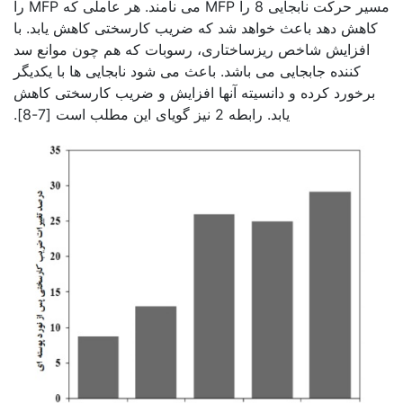
مسیر حرکت نابجایی 8 را MFP می نامند. هر عاملی که MFP را
کاهش دهد باعث خواهد شد که ضریب کارسختی کاهش یابد. با
افزایش شاخص ریزساختاری، رسوبات که هم چون موانع سد
کننده جابجایی می باشد. باعث می شود نابجایی ها با یکدیگر
برخورد کرده و دانسیته آنها افزایش و ضریب کارسختی کاهش
یابد. رابطه 2 نیز گویای این مطلب است [7-8].