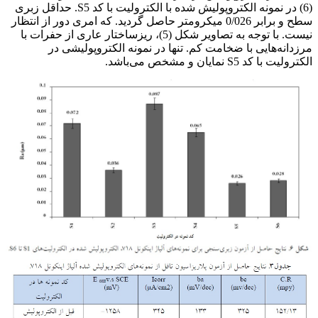
(6) در نمونه الکتروپولیش شده با الکترولیت با کد S5. حداقل زبری
سطح و برابر 0/026 میکرومتر حاصل گردید. که امری دور از انتظار
نیست. با توجه به تصاویر شکل (5)، ریزساختار عاری از حفرات با
مرزدانه‌هایی با ضخامت کم. تنها در نمونه الکتروپولیشی در
الکترولیت با کد S5 نمایان و مشخص می‌باشد.