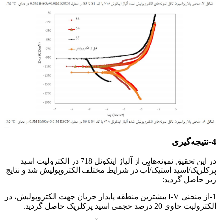
4-نتیجه‌گیری
در این تحقیق نمونه‌هایی از آلیاژ اینکونل 718 در الکترولیت اسید
پرکلریک/اسید استیک/آب در شرایط مختلف الکتروپولیش شد و نتایج
زیر حاصل گردید:
1-از منحنی I-V بیشترین منطقه پایدار جریان جهت الکتروپولیش، در
الکترولیت حاوی 20 درصد حجمی اسید پرکلریک حاصل گردید.