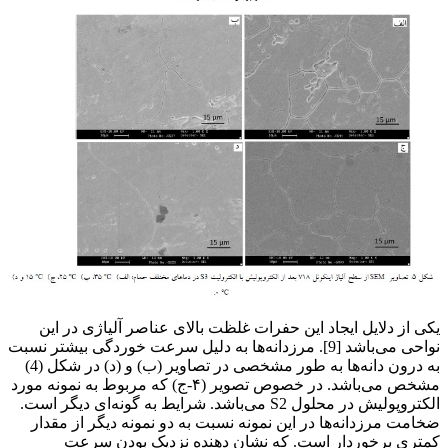
یکی از دلایل ایجاد این حفرات غلظت بالای عناصر آلیاژی در این
نواحی می‌باشد [9]. مرزدانه‌ها به دلیل سرعت خوردگی بیشتر نسبت
به درون دانه‌ها به طور مشخصی در تصاویر (ب) و (د) در شکل (4)
مشخص می‌باشد. در خصوص تصویر (۴-ج) که مربوط به نمونه مورد
الکتروپولیش در محلول S2 می‌باشد. شرایط به گونه‌ای دیگر است.
ضخامت مرزدانه‌ها در این نمونه نسبت به دو نمونه دیگر از مقدار
کمتری برخوردار است. که نشان دهنده نزدیک بودن سرعت