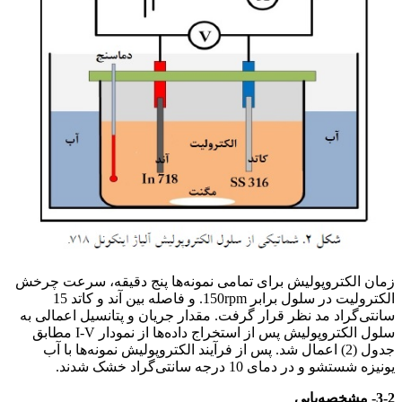
زمان الکتروپولیش برای تمامی نمونه‌ها پنج دقیقه، سرعت چرخش
الکترولیت در سلول برابر 150rpm. و فاصله بین آند و کاتد 15
سانتی‌گراد مد نظر قرار گرفت. مقدار جریان و پتانسیل اعمالی به
سلول الکتروپولیش پس از استخراج داده‌ها از نمودار I-V مطابق
جدول (2) اعمال شد. پس از فرآیند الکتروپولیش نمونه‌ها با آب
یونیزه شستشو و در دمای 10 درجه سانتی‌گراد خشک شدند.
3-2- مشخصه‌یابی