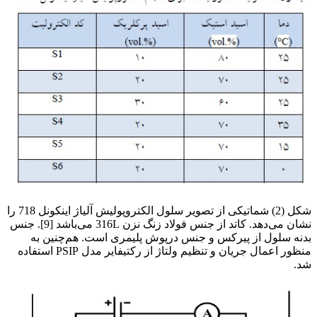
شکل (2) شماتیکی از تصویر سلول الکتروپولیش آلیاژ اینکونل 718 را
نشان می‌دهد. کاتد از جنس فولاد زنگ نزن 316L می‌باشد [9]. جنس
بدنه سلول از پیرکس و جنس درپوش پلیمری است. هم‌چنین به
منظور اعمال جریان و تنظیم ولتاژ از رکتیفایر مدل PSIP استفاده
شد.