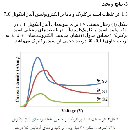
3- نتایج و بحث
1-3 اثر غلظت اسید پرکلریک و دما بر الکتروپولیش آلیاژ اینکونل 718
شکل (3) رفتار منحنی I-V برای نمونه‌های آلیاژ اینکونل 718 در
الکترولیت اسید پر کلریک/اسید/آب در غلظت‌های مختلف اسید
پرکلریک (مطابق جدول1) نشان می‌دهد. الکترولیت‌های S1 تا S3 به
ترتیب حاوی 30,20,10 درصد حجمی از اسید پرکلریک می‌باشد.