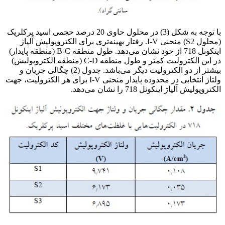
با توجه به شکل (3) در محلول حاوی 20 درصد حجمی اسید پرکلریک
(محلول S2) منحنی I-V. رفتار بهینه‌تری برای الکتروپولیش آلیاژ
اینکونل 718 از خود نشان می‌دهد. طول منطقه B-C (منطقه پایدار)
در این الکترولیت کمتر و طول منطقه C-D (منطقه الکتروپولیش)
بیشتر از دو الکترولیت دیگر می‌باشد. جدول (2) چگالی جریان و
ولتاژ انتخابی در محدوده پایدار منحنی I-V برای هر الکترولیت، جهت
الکتروپولیش آلیاژ اینکونل 718 را نشان می‌دهد.