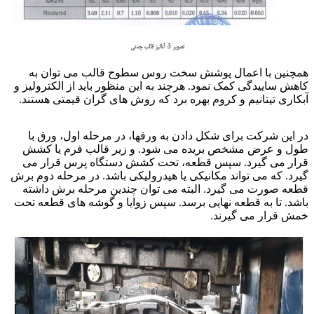
همچنین با اعمال پوشش سخت روس سطوح قالب می توان به
کاهش ساییدگی کمک نمود. هرچند به این منظور باید از الکترولیز و
آبکاری تیتانیم و کروم بهره برد که روش های گران قیمتی هستند.
ایجاد مقاومت سایشی
در این شرکت برای شکل دادن به ورقها، در مرحله اول، ورق با
طول و عرض مشخص بریده می شود. و زیر قالب فرم یا کشش
قرار می گیرد. سپس قطعه، تحت کشش دستگاه پرس قرار می
گیرد. که می تواند مکانیکی یا هیدرولیکی باشد. در مرحله دوم برش
قطعه صورت می گیرد. البته می توان چندین مرحله برش داشته
باشد. تا به قطعه نهایی برسد. سپس زوایا و گوشه های قطعه تحت
خمش قرار می گیرند.