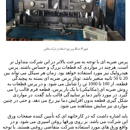
پرس ضربه ای با توجه به سرعت بالاتر در این شرکت متداول تر
است. هرچند در مواردی که قطعات بزرگ و حساس باشند. پرس
هیدرولیک نیز مورد استفاده خواهد بود. زمان هر سیکل می تواند بین
20 تا 50 ثانیه متغیر باشد. توناژ پرس ضربه ای بسته به پیچیدگی
قطعه، از 100 تا 1000 تن را شامل می شود. و در پرس قطعات به
روش ضربه ای (مکانیکی) با یک بار پرس، قطعه فرم قالب را می
گیرد. در مورد تأثیر دما بر ساییدگی قالب باید گفت. در مواردی
شکل گیری قطعه بدون افزایش دما نیز رخ می دهد. و حتی در چنین
مواردی نیز سایش مشاهده می شود.
باید اشاره داشت که در کارخانهه ای که تأمین کننده صفحات ورق
این شرکت می باشد. بر روی ورقها روغن اسپری می شود. و در
واقع ورق های مورد استفاده شرکت متقاضی روغنی هستند. با توجه