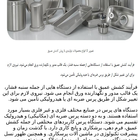
فرآیند کشش عمیق با استفاده از دستگاه هایی از جمله سنبه فشار،
یک قالب مدور و نگهدارنده ورق انجام می شود. نیروی لازم برای این
تغییر شکل از طریق پرس ضربه ای یا هیدرولیکی تأمین می شود.
دستگاه های پرس در صنایع مختلف فلزی و غیر فلزی بسیار مورد
استفاده هستند. و به دو دسته پرس ضربه ای (مکانیکی) و هیدرولیک
تقسیم می شوند. دستگاه پرس کاربردهای مختلفی از جمله کشش
عمیق، فرم دهی، برشکاری و پانچ کاری دارد. با گذشت زمان و
پیشرفت تکنولوژی در ماشین آلات پرسکاری. و همچنین ظهور نسل
جدید دستگاه پرس ضربه ای، امروزه استهلاک، هزینه تعمیر و