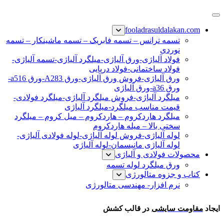
پرش
فولاد رسول دلاکان
فولاد آلیاژی-میلگرد آلیاژی-تسمه آلیاژی-ورق آلیاژی-لوله آلیاژی-
به
fooladrasuldalakan.com
نبشی فولادی-ناودانی فولادی-قیمت ورق-قیمت فولاد
محتوا
تسمه ترانس – تسمه فابریک – تسمه ماشینکار – تسمه
نوردی
فولاد آلیاژی-ورق آلیاژی-میلگرد آلیاژی-تسمه آلیاژی-
فولاد ساختمانی-فولاد دریایی
ورق آلیاژی-فروش ورق آلیاژی-ورق A283-ورق a516-
ورق a36-ورق آلیاژی
میلگرد آلیاژی-فروش میلگرد آلیاژی-میلگرد فولادی-
قیمت مناسب میلگرد-میلگرد آلیاژی
میلگرد هاردکروم – هاردکروم – میل کروم – میلگرد
سختی بالا – میله هاردکروم
لوله آلیاژی-فروش لوله آلیاژی-لوله فولادی آلیاژی-
لوله آلیاژی مانیسمان-لوله آلیاژی
محصولات فولادی و آلیاژی
ورق میلگرد لوله تسمه
کتاب و جزوه متالورژی
نرم افزار- مهندسی متالورژی
ایجاد مقاومت سایشی
ایجاد
مقاومت سایشی
در قالب کشش