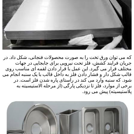
که می توان ورق تخت را به صورت محصولات فنجانی، شکل داد. در
جریان فرایند کشش، فلز تحت نیرویی برای جابجایی در جهات
مختلف قرار می گیرد. این عمل با قرار دادن لقمه ای مناسب روی
قالب شکل دار و فشار دادن فلز به داخل قالب با یک سنبه انجام می
شود. که سنبه وارد می کند در راستای پاره شدن فلز است. در
برخی از موارد، فلز تا نزدیکی پارگی (از مرحله الاستیسیته به
پلاستیسیته) پیش می رود.
ایجاد مقاومت سایشی