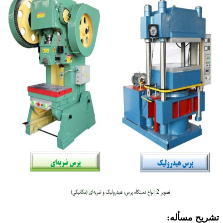
تشریح مسأله: