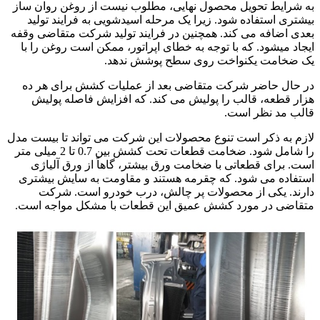
به شرایط تحویل محصول نهایی، مطلوب نیست از روغن روان ساز
بیشتری استفاده شود. زیرا یک مرحله اسیدشویی به فرایند تولید
بعدی اضافه می کند. همچنین در فرایند تولید شرکت متقاضی وقفه
ایجاد میشود. که با توجه به خطای اپراتور، ممکن است روغن را با
یک ضخامت یکنواخت روی سطح پوشش ندهد.
در حال حاضر شرکت متقاضی بعد از عملیات کشش برای هر ده
هزار قطعه، قالب را پولیش می کند. که افزایش فاصله پولیش
قالب مد نظر است.
لازم به ذکر است تنوع محصولات این شرکت می تواند تا بیست مدل
را شامل شود. ضخامت قطعات تحت کشش بین 0.7 تا 2 میلی متر
است. برای قطعاتی با ضخامت ورق بیشتر، گاهاً از ورق آلیاژی
استفاده می شود. که چقرمه هستند و مقاومت به سایش بیشتری
دارند. یکی از محصولات پر چالش، درب خودرو است. شرکت
متقاضی در مورد کشش عمیق این قطعات با مشکل مواجه است.
ایجاد مقاومت سایشی