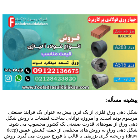
ایجاد مقاومت سایشی
پیشینه مسأله:
شکل دهی ورق فلزی از یک قرن پیش به عنوان یک فرایند صنعتی
مرسوم بوده است. و امروزه توانایی ساخت قطعات با روش شکل
دهی ورق از نمودهای قدرت صنعتی یک کشور محسوب می شود.
شکل دهی ورق به روش های مختلفی از جمله کشش عمیق (deep
draw) و ریخته گری تزریقی با
قالب
یا فورج صورت می گیرد. روش