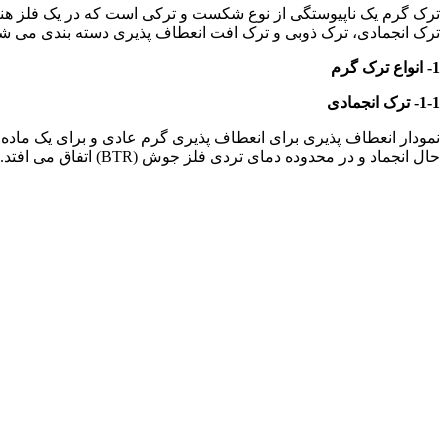
ترک انجمادی، ترک ذوبی و ترک افت انعطاف پذیری دسته بندی می شود. دماهای تشکیل ترک گ
1- انواع ترک گرم
1-1- ترک انجمادی
حال انجماد و در محدوده دمای تردی فلز جوش (BTR) اتفاق می افتد. تشکیل ترکیبات زود ذوب یوتکتیک می تواند BTR را از T
انواع ترک گرم در جوش