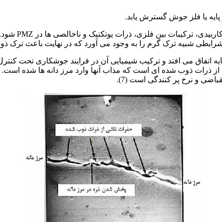
حرارت ورودی جو
ایطی شبیه ترک گرم را به وجود می آورد که در نهایت باعث ترک ذوبی 
فاق می افتد و ترکیب شیمیایی آن در فرایند جوشکاری تحت کنترل نیست. شکل
ناشی از ذرات ذوب شده ای است که مذاب آنها وارد مرز دانه ها شده اس