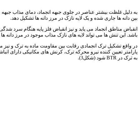
به دلیل غلظت بیشتر عناصر در جلوی جبهه انجماد، دمای مذاب جبهه ان
بین دانه ها جاری شده و یک لایه نازک در مرز دانه ها تشکیل دهد.
باشد. این تنش ها می تواند لایه های نازک مذاب موجود در مرز دانه ها را ب
به ترک در BTR شود (شکل3).
انواع ترک گرم در جوش