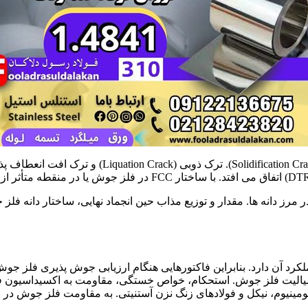
ر مرز دانه ها. مقدار و توزیع مذاب حین انجماد نهایی، ساختار دان
 دارد. بنابراین فاکتورهایی هنگام ارزیابی جوش پذیری فلز جوش و ف
الیت فلز جوش. استحکام، خواص خستگی، مقاومت به اکسیداسیون ف