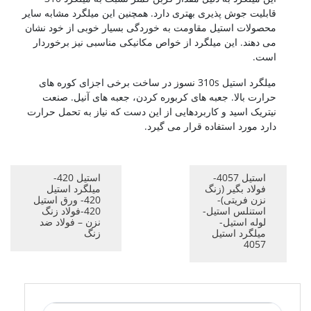
قابلیت جوش پذیری بهتری دارد. همچنین این میلگرد مشابه سایر
محصولات استیل مقاومت به خوردگی بسیار خوبی از خود نشان
می دهند. این میلگرد از خواص مکانیکی مناسبی نیز برخوردار
است.
میلگرد استیل 310s نسوز در ساخت برخی اجزای کوره های
حرارت بالا. جعبه های کربوره کردن، جعبه های آنیل. صنعت
نیتریک اسید و کاربردهایی از این دست که نیاز به تحمل حرارت
دارد مورد استفاده قرار می گیرد.
استیل 4057-
استیل 420-
فولاد بگیر (زنگ
میلگرد استیل
نزن فریتی)-
420- ورق استیل
استنلس استیل-
420-فولاد زنگ
لوله استیل-
نزن – فولاد ضد
میلگرد استیل
زنگ
4057