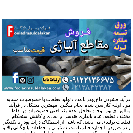
آلیاژ تیتانیوم
فرآیند فشردن داغ پودر با هدف تولید قطعات با خصوصیات مشابه
مواد اولیه کار سرد شده انجام میگیرد. مهمترین مشکل در فرآیند
متالورژی پودر وجود تخلخل. عدم یکنواختی خصوصیات در نقاط
مختلف قطعه، عدم پایداری هندسی و ابعادی و کاهش استحکام
قطعات تولیدی می باشد. که ناشی از اصطکاک ذرات پودر با یکدیگر
و ذرات پودر با جداره قالب است. دستیابی به قطعات با چگالی بالا و