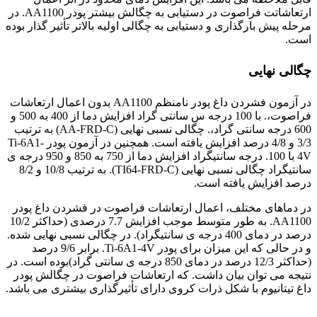
ارتعاشاتت فراصوت در دستیابی به چگالش بیشتر پودر AA1100. در
مرحله پیش بارگذاری و دستیابی به چگالی اولیه بالاتر تأثیر گذار بوده
است.
چگالی نهایی
در آزمون فشردن داغ پودر نامنظم AA1100 بدون اعمال ارتعاشات
فراصوت،. با 100 درجه س سانتی گراد افزایش دما از 400 به 500 و
600 درجه سانتی گراد،. چگالی نسبی نهایی (AA-FRD-C) به ترتیب
3/3 و 4/8 درصد افزایش یافته است. همچنین در آزمون پودر Ti-6A1-
4V با 100. درجه سانتیگراد افزایش دما از 750 به 850 و 950 درجه ی
سانتیگراد چگالی نسبی نهایی (TI64-FRD-C). به ترتیب 10/8 و 8/2
درصد افزایش یافته است.
در دماهای مختلف، اعمال ارتعاشات فراصوت در فشردن داغ پودر
AA1100. به طور متوسط موجب افزایش 7.7 درصدی (حداکثر 10/2
درصد در دمای 400 درجه ی سانتیگراد). در چگالی نسبی نهایی شده.
و در حالی که این میزان برای پودر Ti-6A1-4V. برابر 9/6 درصد
(حداکثر 12/3 درصد در دمای 850 درجه ی سانتی گراد)بوده است. در
نتیجه می توان بیان داشت. که ارتعاشات فراصوت در چگالش پودر
داغ تیتانیوم با شکل ذرات کروی دارای تأثیرگذاری بیشتری می باشد.
آلیاژ تیتانیوم