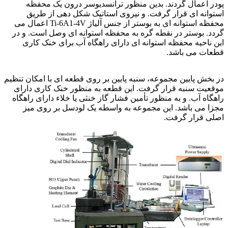
پودر اعمال گردند. بدین منظور ترانسدیوسر درون یک محفظه
استوانه ای قرار گرفت. و نیروی استاتیک شکل دهی از طریق
محفظه استوانه ای به بوستر از جنس آلیاژ Ti-6A1-4V اعمال می
گردد. بوستر در نقطه گره به محفظه استوانه ای وصل است. و در
این ناحیه محفظه استوانه ای دارای راهگاه آب برای خنک کاری
قطعات می باشد.
آلیاژ تیتانیوم
در بخش پایین مجموعه، سنبه پایین بر روی قطعه ای با امکان تنظیم
موقعیت سنبه قرار گرفت. این قطعه به منظور خنک کاری دارای
راهگاه آب. و به منظور تأمین فشار گاز خنثی یا خلاء دارای راهگاه
مجزا می باشد. این مجموعه به واسطه یک لودسل بر روی میز
اصلی قرار گرفت.