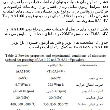
فشار. دما و زمان عملیات و توان ارتعاشات فراصوت را نمایش می
دهد. شرایط آزمون شامل زمان، فشار، توان ارتعاشات فراصوت و
فرکانس رزونانس برای دو نوع پودر یکسان می باشد. دمای عملیات
فشردن داغ با توجه به اختلاف دمای ذوب دو نوع پودر AA1100 و Ti-
6A1-4V متفاوت می باشد.
شکل 7 نمونه های حاصل از عملیات فشردن داغ پودر AA1100. و
Ti-6A1-4V تحت تنش 20MPa در دماهای مختلف را نمایش می دهد.
جدول 2- مشخصه های پودر و شرایط آزمون فشردن داغ پودر
AA1100 و Ti-6A1-4V به کمک ارتعاشات فراصوت.