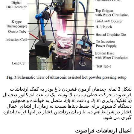
شکل 3 نمای چیدمان آزمون فشردن داغ پودر به کمک ارتعاشات
فراصوت. حرکت خطی سنبه بالا توسط یک ساعت اندیکاتور دیجیتال
(با تفکیک پذیری 2μm. و دقت 3μm)، متصل به خواننده و همچنین
دستگاه کامپیوتر برای ضبط دیتاها نسبت به زمان. از ابتدای اعمال
فشار در شرایط هم دما تا زمان برداشتن فشار در انتها فرآیند اندازه
گیری می شود.
اعمال ارتعاشات فراصوت