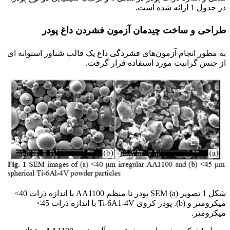
در جدول 1 ارائه شده است.
طراحی و ساخت چیدمان آزمون فشردن داغ پودر
به مظور انجام آزمون‌های فشردگی داغ یک قالب شناور استوانه ای
از جنس گرانیت مورد استفاده قرار گرفت.
شکل 1 تصویر SEM (a) پودر نا منظم AA1100 با اندازه ذرات 40>
میکرومتر و (b). پودر کروی Ti-6A1-4V با اندازه ذرات 45>
میکرومتر.