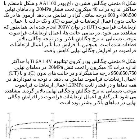
شکل 8 منحنی چگالش فشردن داغ پودر AA1100 و شکل نامنظم با
حداکثر اندازه ذرات 40 میکرون تحت فشار 20MPa. و دماهای نهایی
400،500 و 600 درجه سانتی گراد را نمایش می دهد. آزمون ها در یک
حالت بدون اعمال ارتعاشات فراصوت (C). و یک حالت با اعمال
ارتعاشات فراصوت (UT) در توان 300W انجام شده اند. همانطور که
مشاهده می شود. در تمامی حالت ها، اعمال ارتعاشات فراصوت
موجب دستیابی به نرخ چگالش بالاتر. و در نتیجه چگالی بالاتر
قطعات شده است. همچنین با افزایش دما تأثیر اعمال ارتعاشات
فراصوت در افزایش چگالی نهایی کاهش یافت.
شکل 9 منحنی چگالش پودر کروی تیتانیوم Ti-6A1-4V با حداکثر
اندازه ذرات 45 میکرون را تحت تنش 20MPa. در دماهای نهایی
950،850،750 درجه سانتیگراد و در حالت های بدون (C). و با (UT)
اعمال ارتعاشات فراصوت نمایش می دهد. با توجه به نموداردها در
همه دماها و در فشار ثابت 20MPa. اعمال ارتعاشات فراصوت
موجب دستیابی به نرخ چگالش و چگالی نهایی بالاتر گردید. مشاهده
می شود تأثیرگذاری اعمال ارتعاشات فراصوت در افزایش چگالی
نهایی در دماهای بالاتر بیشتر بوده است.