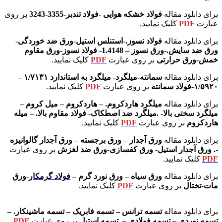
برای دانلود مقاله
فولاد خشکه هوایی -فولاد تندبر-3355-3243
بر روی
عبارت
PDF
کلیک نمایید.
برای دانلود مقاله
فولاد نسوز.-استنلس استیل-ورق ضد خوردگی-
ورق ضد سایش.-ورق نسوز – 1.4148- فولاد نسوز-ورق مقاوم
خمش-ورق حرارتی
بر روی عبارت
PDF
کلیک نمایید.
برای دانلود مقاله
سمانته-میلگرد- میلگرد به استاندارد ۱/۷۱۳۱ –
۱/۵۹۲۰-فولاد سمانته
بر روی عبارت
PDF
کلیک نمایید.
برای دانلود مقاله
میلگرد هاردکروم. – هاردکروم – میل کروم –
میلگرد سختی بالا- .میلگرد ضد اصطکاک- فولاد مقاوم بالا. – میله
هاردکروم
بر روی عبارت
PDF
کلیک نمایید.
برای دانلود مقاله
ورق آجدار – ورق برجسته – ورق آجدار گالوانیزه
-. ورق آجدار استیل- ورق کفسازی-ورق ضد لغزش
بر روی عبارت
PDF
کلیک نمایید.
برای دانلود مقاله
ورق سیاه – ورق نورد گرم –
فولاد گرمکار
-ورق
مات-تختال
بر روی عبارت
PDF
کلیک نمایید.
کتاب و جزوه متالورژی
برای دانلود مقاله
تسمه ترانس – تسمه فابریک – تسمه ماشینکار. –
تسمه نوردی – تسمه فولادی – .تسمه استیل
بر روی عبارت
PDF