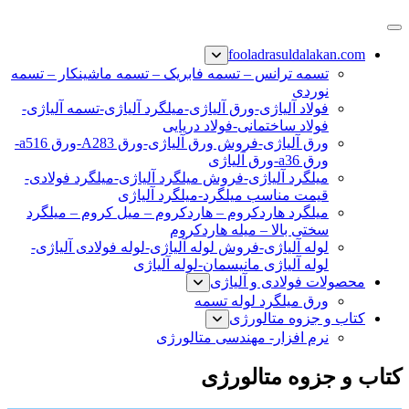
پرش
فولاد رسول دلاکان
فولاد آلیاژی-میلگرد آلیاژی-تسمه آلیاژی-ورق آلیاژی-لوله آلیاژی-
به
fooladrasuldalakan.com
نبشی فولادی-ناودانی فولادی-قیمت ورق-قیمت فولاد
محتوا
تسمه ترانس – تسمه فابریک – تسمه ماشینکار – تسمه
نوردی
فولاد آلیاژی-ورق آلیاژی-میلگرد آلیاژی-تسمه آلیاژی-
فولاد ساختمانی-فولاد دریایی
ورق آلیاژی-فروش ورق آلیاژی-ورق A283-ورق a516-
ورق a36-ورق آلیاژی
میلگرد آلیاژی-فروش میلگرد آلیاژی-میلگرد فولادی-
قیمت مناسب میلگرد-میلگرد آلیاژی
میلگرد هاردکروم – هاردکروم – میل کروم – میلگرد
سختی بالا – میله هاردکروم
لوله آلیاژی-فروش لوله آلیاژی-لوله فولادی آلیاژی-
لوله آلیاژی مانیسمان-لوله آلیاژی
محصولات فولادی و آلیاژی
ورق میلگرد لوله تسمه
کتاب و جزوه متالورژی
نرم افزار- مهندسی متالورژی
کتاب و جزوه متالورژی