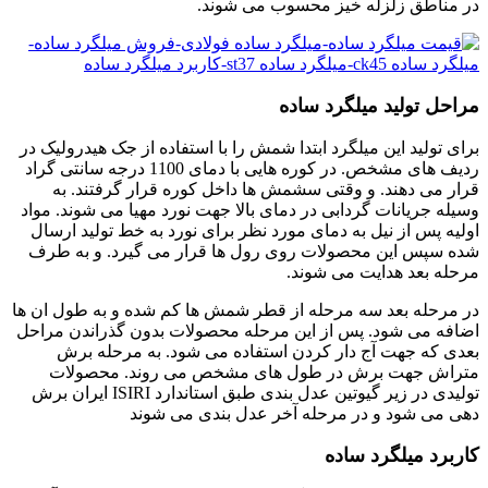
در مناطق زلزله خیز محسوب می شوند.
مراحل تولید میلگرد ساده
برای تولید این میلگرد ابتدا شمش را با استفاده از جک هیدرولیک در
ردیف های مشخص. در کوره هایی با دمای 1100 درجه سانتی گراد
قرار می دهند. و وقتی سشمش ها داخل کوره قرار گرفتند. به
وسیله جریانات گردابی در دمای بالا جهت نورد مهیا می شوند. مواد
اولیه پس از نیل به دمای مورد نظر برای نورد به خط تولید ارسال
شده سپس این محصولات روی رول ها قرار می گیرد. و به طرف
مرحله بعد هدایت می شوند.
در مرحله بعد سه مرحله از قطر شمش ها کم شده و به طول ان ها
اضافه می شود. پس از این مرحله محصولات بدون گذراندن مراحل
بعدی که جهت آج دار کردن استفاده می شود. به مرحله برش
متراش جهت برش در طول های مشخص می روند. محصولات
تولیدی در زیر گیوتین عدل بندی طبق استاندارد ISIRI ایران برش
دهی می شود و در مرحله آخر عدل بندی می شوند
کاربرد میلگرد ساده