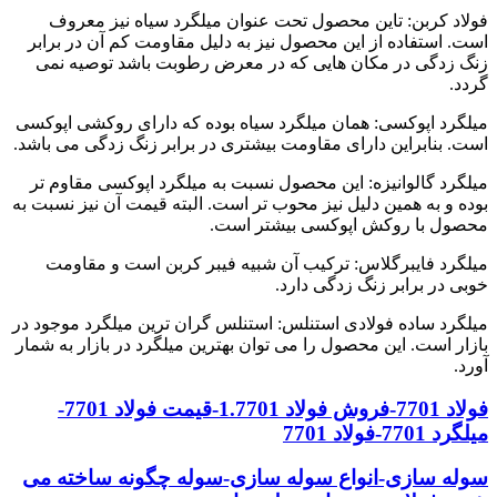
فولاد کربن: تاین محصول تحت عنوان میلگرد سیاه نیز معروف
است. استفاده از این محصول نیز به دلیل مقاومت کم آن در برابر
زنگ زدگی در مکان هایی که در معرض رطوبت باشد توصیه نمی
گردد.
میلگرد اپوکسی: همان میلگرد سیاه بوده که دارای روکشی اپوکسی
است. بنابراین دارای مقاومت بیشتری در برابر زنگ زدگی می باشد.
میلگرد گالوانیزه: این محصول نسبت به میلگرد اپوکسی مقاوم تر
بوده و به همین دلیل نیز محوب تر است. البته قیمت آن نیز نسبت به
محصول با روکش اپوکسی بیشتر است.
میلگرد فایبرگلاس: ترکیب آن شبیه فیبر کربن است و مقاومت
خوبی در برابر زنگ زدگی دارد.
میلگرد ساده فولادی استنلس: استنلس گران ترین میلگرد موجود در
بازار است. این محصول را می توان بهترین میلگرد در بازار به شمار
آورد.
فولاد 7701-فروش فولاد 1.7701-قیمت فولاد 7701-
میلگرد 7701-فولاد 7701
سوله سازی-انواع سوله سازی-سوله چگونه ساخته می