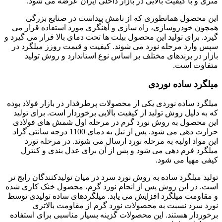
متری و با کیفیت بالایی در بازار داخلی ایران عرضه می شود.
این محصول همانطوری که از نامش پیداست در صنایع بزرگی
همچون خودروسازی، راه سازی و آهنگری مورد استفاده قرار می
گیرد. برای تولید این محصول بیلت ها تحت دمای بالا قرار می گیرد و
سپس وارد مرحله نورد می شوند. کیفیت و قیمت روزز میلگرد در
بازار در برندهای مختلف بر اساس نوع استاندارد و روش تولید
متفاوت است.
میلگرد ساده نوردی
میلگرد ساده نوردی یکی از محصولات پرطرفدار در بازار فولاد بوده
که به دلیل روش تولید از کیفیت بالایی برخوردار است. برای تولید
این محصول به روش نورد گرم در مرحله اول شمش های فولادی
حرارت دهی می شود. پس از نیل به دمای 1100 درجه سانتی گراد
این مواد اولیه به مرحله نورد ارسال می شوند. در مرحله نورد
میلگرد فرم دهی می شود و پس از آن برای عدل بندی و کنترل
کیفی مهیا می شود.
تولید میلگرد ساده به روش نورد سرد در میان تولیدکنندگان رایج تر
است. در این روش پس از انجام نورد گرم، محصول خنک کاری شده
و مقاومت میلگرد افزایش می یابد. میلگردهای ساده تولیدی توسط
نورد سرد نسبت به محصولات نورد گرم از مقاومت بالاتری
برخوردار هستند. این محصولات گزینه بسیار مناسبی برای استفاده