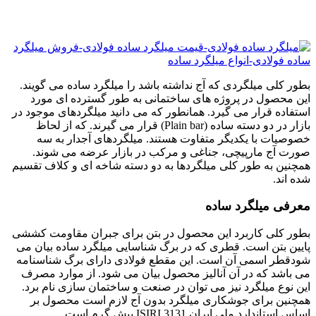
بطور کلی میلگردی که آج نداشته باشد را میلگرد ساده می گویند.
این محصول در پروژه های ساختمانی به طور گسترده ای مورد
استفاده قرار می گیرد. همانطور که می دانید میلگردهای موجود در
بازار در دو دسته ساده (Plain bar) قرار می گیرند. که از لحاظ
خصوصیات با یکدیگر متفاوت هستند. میلگردهای آجدار به سه
صورت آج مارپیچی، جناغی و مرکب در بازار عرضه می شوند.
همچنین به طور کلی میلگردها به دو دسته شاخه ای و کلاف تقسیم
شده اند.
معرفی میلگرد ساده
بطور کلی کاربرد این محصول در بتن برای جبران مقاومت کششی
پایین بتن است. قطری که در برگ شناسایی میلگرد ساده بیان می
شودقطر اسمی آن است. این مقطع فولادی دارای برگ شناسنامه
می باشد که در آن آنالیز محصول بیان می شود. از موارد مصرف
این نوع میلگرد نیز می توان در صنعت و ساختمان سازی نام برد.
همچنین برای جوشکاری میلگرد بدون آج لازم است محصول بر
اساس استاندارد ملی ایران ISIRI 3131 پیش گرم است.