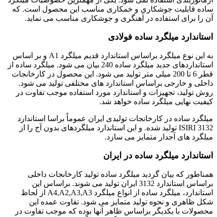
ساده قابلیت جوشکاری و خمکاری مناسب این محصول است. که
آن را برای استفاده در آهنگری و جوشکاری مناسب می نماید.
استاندارد میلگرد ساده فولادی
به این نوع میلگرد براساس استاندارد قدیم میلگرد A1 و بر اساس
استانداردهای جدید میلگرد ساده 240 بیان می شود. میلگرد ساده از
قطر 6 تا 200 میلی متر تولید می شود. این محصول در کارخانجات
داخلی و خارجی براساس استاندارد های مختلفی تولید می شود.
روش تولید، تجهیزات و استاندارد مورد استفاده موجب تفاوت در
کیفیت نهایی میلگرد ساده خواهد شد.
میلگرد ساده در کارخانجات تولیدی ایران عموماً براسا استاندارد
ISIRI 3132 تولید شده. و این استاندارد میلگردهای بدون آج را از
میلگرد های آجدار متمایز می سازد.
استاندارد میلگرد ساده در ایران
همناطور که بیان گردید میلگرد ساده تولید کارخانجات داخلی
براساس استاندارد 3132 ایران تولید می شوند. براساس این
استاندارد، میلگرد ساده از انواع میلگرد A4,A2,A3,A3 از لحاظ
شکل ظاهری و نحوه تولید متمایز می شود. تفاوت عمده این
محصولات با یکدیگر براساس ظاهر آنها بوده که موجب تفاوت در