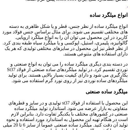
ورق آلیاژی
انواع میلگرد ساده
انواع میلگرد ساده از نظر جنس، قطر و یا شکل ظاهری به دسته
های مختلفی تقسیم می شوند. برای مثال براساس جنس فولاد مورد
کاربرد در این محصول می توان آن را به انواع میلگرد اروپایی.
گالوانیزه، پلیمری، استیل، اپوکسی و یا میلگرد سیاه طبقه بندی کرد.
از نظر قطر نیز این محصول در سایزهای مختلفی تولیدی که هر یک
دارای استفاده های متنوعی هستند.
در دسته بندی دیگری میلگرد ساده را می توان به انواع صنعتی و
نوردی تقسیم کرد. در تولید میلگردهای ساده صنعتی از فولاد St37
بکارگیری می شود و دارای کیفیت بسیار بالایی هستند. برای تولید
میلگردهای ساده نوردی نیز از روی نورد گرم استفاده می شود.
میلگرد ساده صنعتی
این محصول با استفاده از فولاد st37 تولیدی و در سایز و قطرهای
متفاوتی به بازار عرضه می شود. استاندارد تولید میلگرد ساده
صنعتی در کشورهای مختلف با یکدیگر تفاوت دارد. بنابراین لازم
است در هنگام تهیه این محصول به استاندارد مورد استفاده و نحوه
تولید آن دقت کنید. میلگرد ساده صنعتی عموماً از سایز 6 تا 20 میلی