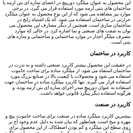
این محصول به عنوان میلگرد دورپیچ در اعضای سازه ای بتن آرمه یا
ساختمان های بتنی آرمه مورد استفاده قرار می گیرد. در برخی
موارد نیز مشاهده می شود که از این نوع محصول به عنوان میلگرد
حرارتی در ساختمان استفاده می شود. که یک اشتباه رایج در
ساختمان سازی است. همچنین از دیگر مصارف این محصول می
توان به شفت های صنعتی و نما اشاره کرد. در حالی که موارد
مصرف میلگر آجدار در موارد ساختمانی و ساختمانی و سازه های
بتنی است.
کاربرد در ساختمان
در حقیقت این محصول بیشتر کاربرد صنعتی داشته و به ندرت در
ساختمان استفاه می شود. از میلگرد ساده برای ساخت خاموت
استفاده می شود و محصولات با کیفیت بالا در صنایع بزرگ مورد
استفاده قرار می گیرند. تنها کاربرد میلگرد ساده در ساختمان جهت
استفاده به عنوان دورپیچ سدر اجزای سازه ای بتن آرمه بوده. و
هرگونه استفاده دیگر پیگرد قانونی خواهد داشت.
کاربرد در صنعت
بیشترین کاربرد میلگرد ساده در صنعت برای ساخت خاموت، پیچ و
مهره و میخ است. همانطور که بیان شده به دلیل عدم وجود آج بر
روی سطح این میلگرد و کم بودن اصطکاک. از این محصول برای
آرماتوربندی استفاده نمی شود. یکی از مهمترین خصوصیات میلگرد