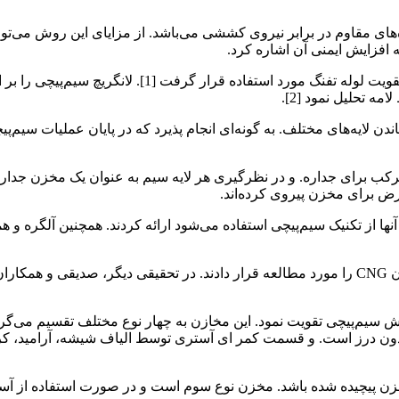
‌های مقاوم در برابر نیروی کششی می‌باشد. از مزایای این روش می‌ت
 افزایش ایمنی آن اشاره کرد.
روش سیم‌پیچی اولین بار توسط لانگریچ در قرن نوزدهم و ب
 تحلیل نمود [2].
اندن لایه‌های مختلف. به گونه‌ای انجام پذیرد که در پایان عملیات س
 کمک روش سیم‌پیچی تقویت نمود. این مخازن به چهار نوع مختلف تقسیم می‌گر
وم بدون درز است. و قسمت کمر ای آستری توسط الیاف شیشه، آرامید، 
 پیچیده شده باشد. مخزن نوع سوم است و در صورت استفاده از آستری ب