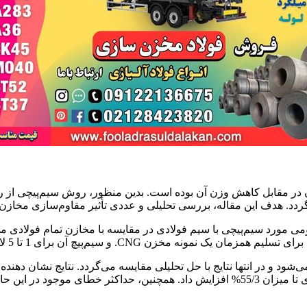
ر مقابل کاهش وزن آن بوده است. بدین منظور، روش سیم‌پیچی از رو
رسی تحلیلی و عددی تأثیر مقاوم‌سازی مخازن جدار نازک CNG نوع 2 با استفاده از عملیات سیم
ی مورد سیم‌پیچی با سیم فولادی در مقایسه با مخازن تمام فولادی می‌
ن برای 1 تا 5 لایه سیم‌پیچی براساس معیار ترسکا حاصل می‌گردد.
ددی در حدود 3% می‌باشد.