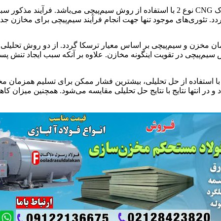
هدف این مقاله، بررسی تحلیلی و عددی مقاوم‌سازی مخازن جدار نازک CNG نوع 2 با استفاده از
دد. تئوری‌های موجود تنها جهت انجام فرآیند سیم‌پیچی برای مخازن جد
روش سیم‌پیچی در تقویت اینگونه مخازن. علاوه بر آنکه سبب ایجاد تن
لمان محدود ABAQUS شبیه‌سازی می‌گردد و در انتها نتایج با نتایج حل تحلیلی مقایسه می‌