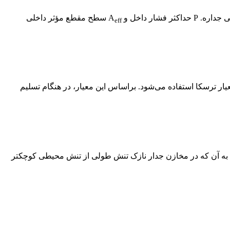
اکثر فشار داخل و A
سطح مقطع مؤثر داخلی
eff
یار ترسکا استفاده می‌شود. براساس این معیار، در هنگام تسلیم
 آن که در مخازن جدار نازک تنش طولی از تنش محیطی کوچکتر