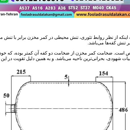
ا توجه به اینکه از نظر روابط تئوری، تنش محیطی در کمر مخزن برابر با ت
 تنش کفه‌ها می‌باشد.
هندسه اینگونه مخازن که در شکل 1معلوم و مشخص است. ضخامت کمر مخزن از ضخامت دو کفه آن کم
ربیات شهودی، بحرانی‌ترین ناحیه می‌باشد. و به همین دلیل تقویت در ا