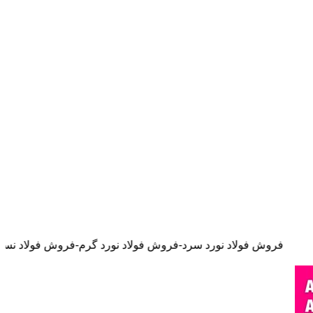
فولاد نورد سرد-فروش فولاد نورد گرم-فروش فولاد نسوز-فروش فولاد ضد خورد