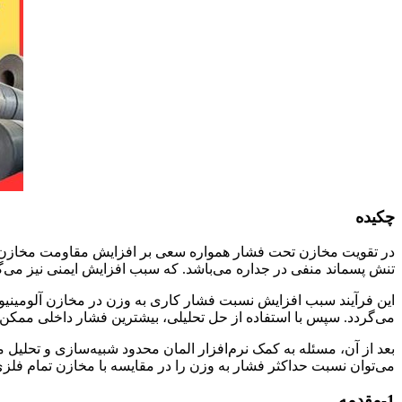
چکیده
در تقویت مخازن تحت فشار همواره سعی بر افزایش مقاومت مخازن د
تنش پسماند منفی در جداره می‌باشد. که سبب افزایش ایمنی نیز می‌گردد. هدف این مقاله، بر
این فرآیند سبب افزایش نسبت فشار کاری به وزن در مخازن آلومینیوم
می‌گردد. سپس با استفاده از حل تحلیلی، بیشترین فشار داخلی ممکن برای تسلیم همزمان یک نمونه مخزن CNG. و سیم‌پیچ آ
می‌توان نسبت حداکثر فشار به وزن را در مقایسه با مخازن تمام فلزی تا میزان 55/3% افزایش داد. همچنین، حداکثر خطای موجود در این حالت بین نتایج تحلیلی و ع
1-مقدمه