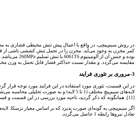
در روش سیم‌پیچی، در واقع با اعمال پیش‌ تنش محیطی فشاری به مخ
مقایسه می‌گردد. و مقدار نسبت حداکثر فشار قابل تحمل به وزن مخ
3-مروری بر تئوری فرایند
در این قسمت، تئوری مورد استفاده در این فرایند مورد توجه قرار گر
[11]. همانگونه که ذکر گردید، ناحیه مورد بررسی در این قسمت و قسمت حل عددی. قسمت سیم‌پیچی و ناحیه‌ای از مخزن که سیم‌پیچ روی آن انجام پذیرفت(کمر مخزن) می‌باشد.
تعادل نیروها رابطه 1 حاصل می‌گردد.