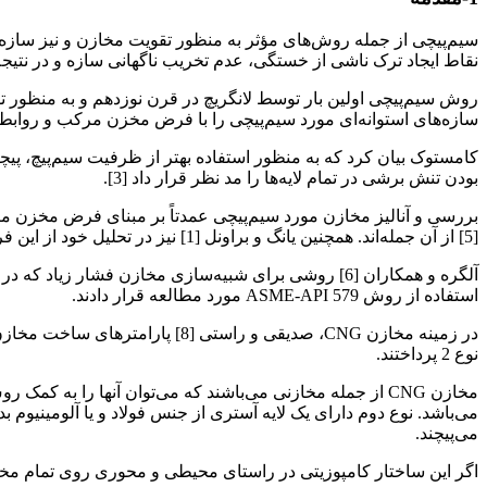
سیم‌پیچی از جمله روش‌های مؤثر به منظور تقویت مخازن و نیز سازه
نقاط ایجاد ترک ناشی از خستگی، عدم تخریب ناگهانی سازه و در نتیجه
سازه‌های استوانه‌ای مورد سیم‌پیچی را با فرض مخزن مرکب و روابط لامه
کامستوک بیان کرد که به منظور استفاده بهتر از ظرفیت سیم‌پیچ، پیچ
بودن تنش برشی در تمام لایه‌ها را مد نظر قرار داد [3].
[5] از آن جمله‌اند. همچنین یانگ و براونل [1] نیز در تحلیل خود از این فرض برای مخزن پیروی کرده‌اند.
استفاده از روش ASME-API 579 مورد مطالعه قرار دادند.
نوع 2 پرداختند.
مخازن CNG از جمله مخازنی می‌باشند که می‌توان آنها را به
می‌باشد. نوع دوم دارای یک لایه آستری از جنس فولاد و یا آلومینی
می‌پیچند.
اگر این ساختار کامپوزیتی در راستای محیطی و محوری روی تمام مخزن