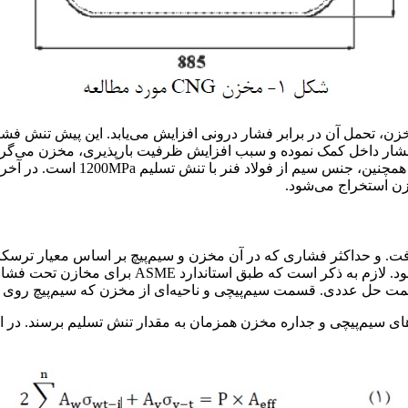
زن، تحمل آن در برابر فشار درونی افزایش می‌یابد. این پیش تنش ف
زن استخراج می‌شود.
فت. و حداکثر فشاری که در آن مخزن و سیم‌پیچ بر اساس معیار ترسکا 
لایه‌های سیم‌پیچ مختلف (1 تا 5 لایه) و به صورت ت