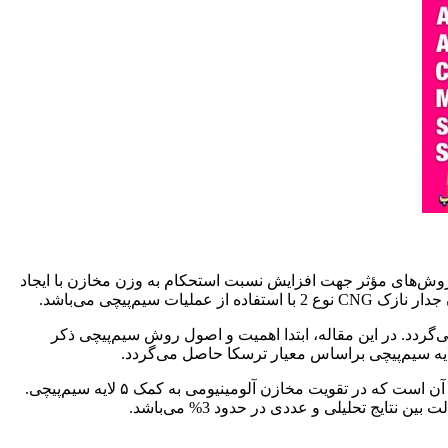
ش‌های مؤثر جهت افزایش نسبت استحکام به وزن مخازن با ایجاد
‌پیچی می‌باشد.
گردد. در این مقاله، ابتدا اهمیت و اصول روش سیم‌پیچی ذکر
بعد از آن، مسئله به کمک نرم‌افزار المان محدود شبیه‌سازی و تحلیل می‌شود و در انتها نتایج با حل تحلیلی مقایسه می‌گردد. نتایج نشان دهنده آن است که در تقویت مخازن آلومینیومی به کمک ۵ لایه سیم‌پیچی.