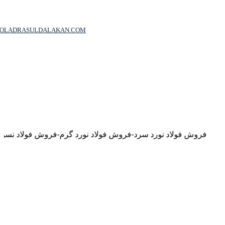
OOLADRASULDALAKAN.COM
ولاد نورد سرد-فروش فولاد نورد گرم-فروش فولاد نسوز-فروش فولاد ضد خورد