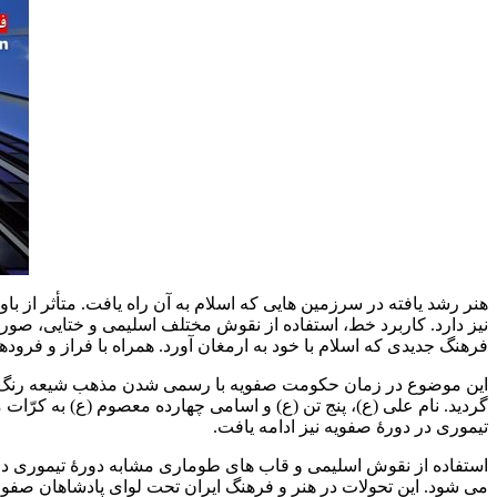
هنر رشد یافته در سرزمین هایی که اسلام به آن راه یافت. متأثر از 
نیز دارد. کاربرد خط، استفاده از نقوش مختلف اسلیمی و ختایی، صور
فرهنگ جدیدی که اسلام با خود به ارمغان آورد. همراه با فراز و فرو
این موضوع در زمان حکومت صفویه با رسمی شدن مذهب شیعه رنگ و شکل 
گردید. نام علی (ع)، پنج تن (ع) و اسامی چهارده معصوم (ع) به کر
تیموری در دورۀ صفویه نیز ادامه یافت.
می شود. این تحولات در هنر و فرهنگ ایران تحت لوای پادشاهان صفوی