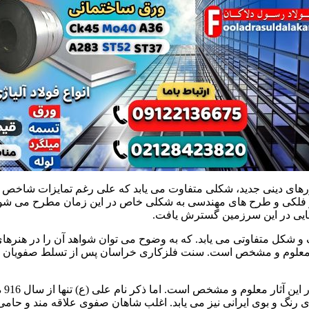
باورهای دینی جدید، شکلی متفاوت می یابد که علی رغم تمایزات شاخص 
 فلکی و طرح های مهندسی به شکلی خاص در این زمان مطرح می شود. از
دهایی در این سرزمین گسترش یافت.
متفاوتی می یابد. که به وضوح می توان شواهد آن را در هنرهای مختل
ّات معلوم و مشخص است. سنت فلزکاری خراسان پس از تسلط صفویان بر 
است
 رنگ و بوی ایرانی نیز می یابد. اغلب شاهان صفوی علاقه مند و حامی