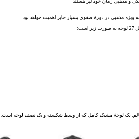
ه ویژه مذهبی در دورۀ صفوی بسیار حایز اهمیت خواهد بود.
ت:
م. یک لوحۀ مشبک کامل که از وسط شکسته و یک نصف لوحه است. متن 