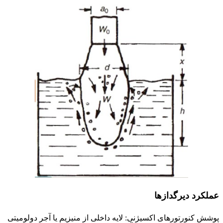
عملکرد دیرگدازها
پوشش کنورتورهای اکسیژنی: لایه داخلی از منیزیم یا آجر دولومیتی