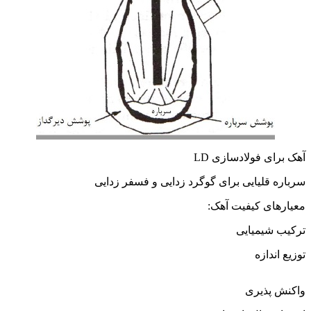
آهک برای فولادسازی LD
سرباره قلیایی برای گوگرد زدایی و فسفر زدایی
معیارهای کیفیت آهک:
ترکیب شیمیایی
توزیع اندازه
فرآیندهای کنورتور اکسیژنی
واکنش پذیری