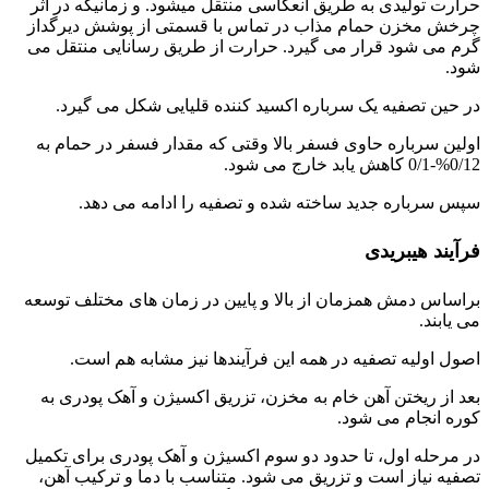
حرارت تولیدی به طریق انعکاسی منتقل میشود. و زمانیکه در اثر
چرخش مخزن حمام مذاب در تماس با قسمتی از پوشش دیرگداز
گرم می شود قرار می گیرد. حرارت از طریق رسانایی منتقل می
شود.
در حین تصفیه یک سرباره اکسید کننده قلیایی شکل می گیرد.
اولین سرباره حاوی فسفر بالا وقتی که مقدار فسفر در حمام به
0/12%-0/1 کاهش یابد خارج می شود.
سپس سرباره جدید ساخته شده و تصفیه را ادامه می دهد.
فرآیند هیبریدی
براساس دمش همزمان از بالا و پایین در زمان های مختلف توسعه
می یابند.
اصول اولیه تصفیه در همه این فرآیندها نیز مشابه هم است.
بعد از ریختن آهن خام به مخزن، تزریق اکسیژن و آهک پودری به
کوره انجام می شود.
در مرحله اول، تا حدود دو سوم اکسیژن و آهک پودری برای تکمیل
تصفیه نیاز است و تزریق می شود. متناسب با دما و ترکیب آهن،