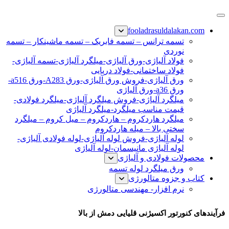
پرش
فولاد رسول دلاکان
فولاد آلیاژی-میلگرد آلیاژی-تسمه آلیاژی-ورق آلیاژی-لوله آلیاژی-
به
fooladrasuldalakan.com
نبشی فولادی-ناودانی فولادی-قیمت ورق-قیمت فولاد
محتوا
تسمه ترانس – تسمه فابریک – تسمه ماشینکار – تسمه
نوردی
فولاد آلیاژی-ورق آلیاژی-میلگرد آلیاژی-تسمه آلیاژی-
فولاد ساختمانی-فولاد دریایی
ورق آلیاژی-فروش ورق آلیاژی-ورق A283-ورق a516-
ورق a36-ورق آلیاژی
میلگرد آلیاژی-فروش میلگرد آلیاژی-میلگرد فولادی-
قیمت مناسب میلگرد-میلگرد آلیاژی
میلگرد هاردکروم – هاردکروم – میل کروم – میلگرد
سختی بالا – میله هاردکروم
لوله آلیاژی-فروش لوله آلیاژی-لوله فولادی آلیاژی-
لوله آلیاژی مانیسمان-لوله آلیاژی
محصولات فولادی و آلیاژی
ورق میلگرد لوله تسمه
کتاب و جزوه متالورژی
نرم افزار- مهندسی متالورژی
فرآیندهای کنورتور اکسیژنی
فرآیندهای کنورتور اکسیژنی قلیایی دمش از بالا