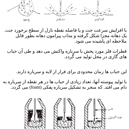
با افزایش سرعت جت و یا فاصله نقطه نازل از سطح برخورد جت.
یک دهانه مجزا شکل گرفته و مذاب پیرامون دهانه بطور قابل
ملاحظه ای پاشیده می شود.
قطرات فلز مورد پخش با سرباره واکنش می دهد و طی آن حباب
های گازی در محل تولید می گردد.
فرآیندهای کنورتور اکسیژنی
این حباب ها زمان محدودی برای فرار از لایه و سرباره دارند.
با تولید پیوسته آنها، تعداد زیادی از حباب ها در هر نقطه از سرباره به
دام می افتد. که منجر به تشکیل سرباره پفکی (foam) می گردد.