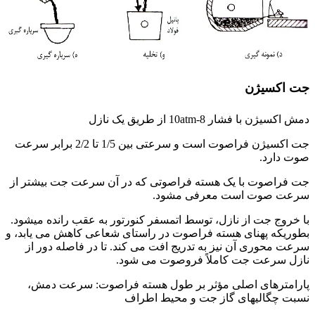
جت اکسیژن
دمش اکسیژن با فشار 10atm-8 از طریق یک نازل
جت اکسیژن فراصوت است و سرعتی بین 1/5 تا 2/2 برابر سرعت
صوت دارد.
جت فراصوت با یک هسته فراصوتی که در آن سرعت جت بیشتر از
سرعت صوت است معرفی مشود.
با خروج جت از نازل، توسط اتمسفر کنورتور به عقب رانده میشود.
بطوریکه پهنای هسته فراصوت در راستای شعاعی کاهش می یابد، و
سرعت محوری آن نیز به تدریج افت می کند. تا در فاصله دور از
نازل سرعت جت کاملاً فروصوت می شود.
پارامترهای اصلی مؤثر بر طول هسته فراصوت: سرعت دمش،
نسبت چگالیهای گاز جت و محیط اطراف