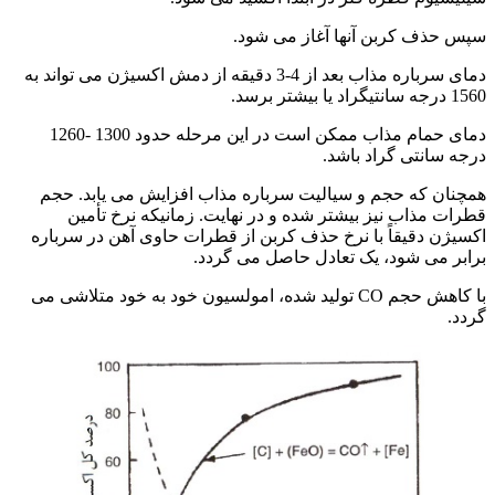
سپس حذف کربن آنها آغاز می شود.
دمای سرباره مذاب بعد از 4-3 دقیقه از دمش اکسیژن می تواند به
1560 درجه سانتیگراد یا بیشتر برسد.
دمای حمام مذاب ممکن است در این مرحله حدود 1300 -1260
درجه سانتی گراد باشد.
همچنان که حجم و سیالیت سرباره مذاب افزایش می یابد. حجم
قطرات مذاب نیز بیشتر شده و در نهایت. زمانیکه نرخ تأمین
اکسیژن دقیقاً با نرخ حذف کربن از قطرات حاوی آهن در سرباره
برابر می شود، یک تعادل حاصل می گردد.
با کاهش حجم CO تولید شده، امولسیون خود به خود متلاشی می
گردد.