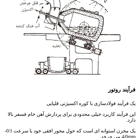
فرآیند روتور
یک فرآیند فولادسازی با کوره اکسیژنی قلیایی
این فرآیند کاربرد خیلی محدودی برای پردازش آهن خام فسفر بالا
دارد.
یک مخزن استوانه ای است که حول محور افقی خود با سرعت 0/1-
4/0rpm می چرخد.