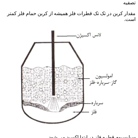
تصفیه
مقدار کربن در تک تک قطرات فلز همیشه از کربن حمام فلز کمتر
است.
سیلیسیوم قطره فلز در ابتدا اکسید می شود.