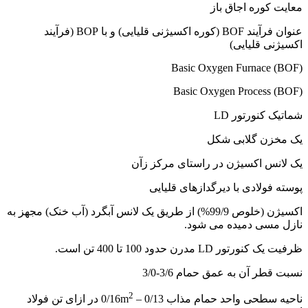
معایت کوره اجاق باز
عنوان فرآیند BOF (کوره اکسیژنی قلیایی) و با BOP (فرآیند
اکسیژنی قلیایی)
Basic Oxygen Furnace (BOF)
Basic Oxygen Process (BOF)
شماتیک کنورتور LD
یک مخزن گلابی شکل
یک لانس اکسیژن در راستای مرکز زآن
پوسته فولادی با دیرگدازهای قلیایی
اکسیژن (خلوص 99/9%) از طریق یک لانس آبگرد (آب خنک) مجهز به
نازل مسی دمیده می شود.
ظرفیت یک کنورتور LD مدرن حدود 100 تا 400 تن است.
نسبت قطر آن به عمق حمام 3/6-3/0
2
ناحیه سطحی واحد حمام مذاب 0/16m
– 0/13 در ازای تن فولاد