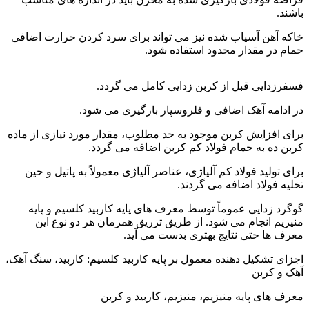
باشند.
خاکه آهن آسیاب شده نیز می تواند برای سرد کردن حرارت اضافی
حمام در مقدار محدود استفاده شود.
فرآیندهای کنورتور اکسیژنی
فسفرزدایی قبل از کربن زدایی کامل می گردد.
در ادامه آهک اضافی و فلروسپار بارگیری می شود.
برای افزایش کربن موجود به حد مطلوب، مقدار مورد نیازی از ماده
کربن ده به حمام فولاد کم کربن اضافه می گردد.
برای تولید فولاد کم آلیاژی، عناصر آلیاژی معمولاً به پاتیل و حین
تخلیه فولاد اضافه می گردند.
گوگرد زدایی عموماً توسط معرف های پایه کاربید کلسیم و پایه
منیزیم انجام می شود. از طریق تزریق همزمان هر دو نوع این
معرف ها حتی نتایج بهتری بدست می آید.
اجزای تشکیل دهنده معمول بر پایه کاربید کلسیم: کاربید، سنگ آهک،
آهک و کربن
معرف های پایه منیزیم، منیزیم، کاربید و کربن