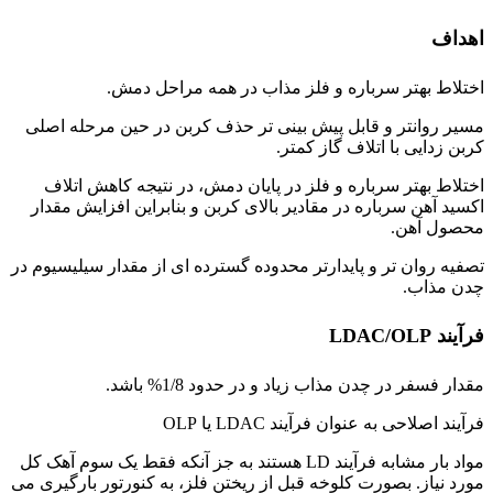
اهداف
اختلاط بهتر سرباره و فلز مذاب در همه مراحل دمش.
مسیر روانتر و قابل پیش بینی تر حذف کربن در حین مرحله اصلی
کربن زدایی با اتلاف گاز کمتر.
اختلاط بهتر سرباره و فلز در پایان دمش، در نتیجه کاهش اتلاف
اکسید آهن سرباره در مقادیر بالای کربن و بنابراین افزایش مقدار
محصول آهن.
تصفیه روان تر و پایدارتر محدوده گسترده ای از مقدار سیلیسیوم در
چدن مذاب.
فرآیند LDAC/OLP
مقدار فسفر در چدن مذاب زیاد و در حدود 1/8% باشد.
فرآیند اصلاحی به عنوان فرآیند LDAC یا OLP
مواد بار مشابه فرآیند LD هستند به جز آنکه فقط یک سوم آهک کل
مورد نیاز. بصورت کلوخه قبل از ریختن فلز، به کنورتور بارگیری می