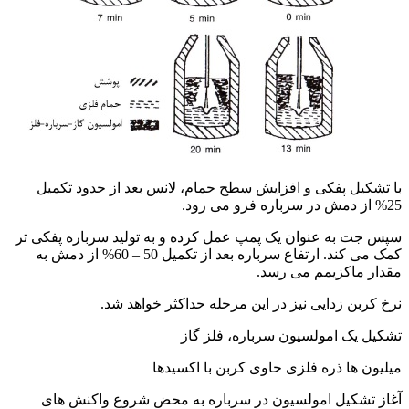
با تشکیل پفکی و افزایش سطح حمام، لانس بعد از حدود تکمیل
25% از دمش در سرباره فرو می رود.
سپس جت به عنوان یک پمپ عمل کرده و به تولید سرباره پفکی تر
کمک می کند. ارتفاع سرباره بعد از تکمیل 50 – 60% از دمش به
مقدار ماکزیمم می رسد.
نرخ کربن زدایی نیز در این مرحله حداکثر خواهد شد.
تشکیل یک امولسیون سرباره، فلز گاز
میلیون ها ذره فلزی حاوی کربن با اکسیدها
آغاز تشکیل امولسیون در سرباره به محض شروع واکنش های