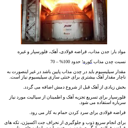
مواد بار: جدن مذاب، قراضه فولادی، آهک، فلورسپار و غیره
نسبت چدن مذاب
کوره
؛ حدود 100% – 70
مقدار سیلیسیوم باید در چدن مذاب پایین باشد در غیر اینصورت به
ناچار مقدار آهک بیشتری برای خنثی سازی سیلیسیوم نیاز است.
بخش زیادی از آهک قبل از شروع دمش اضافه می گردد.
فلورسپار برای تسریع تجزیه آهک و اطمینان از سیالیت مورد نیاز
سرباره استفاده می شود.
قراضه فولادی برای سرد کردن حمام به کار می رود.
برای انجام سریع ذوب و جلوگیری از نحراف جت اکسیژن، تکه های
قراضه فولادی بارگیری شده به مخزن باید در اندازه های مناسب