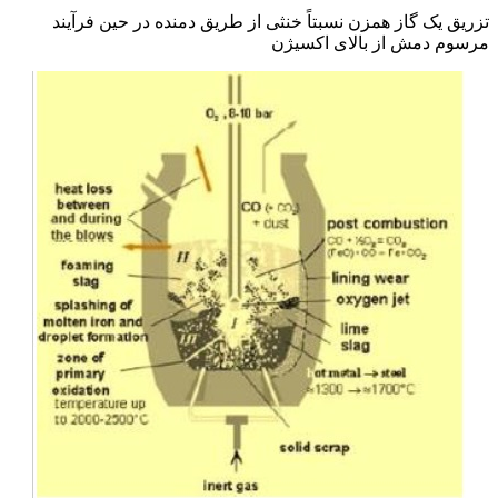
تزریق یک گاز همزن نسبتاً خنثی از طریق دمنده در حین فرآیند
مرسوم دمش از بالای اکسیژن