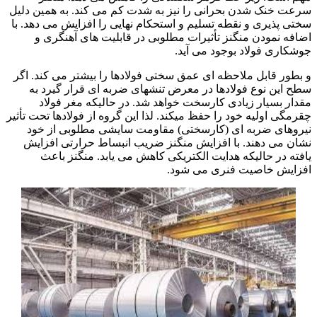
سرعت خنک شدن بحرانی را نیز به شدت کم می کند. به همین دلیل
سختی پذیری و نقطه تسلیم و استحکام نهایی را افزایش می دهد. با
اضافه نمودن منگنز تأثیرات مطلوبی در قابلیت های آهنگری و
جوشکاری فولاد بوجود می آید.
و بطور قابل ملاحظه ای عمق سختی فولادها را بیشتر می کند. اگر
سطح این نوع فولادها در معرض تنشهای ضربه ای قرار گیرد به
مقدار بسیار زیادی کارسخت خواهد شد. در حالیکه مغر فولاد
چقرمگی اولیه خود را حفظ میکند. لذا این گروه از فولادها تحت تأثیر
نیروهای ضربه ای (کارسختی) مقاومت سایشی مطلوبی از خود
نشان می دهند. با افزایش منگنز ضریب انبساط حرارتی افزایش
یافته در حالیکه هدایت الکتریکی کاهش می یابد. منگنز باعث
افزایش خاصیت فنری می شود.