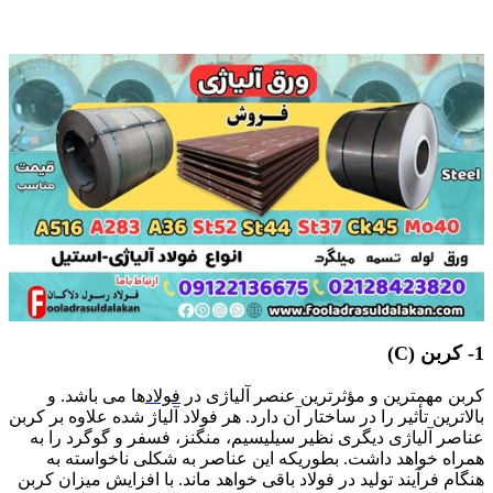
تأثیر عناصر آلیاژی
1- کربن (C)
کربن مهمترین و مؤثرترین عنصر آلیاژی در
فولاد
ها می باشد. و
بالاترین تأثیر را در ساختار آن دارد. هر فولاد آلیاژ شده علاوه بر کربن
عناصر آلیاژی دیگری نظیر سیلیسیم، منگنز، فسفر و گوگرد را به
همراه خواهد داشت. بطوریکه این عناصر به شکلی ناخواسته به
هنگام فرآیند تولید در فولاد باقی خواهد ماند. با افزایش میزان کربن