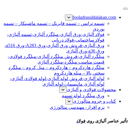
پرش
فولاد رسول دلاکان
فولاد آلیاژی-میلگرد آلیاژی-تسمه آلیاژی-ورق آلیاژی-لوله آلیاژی-
به
fooladrasuldalakan.com
نبشی فولادی-ناودانی فولادی-قیمت ورق-قیمت فولاد
محتوا
تسمه ترانس – تسمه فابریک – تسمه ماشینکار – تسمه
نوردی
فولاد آلیاژی-ورق آلیاژی-میلگرد آلیاژی-تسمه آلیاژی-
فولاد ساختمانی-فولاد دریایی
ورق آلیاژی-فروش ورق آلیاژی-ورق A283-ورق a516-
ورق a36-ورق آلیاژی
میلگرد آلیاژی-فروش میلگرد آلیاژی-میلگرد فولادی-
قیمت مناسب میلگرد-میلگرد آلیاژی
میلگرد هاردکروم – هاردکروم – میل کروم – میلگرد
سختی بالا – میله هاردکروم
لوله آلیاژی-فروش لوله آلیاژی-لوله فولادی آلیاژی-
لوله آلیاژی مانیسمان-لوله آلیاژی
محصولات فولادی و آلیاژی
ورق میلگرد لوله تسمه
کتاب و جزوه متالورژی
نرم افزار- مهندسی متالورژی
تأثیر عناصر آلیاژی
تأثیر عناصر آلیاژی روی
فولاد