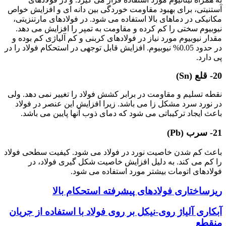
آستنیتی، برای بهبود مقاومت خوردگی بین دانه ای و افزایش خواص
مکانیکی در دماهای بالا استفاده می شود. در فولادهای مارتنزیتی،
نیوبیوم سختی را کم کرده و مقاومت به تمپر را افزایش می دهد.
مقدار نیوبیوم مورد نیاز در فولادهای کربنی و کم آلیاژی کم بوده و
در حدود 0.05% نیوبیوم. افزایش قابل توجهی در استحکام فولاد را در
پی دارد.
20- قلع (Sn)
نقطه تسلیم و مقاومت در برابر کشش فولاد را تغییر نمی دهد. ولی
در نورد سرد مشکل زا می باشد. زیرا افزایش این عنصر در فولاد
باعث ایجاد ترکیباتی می شود که دمای ذوب آنها پایین می باشد.
21- سرب (Pb)
باعث کم شدن خاصیت نورد در فولاد می شود. کیفیت سطحی فولاد
را کم می کند. به دلیل افزایش خاصیت شکل گیری فولاد، در
فولادهای اتومات بیشتر مورد استفاده می شود.
ریزساختاری فولادهای پیشرفته استحکام بالا
آبکاری آلیاژ روی-نیکل بر روی فولاد با استفاده از جریان
منقطع