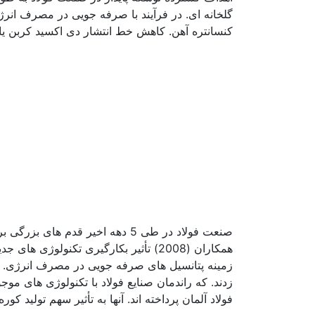
گلخانه ای. در فرآیند با صرفه جویی در مصرف انر
کنسانتره آهن. کاهش خط انتشار دی اکسید کربن یا د
صنعت فولاد در طی 5 دهه اخیر قد
فولاد آلمان پرداخته اند. آنها به تأثیر سهم تولی