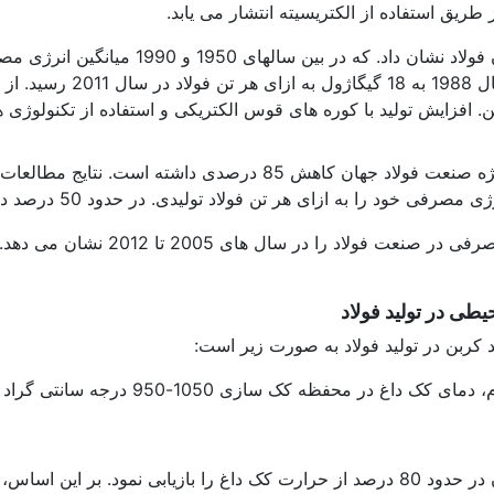
میانگین انرژی مصرفی جهان ا
افزایش تولید با کوره های قوس الکتریکی و استفاده از تکنولوژی ها
از سال 1950 تا سال 2005 نرخ انرژی مصرفی ویژه صنعت فولاد جهان 
 ازای هر تن فولاد تولیدی. در حدود 50 درصد در یک دوره 30 ساله کاهش داده اند.
شکل 5 میزان انتشار گازهای گلخانه ا
ی در تولید فولاد
ربن در تولید فولاد به صورت زیر است:
با به کارگیری روش سرد کردن خشک کک می توان در حدود 80 درصد از حرارت کک داغ را ب