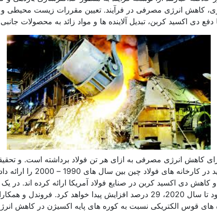
ژی، کاهش انرژی مصرفی در فرآیند. تعیین مقررات زیست محیطی و ساخ
فع دی اکسید کربن، تبدیل آلاینده ها و مواد زائد به محصولات جانبی.
م های بزرگی برای کاهش انرژی مصرفی به ازای هر تن فولاد برداشته است. و ت
د کوره های قوس الکتریکی نسبت به کوره های پایه اکسیژن در کاهش انر