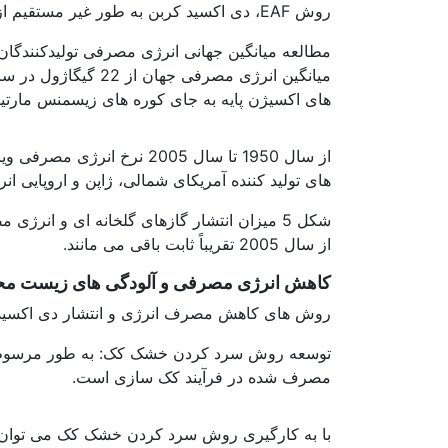
روش EAF، دی اکسید کربن به طور غیر مستقیم از طریق استفاده از الکتریسیته انتشار می یابد.
های اکسیژن پایه به جای کوره های زیسمنس مارتین. 
های تولید کننده آمریکای شمالی، ژاپن و اروپایی انرژی مصرفی خود را به
از سال 2005 تقریباً ثابت باقی می مانند.
کاهش انرژی مصرفی و آلودگی های زیست محیط
روش های کاهش مصرف انرژی و انتشار دی اکسید ک
مصرف شده در فرآیند کک سازی است.