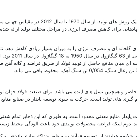
به طور کلی و به تفکیک روش های تولید.
ادهایی برای کاهش مصرف انرژی در مراحل مختلف تولید ارائه شده اس
ای گلخانه ای و مصرف انرژی را به میزان بسیار زیادی کاهش دهد. ن
حاکی از کاهش قاب
سه ای میان منافع حاصل از تولید فولاد از طریق قراضه و کانه آهن صو
 حاضر و همچنین نسل های آینده می باشد. برای صنعت فولاد جهان توس
یری های تولید است. حرکت به سوی توسعه پایدار در صنایع منابع ا
 پایدار منابع معدنی محدود است. به طوری که این ذخایر تمام شدنی
د. دوم اینکه قراضه محصولات تولیدی خود باعث آلودگی محیط زیس
خلاصه عبارتند از. توسعه فرآیند به منظور حداکثرسازی بازدهی و کم