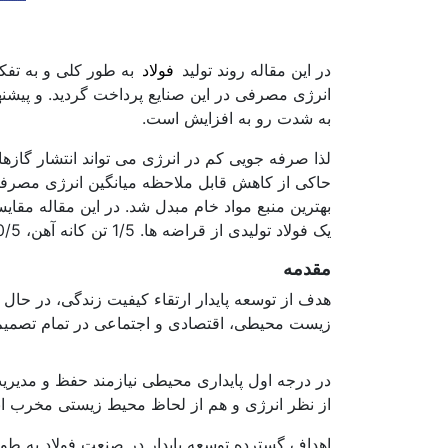
در این مقاله روند تولید
فولاد
انرژی مصرفی در این صنایع پرداخت گردید. و پیشنه
به شدت رو به افزایش است.
لذا صرفه جویی کم در انرژی می تواند انتشار گازه
بهترین منبع مواد خام مبدل شد. در این مقاله مقای
یک فولاد تولیدی از قراضه ها. 1/5 تن کانه آهن، 0/5 تن زغال سنگ، 0/054 تن سنگ آهک، محفوظ باقی می ماند.
مقدمه
هدف از توسعه پایدار ارتقاء کیفیت زندگی، در حال
زیست محیطی، اقتصادی و اجتماعی در تمام تصمیم گ
در درجه اول پایداری محیطی نیازمند حفظ و مدیریت
از نظر انرژی و هم از لحاظ محیط زیستی مخرب ان
اهداف گسترده توسعه پایدار در صنعت فولاد به طور 