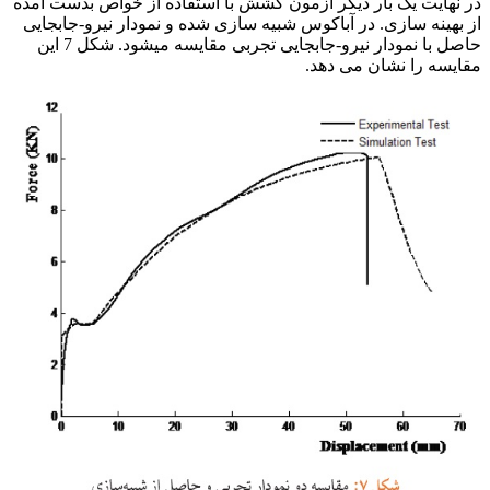
در نهایت یک بار دیگر آزمون کشش با استفاده از خواص بدست آمده
از بهینه سازی. در آباکوس شبیه سازی شده و نمودار نیرو-جابجایی
حاصل با نمودار نیرو-جابجایی تجربی مقایسه میشود. شکل 7 این
مقایسه را نشان می دهد.