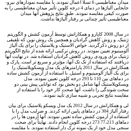
میدان مغناطیسی 6 تسلا اعمال نمودند. با مقایسه نمودارهای نیرو-
جابجایی آلیاژها در دمای 4 درجه کلوین تأثیر میدان مغناطیسی را به
صورت کیفی مقایسه نمودند. طبق نتایج پژوهش آنها میدان
مغناطیسی تأثیر چندانی بر رفتار آلیاژها نداشت.
برای استیل 304
در سال 2008 کاپارو و همکارانش توسط آزمون کشش و الگوریتم
ژنتیک. و روش کاهش گرادیان و همچنین یک روش نوین که تلفیقی
از دو روش ذکرگردید. خواص الاستیک و پلاستیک را برای یک آلیاژ
آلومینیوم تعیین نمودند. در روش ترکیبی ارائه شده از نتایج الگوریتم
ژنتیک برای ورودی روش کاهش گرادیان استفاده شد. در نهایت آنها
دریافتند که استفاده از تک تک آنها، مؤثرتر و سریع تر است. پارک و
همکارانش در سال 2011 پارامترهای یک مدل ویسکوپلاستیک را
برای یک آلیاژ آلومینیوم و استیل. با استفاده از آزمون کشش ساده
در دماهای بین 110 تا 293 درجه کلوین تعیین نمودند. مدل
ویسکوپلاستیک آنها شامل دو بخش بود که توانایی پیش بینی دو
سخت شوندگی را داشت. آنها صحت کار خود را با استفاده از
مقایسه نتایج تجربی و شبیه سازی تأیید نمودند.
لی و همکارانش در سال 2012 یک مدل ویسکو پلاستیک برای بیان
رفتار آلیاژ 304 در دماهای پایین ارائه کردند. و ضرایب مدل را با
استفاده از آزمون کشش ساده تعیین نمودند. آنها آزمون ها را در
دماهای 77،213 273 درجه کلوین انجام دادند. نهایتاً برای صحت
سنجی مدل خود از یک نمونه ترک دار استفاده نمودند. با مقایسه