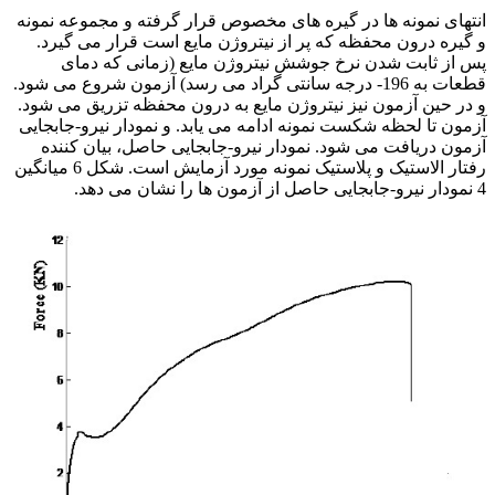
انتهای نمونه ها در گیره های مخصوص قرار گرفته و مجموعه نمونه
و گیره درون محفظه که پر از نیتروژن مایع است قرار می گیرد.
پس از ثابت شدن نرخ جوشش نیتروژن مایع (زمانی که دمای
قطعات به 196- درجه سانتی گراد می رسد) آزمون شروع می شود.
و در حین آزمون نیز نیتروژن مایع به درون محفظه تزریق می شود.
آزمون تا لحظه شکست نمونه ادامه می یابد. و نمودار نیرو-جابجایی
آزمون دریافت می شود. نمودار نیرو-جابجایی حاصل، بیان کننده
رفتار الاستیک و پلاستیک نمونه مورد آزمایش است. شکل 6 میانگین
4 نمودار نیرو-جابجایی حاصل از آزمون ها را نشان می دهد.