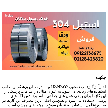
برای استیل 304
چکیده
اخیراً از گازهایی همچون H2،N2،O2 و … در صنایع پزشکی و نظامی
استفاده های زیادی می شود. به عنوان مثال در اقدامات پزشکی از
این گازها برای برخی عمل های جراحی مانند برداشتن لکه های
پوستی استفاده می شود. و همچنین اصلی ترین مصرف این گازها در
صنایع نظامی، استفاده به عنوان سوخت موتورهای موشک است.