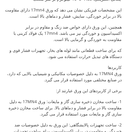
این مشخصات فیزیکی نشان می دهد که ورق 17mn4 دارای مقاومت
بالا در برابر خوردگی، سایش، فشار و دماهای بالا است.
همچنین، این ورق دارای خواص ضد زنگ و مقاوم در برابر
اکسیداسیون و خوردگی نیز می باشد. 17mn4 یک فولاد کربنی با
مقاومت به خوردگی و گرمایی بالا است.
که برای ساخت قطعاتی مانند لوله های بخار، تجهیزات فشار قوی و
دستگاه های تبدیل حرارت استفاده می شود.
کاربردها
ورق 17MN4 به دلیل خصوصیات مکانیکی و شیمیایی بالایی که دارد،
در صنایع مختلفی مورد استفاده قرار می گیرد.
برخی از کاربردهای این ورق عبارتند از:
1- ساخت مخازن ذخیره سازی گاز و مایعات: ورق 17MN4 به دلیل
مقاومت بالا در برابر فشار و دماهای بالا. برای ساخت مخازن ذخیره
سازی گاز و مایعات مورد استفاده قرار می گیرد.
2- ساخت تجهیزات پالایشگاهی: این ورق به دلیل خصوصیات ضد
خوردگی و مقاومت در برابر اکسیداسیون، برای ساخت تجهیزات