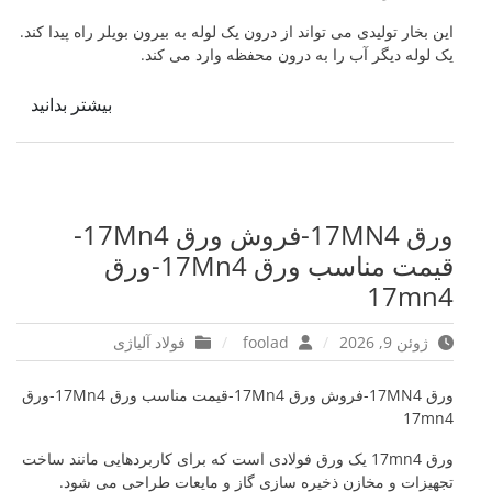
این بخار تولیدی می تواند از درون یک لوله به بیرون بویلر راه پیدا کند.
یک لوله دیگر آب را به درون محفظه وارد می کند.
بیشتر بدانید
ورق 17MN4-فروش ورق 17Mn4-
قیمت مناسب ورق 17Mn4-ورق
17mn4
ژوئن 9, 2026
foolad
فولاد آلیاژی
ورق 17MN4-فروش ورق 17Mn4-قیمت مناسب ورق 17Mn4-ورق
17mn4
ورق 17mn4 یک ورق فولادی است که برای کاربردهایی مانند ساخت
تجهیزات و مخازن ذخیره سازی گاز و مایعات طراحی می شود.