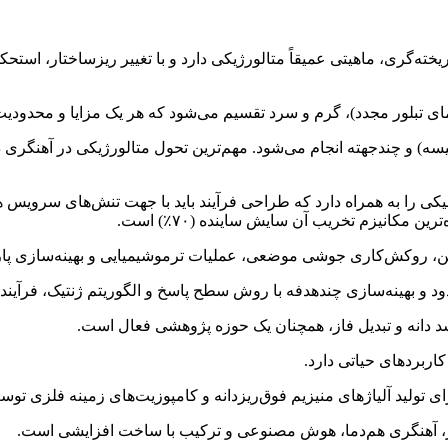
ه‌گری، ماهیتی عمیقاً متالورژیکی دارد و با تغییر ریزساختار، است
مای تبلور مجدد)، گرم و سرد تقسیم می‌شود که هر یک مزایا و محدودیت
یسه) و چندجهته انجام می‌شود. مهم‌ترین تحول متالورژیکی در آهنگری دا
نیکی را به همراه دارد که طراحی فرآیند باید با جهت تنش‌های سرویس
زین، روکش‌کاری جوشی موضعی، عملیات ترموشیمیایی و بهینه‌سازی پار
د و بهینه‌سازی چندهدفه با روش سطح پاسخ و الگوریتم ژنتیک، فرآیند
د دانه و تبدیل فاز، همچنان یک حوزه پژوهشی فعال است.
اربردهای حیاتی دارد.
ولید آلیاژهای منیزیم فوق‌ریزدانه و کامپوزیت‌های زمینه فلزی توسعه 
تار، آهنگری هم‌دما، هوش مصنوعی و ترکیب با ساخت افزایشی است.