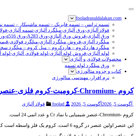
پرش
فولاد رسول دلاکان
فولاد آلیاژی-میلگرد آلیاژی-تسمه آلیاژی-ورق آلیاژی-لوله آلیاژی-نب
به
fooladrasuldalakan.com
محتوا
تسمه ترانس – تسمه فابریک – تسمه ماشینکار – تسمه ن
فولاد آلیاژی-ورق آلیاژی-میلگرد آلیاژی-تسمه آلیاژی-فولا
ورق آلیاژی-فروش ورق آلیاژی-ورق A283-ورق a516-ورق a36-ورق آلیاژی
میلگرد آلیاژی-فروش میلگرد آلیاژی-میلگرد فولادی-قیم
میلگرد هاردکروم – هاردکروم – میل کروم – میلگرد سختی
لوله آلیاژی-فروش لوله آلیاژی-لوله فولادی آلیاژی-لوله آ
محصولات فولادی و آلیاژی
ورق میلگرد لوله تسمه
کتاب و جزوه متالورژی
نرم افزار- مهندسی متالورژی
کروم -Chromium-کرومیت-کروم فلزی-عنصر شیمیایی با نماد Cr
آگوست 5, 2026
آگوست 5, 2026
foolad
فولاد آلیاژی
کروم -Chromium-عنصر شیمیایی با نماد Cr و عدد اتمی 24 است.
این عنصر اولین عنصر در گروه 6 است. کروم یک فلز واسطه است که رنگی خاکستری، و سطحی براق داشته. و سختی سخت و نسبت به سایر فلزات جامد شکننده تر است.
کروم افزودنی اصلی در تولید فولاد زنگ نزن است.