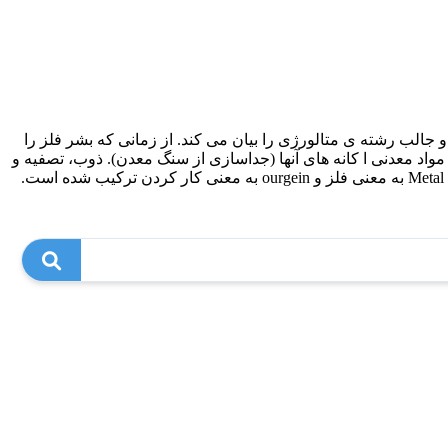
و جالب رشته ی متالورژی را بیان می کند. از زمانی که بشر فلز را
واد معدنی ا کانه های آنها (جداسازی از سنگ معدن). ذوب، تصفیه و