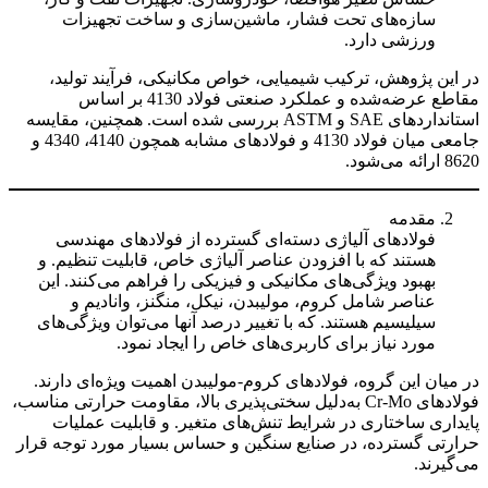
سازه‌های تحت فشار، ماشین‌سازی و ساخت تجهیزات
ورزشی دارد.
در این پژوهش، ترکیب شیمیایی، خواص مکانیکی، فرآیند تولید،
مقاطع عرضه‌شده و عملکرد صنعتی فولاد 4130 بر اساس
استانداردهای SAE و ASTM بررسی شده است. همچنین، مقایسه
جامعی میان فولاد 4130 و فولادهای مشابه همچون 4140، 4340 و
8620 ارائه می‌شود.
مقدمه
فولادهای آلیاژی دسته‌ای گسترده از فولادهای مهندسی
هستند که با افزودن عناصر آلیاژی خاص، قابلیت تنظیم. و
بهبود ویژگی‌های مکانیکی و فیزیکی را فراهم می‌کنند. این
عناصر شامل کروم، مولیبدن، نیکل، منگنز، وانادیم و
سیلیسیم هستند. که با تغییر درصد آنها می‌توان ویژگی‌های
مورد نیاز برای کاربری‌های خاص را ایجاد نمود.
در میان این گروه، فولادهای کروم-مولیبدن اهمیت ویژه‌ای دارند.
فولادهای Cr-Mo به‌دلیل سختی‌پذیری بالا، مقاومت حرارتی مناسب،
پایداری ساختاری در شرایط تنش‌های متغیر. و قابلیت عملیات
حرارتی گسترده، در صنایع سنگین و حساس بسیار مورد توجه قرار
می‌گیرند.