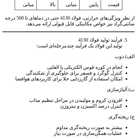
قیمت
پایین
میانی
بالا
میانی
از نظر ویژگی‌های حرارتی، فولاد 4130 حتی در دماهای تا 500 درجه
سانتی‌گراد نیز خواص مکانیکی قابل قبولی ارائه می‌دهد.
فرآیند تولید فولاد 4130
تولید این فولاد یک فرآیند چندمرحله‌ای است:
الف) ذوب
انجام در کوره قوس الکتریکی یا القایی
کنترل گوگرد و فسفر برای جلوگیری از شکنندگی
امکان استفاده از گاززدایی خلا برای کاربردهای هوافضا
ب) آلیاژسازی
افزودن کروم و مولیبدن در مراحل تنظیم مذاب
کنترل درصد اکسیژن و نیتروژن
ج) ریخته‌گری
بیشتر به صورت ریخته‌گری مداوم
عملیات همگن‌سازی در صورت نیاز