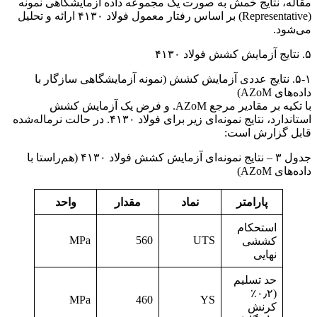
مقاله، نتایج خمش به صورت یک مجموعه داده آزمایشگاهی نمونه
(Representative) بر اساس رفتار معمول فولاد ۴۱۳۰ ارائه و تحلیل
می‌شود.
۵. نتایج آزمایش کشش فولاد ۴۱۳۰
۵-۱. نتایج عددی آزمایش کشش (نمونه آزمایشگاهی سازگار با
داده‌های AZoM)
با تکیه بر مقادیر مرجع AZoM. و فرض یک آزمایش کشش
استاندارد، نتایج نمونه‌ای زیر برای فولاد ۴۱۳۰. در حالت نرماله‌شده
قابل گزارش است:
جدول ۳ – نتایج نمونه‌ای آزمایش کشش فولاد ۴۱۳۰ (هم‌راستا با
داده‌های AZoM)
پارامتر
نماد
مقدار
واحد
استحکام
MPa
560
UTS
کششی
نهایی
حد تسلیم
(۰٫۲٪
MPa
460
YS
کرنش