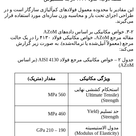
این مقادیر با محدوده معمول فولادهای کم‌آلیاژی سازگار است و در
طراحی اجزای تحت بار و محاسبه وزن سازه‌ای مورد استفاده قرار
می‌گیرند.
۳-۲. خواص مکانیکی بر اساس داده‌های AZoM
مقاله مرجع AZoM، خواص مکانیکی فولاد ۴۱۳۰ را در یک حالت
مرجع (معمولاً آنیل‌شده یا نرماله‌شده). به صورت زیر گزارش
می‌کند:
جدول ۲ – خواص مکانیکی مرجع فولاد AISI 4130 (بر اساس
AZoM)
ویژگی مکانیکی
مقدار (متریک)
استحکام کششی نهایی
560 MPa
(Ultimate Tensile
Strength)
حد تسلیم (Yield
460 MPa
Strength)
مدول الاستیسیته
190 – 210 GPa
(Modulus of Elasticity)