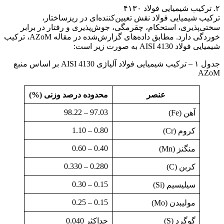
۲. ترکیب شیمیایی فولاد ۴۱۳۰
ترکیب شیمیایی فولاد نقش تعیین‌کننده‌ای در ریزساختار،
سختی‌پذیری، استحکام، چقرمگی، جوش‌پذیری و رفتار در برابر
خوردگی دارد. مطابق داده‌های گزارش‌شده در مقاله AZoM، ترکیب
شیمیایی فولاد AISI 4130 به صورت زیر است:
جدول ۱ – ترکیب شیمیایی فولاد آلیاژی AISI 4130 بر اساس منبع
AZoM
عنصر
محدوده درصد وزنی (%)
97.03 – 98.22
آهن (Fe)
0.80 – 1.10
کروم (Cr)
0.40 – 0.60
منگنز (Mn)
0.280 – 0.330
کربن (C)
0.15 – 0.30
سیلیسیم (Si)
0.15 – 0.25
مولیبدن (Mo)
گوگرد (S)
حداکثر 0.040