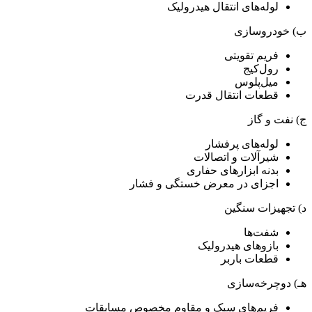
لوله‌های انتقال هیدرولیک
ب) خودروسازی
فریم تقویتی
رول‌کیج
میل‌پلوس
قطعات انتقال قدرت
ج) نفت و گاز
لوله‌های پرفشار
شیرآلات و اتصالات
بدنه ابزارهای حفاری
اجزای در معرض خستگی و فشار
د) تجهیزات سنگین
شفت‌ها
بازوهای هیدرولیک
قطعات باربر
هـ) دوچرخه‌سازی
فریم‌های سبک و مقاوم مخصوص مسابقات