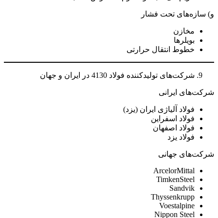
و) سازه‌های تحت فشار
مخازن
بویلرها
خطوط انتقال حرارتی
شرکت‌های تولیدکننده فولاد 4130 در ایران و جهان
شرکت‌های ایرانی
فولاد آلیاژی ایران (یزد)
فولاد اسفراین
فولاد اصفهان
فولاد یزد
شرکت‌های جهانی
ArcelorMittal
TimkenSteel
Sandvik
Thyssenkrupp
Voestalpine
Nippon Steel